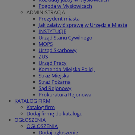
Pogoda w Mysłowicach
ADMINISTRACJA
Prezydent miasta
Jak załatwić sprawę w Urzędzie Miasta
INSTYTUCJE
Urząd Stanu Cywilnego
MOPS
Urząd Skarbowy
ZUS
Urząd Pracy
Komenda Miejska Policji
Straż Miejska
Straż Pożarna
Sąd Rejonowy
Prokuratura Rejonowa
KATALOG FIRM
Katalog firm
Dodaj firmę do katalogu
OGŁOSZENIA
OGŁOSZENIA
Dodaj ogłoszenie