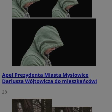
Apel Prezydenta Miasta Mysłowice
Dariusza Wójtowicza do mieszkańców!
28