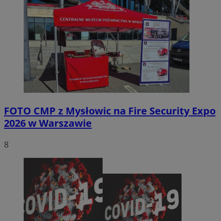
FOTO
CMP z Mysłowic na Fire Security Expo
2026 w Warszawie
8