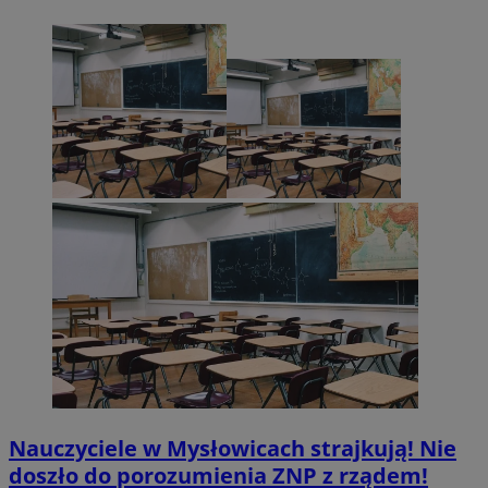
Nauczyciele w Mysłowicach strajkują! Nie
doszło do porozumienia ZNP z rządem!