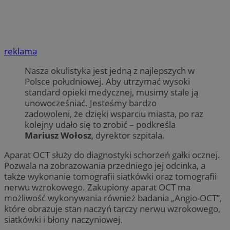
reklama
Nasza okulistyka jest jedną z najlepszych w
Polsce południowej. Aby utrzymać wysoki
standard opieki medycznej, musimy stale ją
unowocześniać. Jesteśmy bardzo
zadowoleni, że dzięki wsparciu miasta, po raz
kolejny udało się to zrobić – podkreśla
Mariusz Wołosz
, dyrektor szpitala.
Aparat OCT służy do diagnostyki schorzeń gałki ocznej.
Pozwala na zobrazowania przedniego jej odcinka, a
także wykonanie tomografii siatkówki oraz tomografii
nerwu wzrokowego. Zakupiony aparat OCT ma
możliwość wykonywania również badania „Angio-OCT”,
które obrazuje stan naczyń tarczy nerwu wzrokowego,
siatkówki i błony naczyniowej.