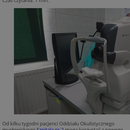
Czas czytania: 1 min.
Od kilku tygodni pacjenci Oddziału Okulistycznego
mysłowickiego
Szpitala nr 2
mogą korzystać z nowego