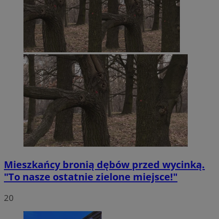
Mieszkańcy bronią dębów przed wycinką.
"To nasze ostatnie zielone miejsce!"
20