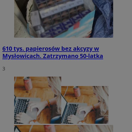
610 tys. papierosów bez akcyzy w
Mysłowicach. Zatrzymano 50-latka
3