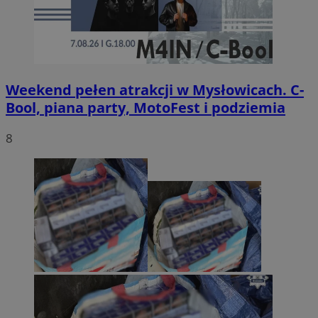
Weekend pełen atrakcji w Mysłowicach. C-
Bool, piana party, MotoFest i podziemia
8