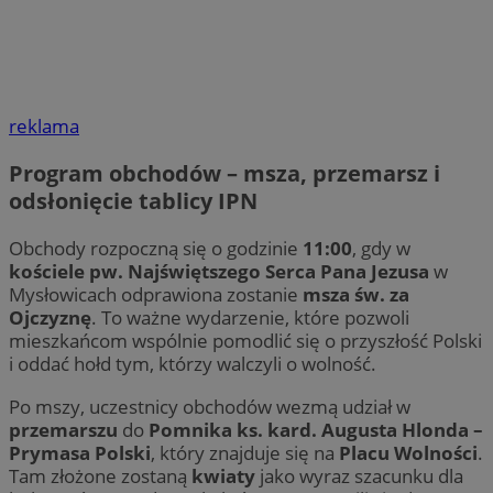
reklama
Program obchodów – msza, przemarsz i
odsłonięcie tablicy IPN
Obchody rozpoczną się o godzinie
11:00
, gdy w
kościele pw. Najświętszego Serca Pana Jezusa
w
Mysłowicach odprawiona zostanie
msza św. za
Ojczyznę
. To ważne wydarzenie, które pozwoli
mieszkańcom wspólnie pomodlić się o przyszłość Polski
i oddać hołd tym, którzy walczyli o wolność.
Po mszy, uczestnicy obchodów wezmą udział w
przemarszu
do
Pomnika ks. kard. Augusta Hlonda –
Prymasa Polski
, który znajduje się na
Placu Wolności
.
Tam złożone zostaną
kwiaty
jako wyraz szacunku dla