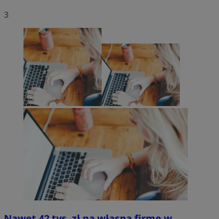
3
Nawet 42 tys. zł na własną firmę w