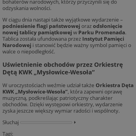
bohaterów narodowych, którzy przyczynili się do
odzyskania wolności.
W ciągu dnia nastąpi także wyjątkowe wydarzenie –
podniesienie flagi państwowej
oraz
odsłonięcie
nowej tablicy pamiątkowej
w
Parku Promenada
.
Tablica została ufundowana przez
Instytut Pamięci
Narodowej
i stanowić będzie ważny symbol pamięci o
walce o niepodległość.
Uświetnienie obchodów przez Orkiestrę
Dętą KWK „Mysłowice-Wesoła”
W uroczystościach weźmie udział także
Orkiestra Dęta
KWK „Mysłowice-Wesoła”
, która zapewni oprawę
muzyczną, podkreślając patriotyczny charakter
obchodów. Dzięki występowi orkiestry, wydarzenie
zyska jeszcze większy wymiar radości i wspólnoty.
Słuchaj
⏵︎
Tagi: