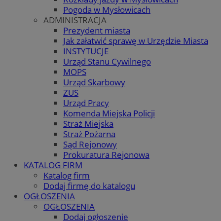
Pogoda w Mysłowicach
ADMINISTRACJA
Prezydent miasta
Jak załatwić sprawę w Urzędzie Miasta
INSTYTUCJE
Urząd Stanu Cywilnego
MOPS
Urząd Skarbowy
ZUS
Urząd Pracy
Komenda Miejska Policji
Straż Miejska
Straż Pożarna
Sąd Rejonowy
Prokuratura Rejonowa
KATALOG FIRM
Katalog firm
Dodaj firmę do katalogu
OGŁOSZENIA
OGŁOSZENIA
Dodaj ogłoszenie