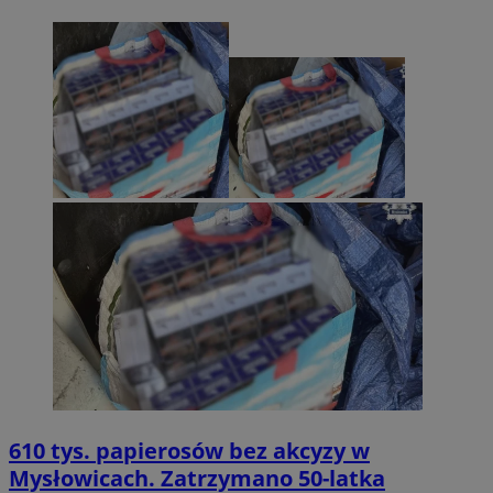
610 tys. papierosów bez akcyzy w
Mysłowicach. Zatrzymano 50-latka