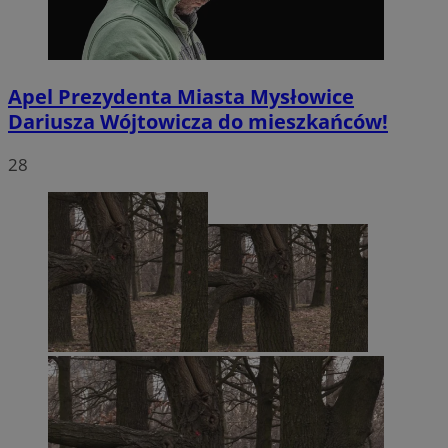
Apel Prezydenta Miasta Mysłowice
Dariusza Wójtowicza do mieszkańców!
28