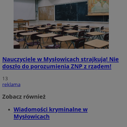
Nauczyciele w Mysłowicach strajkują! Nie
doszło do porozumienia ZNP z rządem!
13
reklama
Zobacz również
Wiadomości kryminalne w
Mysłowicach