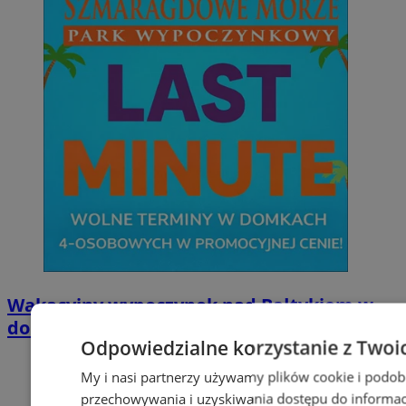
Wakacyjny wypoczynek nad Bałtykiem w
domkach Szmaragdowe Morze
Odpowiedzialne korzystanie z Twoi
My i nasi partnerzy używamy plików cookie i podob
przechowywania i uzyskiwania dostępu do informac