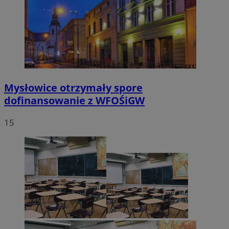
Mysłowice otrzymały spore
dofinansowanie z WFOŚiGW
15