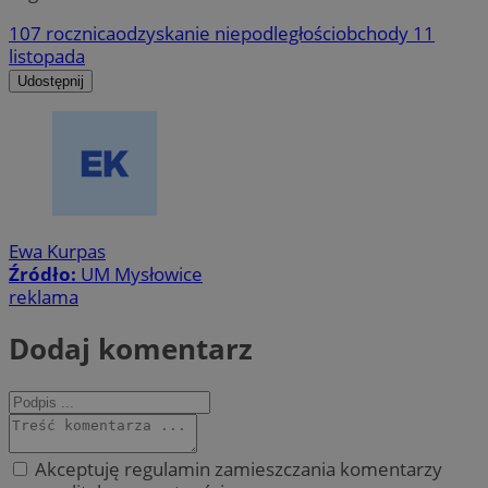
107 rocznica
odzyskanie niepodległości
obchody 11
listopada
Udostępnij
Ewa Kurpas
Źródło:
UM Mysłowice
reklama
Dodaj komentarz
Akceptuję regulamin zamieszczania komentarzy