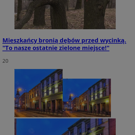
Mieszkańcy bronią dębów przed wycinką.
"To nasze ostatnie zielone miejsce!"
20