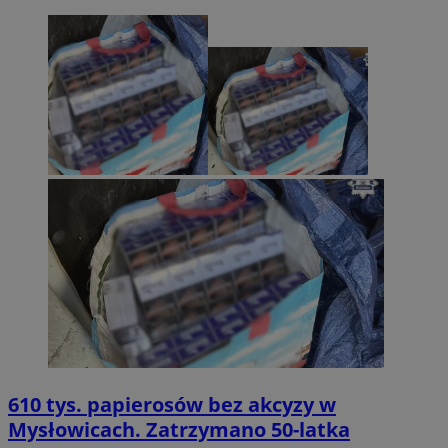
610 tys. papierosów bez akcyzy w
Mysłowicach. Zatrzymano 50-latka