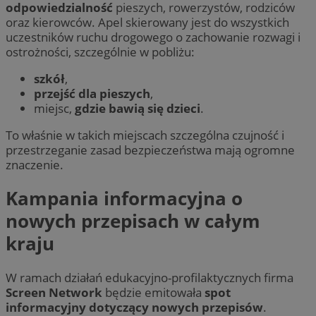
odpowiedzialność
pieszych, rowerzystów, rodziców
oraz kierowców. Apel skierowany jest do wszystkich
uczestników ruchu drogowego o zachowanie rozwagi i
ostrożności, szczególnie w pobliżu:
szkół
,
przejść dla pieszych
,
miejsc,
gdzie bawią się dzieci
.
To właśnie w takich miejscach szczególna czujność i
przestrzeganie zasad bezpieczeństwa mają ogromne
znaczenie.
Kampania informacyjna o
nowych przepisach w całym
kraju
W ramach działań edukacyjno-profilaktycznych firma
Screen Network
będzie emitowała
spot
informacyjny dotyczący nowych przepisów
.