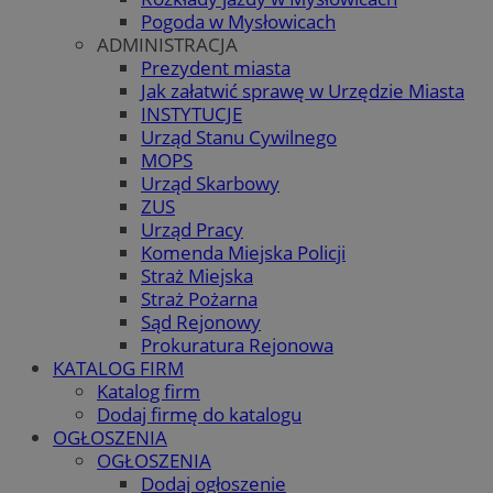
Pogoda w Mysłowicach
ADMINISTRACJA
Prezydent miasta
Jak załatwić sprawę w Urzędzie Miasta
INSTYTUCJE
Urząd Stanu Cywilnego
MOPS
Urząd Skarbowy
ZUS
Urząd Pracy
Komenda Miejska Policji
Straż Miejska
Straż Pożarna
Sąd Rejonowy
Prokuratura Rejonowa
KATALOG FIRM
Katalog firm
Dodaj firmę do katalogu
OGŁOSZENIA
OGŁOSZENIA
Dodaj ogłoszenie