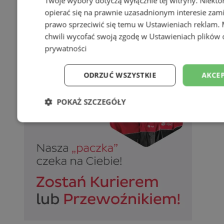
Twoje wybory dotyczą wyłącznie tej witryny. Niekt
opierać się na prawnie uzasadnionym interesie zami
prawo sprzeciwić się temu w
Ustawieniach reklam
.
chwili wycofać swoją zgodę w
Ustawieniach plików 
prywatności
ODRZUĆ WSZYSTKIE
AKCEP
POKAŻ SZCZEGÓŁY
Niezbędne
Wydajność
Targetowani
Niesklasyfikowane