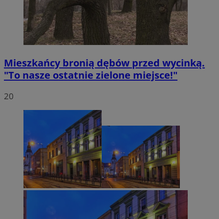
Mieszkańcy bronią dębów przed wycinką.
"To nasze ostatnie zielone miejsce!"
20