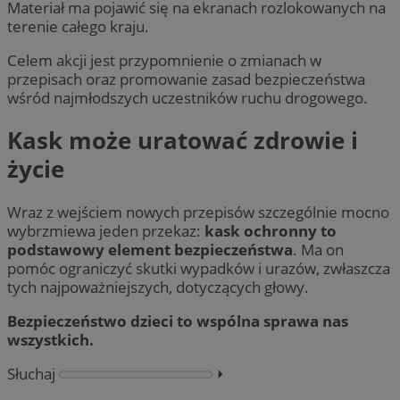
Materiał ma pojawić się na ekranach rozlokowanych na
terenie całego kraju.
Celem akcji jest przypomnienie o zmianach w
przepisach oraz promowanie zasad bezpieczeństwa
wśród najmłodszych uczestników ruchu drogowego.
Kask może uratować zdrowie i
życie
Wraz z wejściem nowych przepisów szczególnie mocno
wybrzmiewa jeden przekaz:
kask ochronny to
podstawowy element bezpieczeństwa
. Ma on
pomóc ograniczyć skutki wypadków i urazów, zwłaszcza
tych najpoważniejszych, dotyczących głowy.
Bezpieczeństwo dzieci to wspólna sprawa nas
wszystkich.
Słuchaj
⏵︎