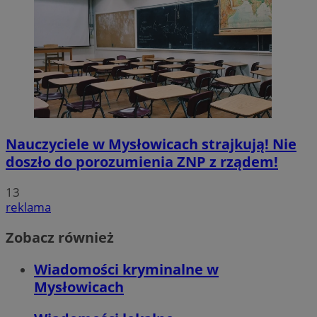
Nauczyciele w Mysłowicach strajkują! Nie
doszło do porozumienia ZNP z rządem!
13
reklama
Zobacz również
Wiadomości kryminalne w
Mysłowicach