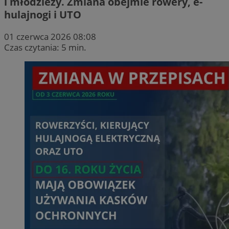
i młodzieży. Zmiana obejmie rowery, e-
hulajnogi i UTO
01 czerwca 2026 08:08
Czas czytania: 5 min.