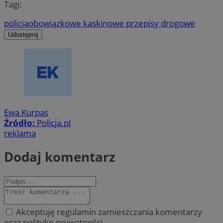
Tagi:
policja
obowiązkowe kaski
nowe przepisy drogowe
Udostępnij
Ewa Kurpas
Źródło:
Policja.pl
reklama
Dodaj komentarz
Akceptuję regulamin zamieszczania komentarzy
oraz politykę prywatności.