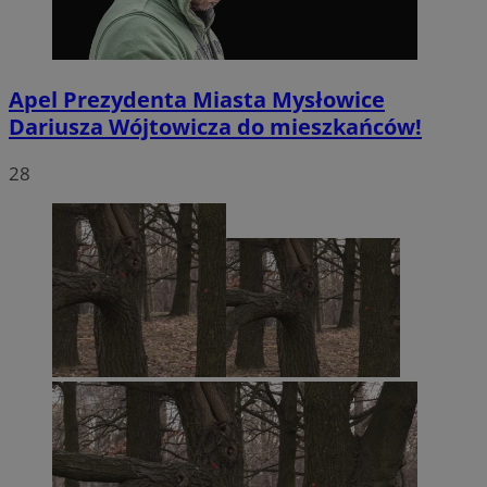
Apel Prezydenta Miasta Mysłowice
Dariusza Wójtowicza do mieszkańców!
28