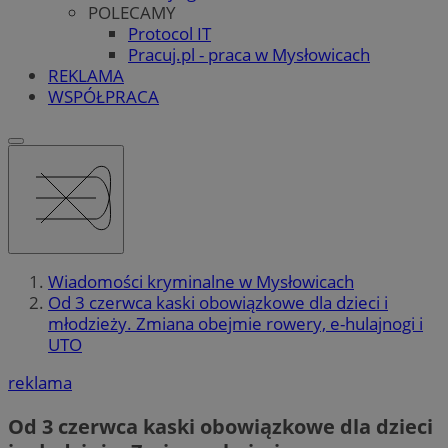
POLECAMY
Protocol IT
Pracuj.pl - praca w Mysłowicach
REKLAMA
WSPÓŁPRACA
Wiadomości kryminalne w Mysłowicach
Od 3 czerwca kaski obowiązkowe dla dzieci i
młodzieży. Zmiana obejmie rowery, e-hulajnogi i
UTO
reklama
Od 3 czerwca kaski obowiązkowe dla dzieci