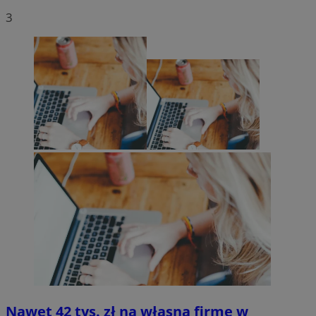
3
Nawet 42 tys. zł na własną firmę w