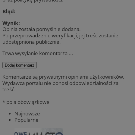
Błąd:
Wynik:
Opinia została pomyślnie dodana.
Po przeprowadzeniu weryfikacji, jej treść zostanie
udostępniona publicznie.
Trwa wysyłanie komentarza ...
Dodaj komentarz
Komentarze są prywatnymi opiniami użytkowników.
Wydawca portalu nie ponosi odpowiedzialności za
treść.
* pola obowiązkowe
Najnowsze
Popularne