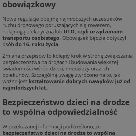
obowiązkowy
Nowe regulacje obejmą najmłodszych uczestników
ruchu drogowego poruszających się rowerem,
hulajnogą elektryczną lub
UTO, czyli urządzeniem
transportu osobistego
. Obowiązek będzie dotyczył
osób
do 16. roku życia
.
Zmiana przepisów to kolejny krok w stronę zwiększania
bezpieczeństwa na drogach i budowania większej
świadomości wśród dzieci, młodzieży oraz ich
opiekunów. Szczególną uwagę zwrócono na to, jak
ważne jest
kształtowanie dobrych nawyków już od
najmłodszych lat
.
Bezpieczeństwo dzieci na drodze
to wspólna odpowiedzialność
W przekazanej informacji podkreślono, że
bezpieczeństwo dzieci na drodze to wspólna