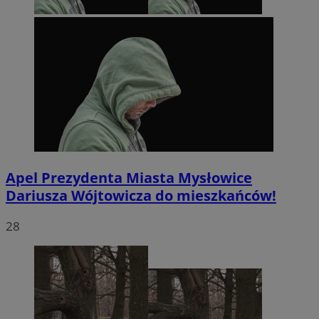
Apel Prezydenta Miasta Mysłowice
Dariusza Wójtowicza do mieszkańców!
28