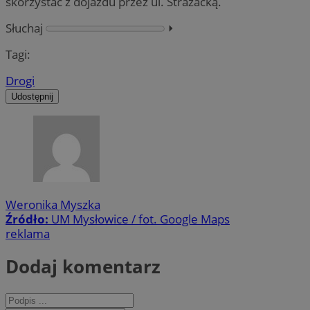
skorzystać z dojazdu przez ul. Strażacką.
Słuchaj
⏵︎
Tagi:
Drogi
Udostępnij
Weronika Myszka
Źródło:
UM Mysłowice / fot. Google Maps
reklama
Dodaj komentarz