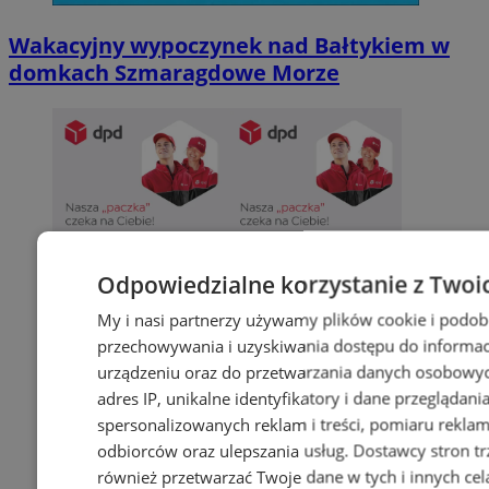
Wakacyjny wypoczynek nad Bałtykiem w
domkach Szmaragdowe Morze
Odpowiedzialne korzystanie z Twoi
My i nasi partnerzy używamy plików cookie i podob
przechowywania i uzyskiwania dostępu do informac
urządzeniu oraz do przetwarzania danych osobowych
adres IP, unikalne identyfikatory i dane przeglądani
spersonalizowanych reklam i treści, pomiaru reklam i
odbiorców oraz ulepszania usług.
Dostawcy stron tr
również przetwarzać Twoje dane w tych i innych cel