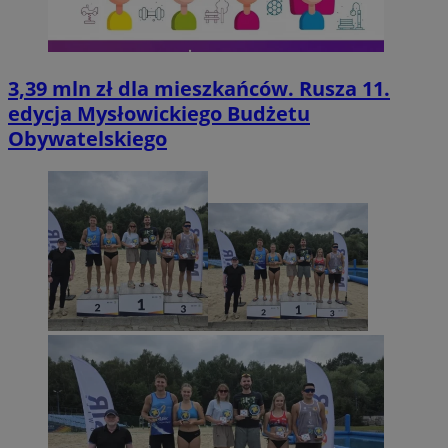
3,39 mln zł dla mieszkańców. Rusza 11.
edycja Mysłowickiego Budżetu
Obywatelskiego