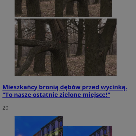
Mieszkańcy bronią dębów przed wycinką.
"To nasze ostatnie zielone miejsce!"
20