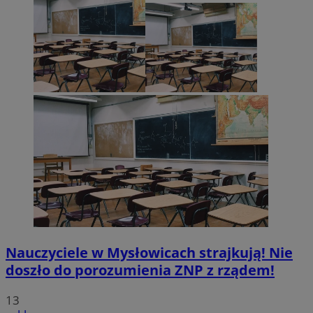
Nauczyciele w Mysłowicach strajkują! Nie
doszło do porozumienia ZNP z rządem!
13