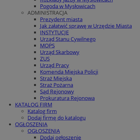
Pogoda w Mysłowicach
ADMINISTRACJA
Prezydent miasta
Jak załatwić sprawę w Urzędzie Miasta
INSTYTUCJE
Urząd Stanu Cywilnego
MOPS
Urząd Skarbowy
ZUS
Urząd Pracy
Komenda Miejska Policji
Straż Miejska
Straż Pożarna
Sąd Rejonowy
Prokuratura Rejonowa
KATALOG FIRM
Katalog firm
Dodaj firmę do katalogu
OGŁOSZENIA
OGŁOSZENIA
Dodaj ogłoszenie