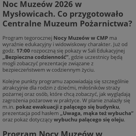
Noc Muzeów 2026 w
Mysłowicach. Co przygotowało
Centralne Muzeum Pożarnictwa?
Program tegorocznej
Nocy Muzeów w CMP
ma
wyraźnie edukacyjny i widowiskowy charakter. Już od
godz.
17:00
rozpoczną się pokazy w Sali Edukacyjnej
„Bezpieczna codzienność”
, gdzie uczestnicy będą
mogli zobaczyć prezentacje związane z
bezpieczeństwem w codziennym życiu.
Kolejne punkty programu zapowiadają się szczególnie
atrakcyjnie dla rodzin z dziećmi, miłośników straży
pożarnej oraz osób, które chcą zobaczyć, jak wyglądają
zagrożenia pożarowe w praktyce. W planie znalazły się
m.in.
pokaz ewakuacji z palącego się budynku
,
prezentacja pod hasłem
„Uwaga, mąka też wybucha”
oraz pokaz dotyczący
wybuchu palącego się oleju
.
Program Nocy Muzeów w