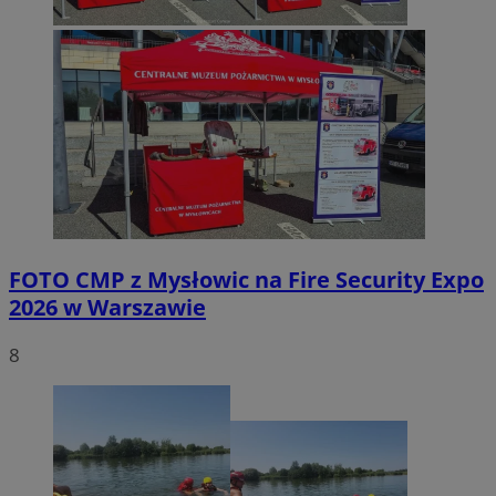
FOTO
CMP z Mysłowic na Fire Security Expo
2026 w Warszawie
8