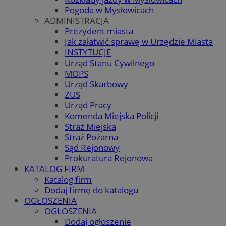
Pogoda w Mysłowicach
ADMINISTRACJA
Prezydent miasta
Jak załatwić sprawę w Urzędzie Miasta
INSTYTUCJE
Urząd Stanu Cywilnego
MOPS
Urząd Skarbowy
ZUS
Urząd Pracy
Komenda Miejska Policji
Straż Miejska
Straż Pożarna
Sąd Rejonowy
Prokuratura Rejonowa
KATALOG FIRM
Katalog firm
Dodaj firmę do katalogu
OGŁOSZENIA
OGŁOSZENIA
Dodaj ogłoszenie