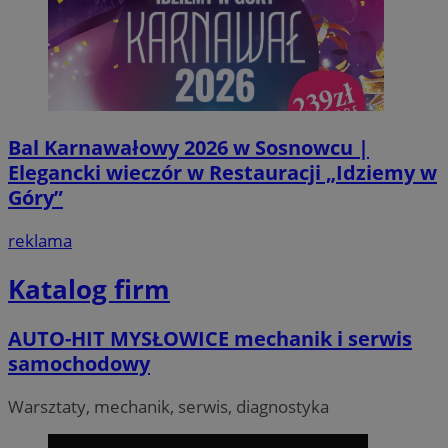
Bal Karnawałowy 2026 w Sosnowcu |
Elegancki wieczór w Restauracji „Idziemy w
Góry”
reklama
Katalog firm
AUTO-HIT MYSŁOWICE mechanik i serwis
samochodowy
Warsztaty, mechanik, serwis, diagnostyka
Provider
/
Okres