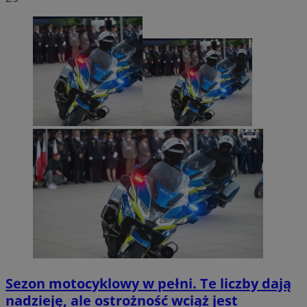
Sezon motocyklowy w pełni. Te liczby dają
nadzieję, ale ostrożność wciąż jest