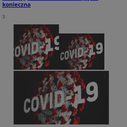
konieczna
3