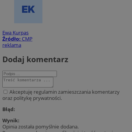
Ewa Kurpas
Źródło:
CMP
reklama
Dodaj komentarz
Akceptuję regulamin zamieszczania komentarzy
oraz politykę prywatności.
Błąd:
Wynik:
Opinia została pomyślnie dodana.