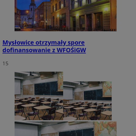
Mysłowice otrzymały spore
dofinansowanie z WFOŚiGW
15