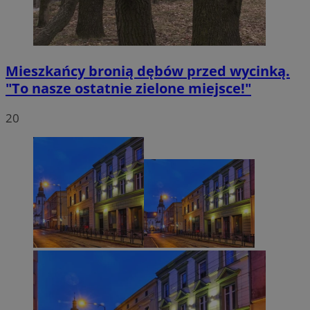
Mieszkańcy bronią dębów przed wycinką.
"To nasze ostatnie zielone miejsce!"
20