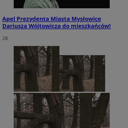
Apel Prezydenta Miasta Mysłowice
Dariusza Wójtowicza do mieszkańców!
28