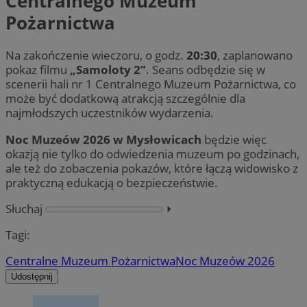
Centralnego Muzeum
Pożarnictwa
Na zakończenie wieczoru, o godz.
20:30
, zaplanowano
pokaz filmu
„Samoloty 2”
. Seans odbędzie się w
scenerii hali nr 1 Centralnego Muzeum Pożarnictwa, co
może być dodatkową atrakcją szczególnie dla
najmłodszych uczestników wydarzenia.
Noc Muzeów 2026 w Mysłowicach
będzie więc
okazją nie tylko do odwiedzenia muzeum po godzinach,
ale też do zobaczenia pokazów, które łączą widowisko z
praktyczną edukacją o bezpieczeństwie.
Słuchaj
⏵︎
Tagi:
Centralne Muzeum Pożarnictwa
Noc Muzeów 2026
Udostępnij