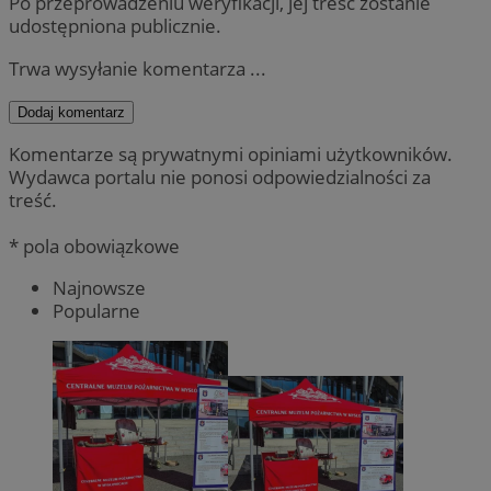
Po przeprowadzeniu weryfikacji, jej treść zostanie
udostępniona publicznie.
Trwa wysyłanie komentarza ...
Dodaj komentarz
Komentarze są prywatnymi opiniami użytkowników.
Wydawca portalu nie ponosi odpowiedzialności za
treść.
* pola obowiązkowe
Najnowsze
Popularne