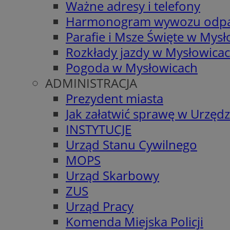
Ważne adresy i telefony
Harmonogram wywozu odp
Parafie i Msze Święte w Mys
Rozkłady jazdy w Mysłowica
Pogoda w Mysłowicach
ADMINISTRACJA
Prezydent miasta
Jak załatwić sprawę w Urzędz
INSTYTUCJE
Urząd Stanu Cywilnego
MOPS
Urząd Skarbowy
ZUS
Urząd Pracy
Komenda Miejska Policji