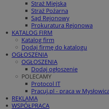
Straż Miejska
Straż Pożarna
Sąd Rejonowy
Prokuratura Rejonowa
KATALOG FIRM
Katalog firm
Dodaj firmę do katalogu
OGŁOSZENIA
OGŁOSZENIA
Dodaj ogłoszenie
POLECAMY
Protocol IT
Pracuj.pl - praca w Mysłowic
REKLAMA
WSPÓŁPRACA