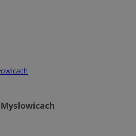
słowicach
w Mysłowicach