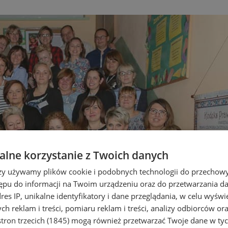
lne korzystanie z Twoich danych
rzy używamy plików cookie i podobnych technologii do przechow
ępu do informacji na Twoim urządzeniu oraz do przetwarzania 
dres IP, unikalne identyfikatory i dane przeglądania, w celu wyświ
h reklam i treści, pomiaru reklam i treści, analizy odbiorców or
tron trzecich (1845)
mogą również przetwarzać Twoje dane w tych