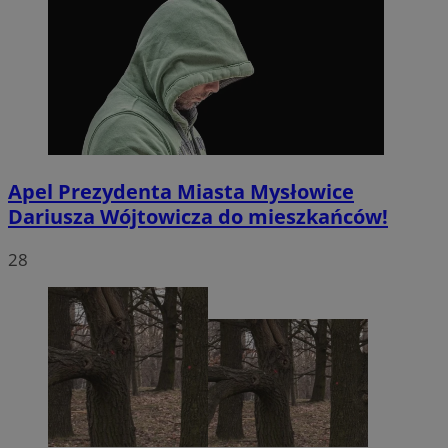
Apel Prezydenta Miasta Mysłowice
Dariusza Wójtowicza do mieszkańców!
28