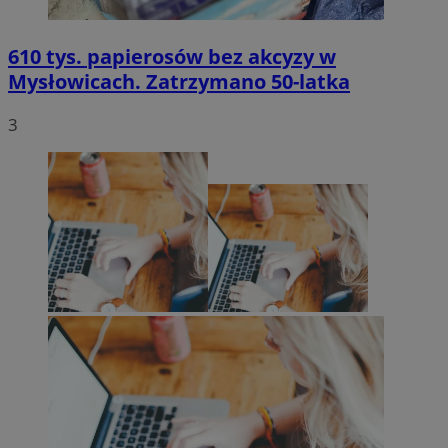
610 tys. papierosów bez akcyzy w
Mysłowicach. Zatrzymano 50-latka
3