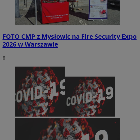
FOTO
CMP z Mysłowic na Fire Security Expo
2026 w Warszawie
8