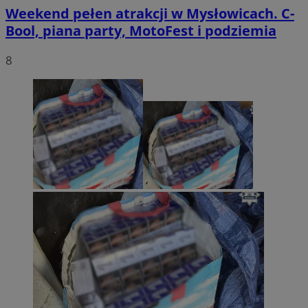
Weekend pełen atrakcji w Mysłowicach. C-
Bool, piana party, MotoFest i podziemia
8