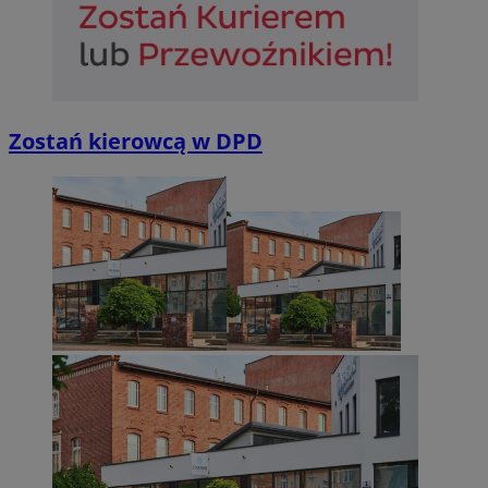
Zostań kierowcą w DPD
Provider
/
Okres