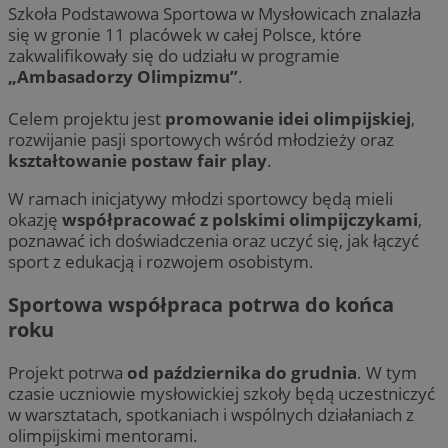
Szkoła Podstawowa Sportowa w Mysłowicach znalazła
się w
gronie 11 placówek w całej Polsce, które
zakwalifikowały się do udziału w programie
„Ambasadorzy Olimpizmu”
.
Celem projektu jest
promowanie idei olimpijskiej
,
rozwijanie pasji sportowych wśród młodzieży oraz
kształtowanie postaw fair play
.
W ramach inicjatywy młodzi sportowcy będą mieli
okazję
współpracować z polskimi olimpijczykami
,
poznawać ich doświadczenia oraz uczyć się, jak łączyć
sport z edukacją i rozwojem osobistym.
Sportowa współpraca potrwa do końca
roku
Projekt potrwa
od października do grudnia
. W tym
czasie uczniowie mysłowickiej szkoły będą uczestniczyć
w warsztatach, spotkaniach i wspólnych działaniach z
olimpijskimi mentorami.