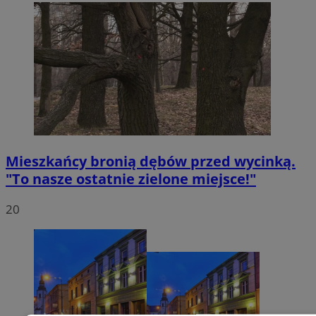
Mieszkańcy bronią dębów przed wycinką.
"To nasze ostatnie zielone miejsce!"
20