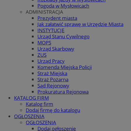
Pogoda w Mysłowicach
ADMINISTRACJA
Prezydent miasta
Jak załatwić sprawę w Urzędzie Miasta
INSTYTUCJE
Urząd Stanu Cywilnego
MOPS
Urząd Skarbowy
ZUS
Urząd Pracy
Komenda Miejska Policji
Straż Miejska
Straż Pożarna
Sąd Rejonowy
Prokuratura Rejonowa
KATALOG FIRM
Katalog firm
Dodaj firmę do katalogu
OGŁOSZENIA
OGŁOSZENIA
Dodaj ogłoszenie