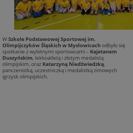
W
Szkole Podstawowej Sportowej im.
Olimpijczyków Śląskich w Mysłowicach
odbyło się
spotkanie z wybitnymi sportowcami –
Kajetanem
Duszyńskim
, lekkoatletą i złotym medalistą
olimpijskim, oraz
Katarzyną Niedźwiedzką
,
panczenistką, uczestniczką i medalistką zimowych
igrzysk olimpijskich.