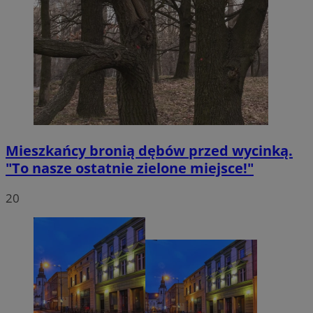
Mieszkańcy bronią dębów przed wycinką.
"To nasze ostatnie zielone miejsce!"
20