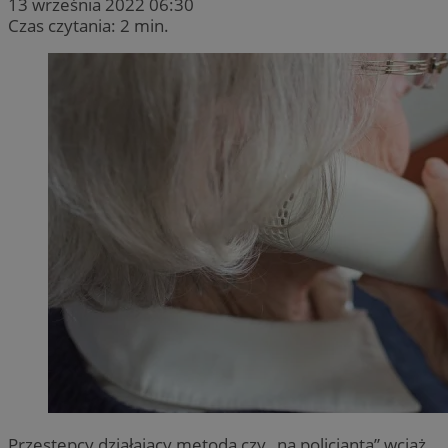
13 września 2022 06:30
Czas czytania: 2 min.
Przestępcy działający metodą czy „na policjanta” wciąż