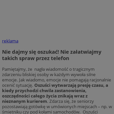
reklama
Nie dajmy się oszukać! Nie załatwiajmy
takich spraw przez telefon
Pamiętajmy, że nagła wiadomość o tragicznym
zdarzeniu bliskiej osoby w każdym wywoła silne
emocje. Jak wiadomo, emocje nie pomagają racjonalnie
ocenić sytuację.
Oszuści wytwarzają presję czasu, a
kiedy przychodzi chwila zastanowienia,
oszczędności całego życia znikają wraz z
nieznanym kurierem
. Zdarza się, że seniorzy
pozostawiają gotówkę w umówionych miejscach – np. w
śmietniku czy pod kołami samochodów. Oszuści