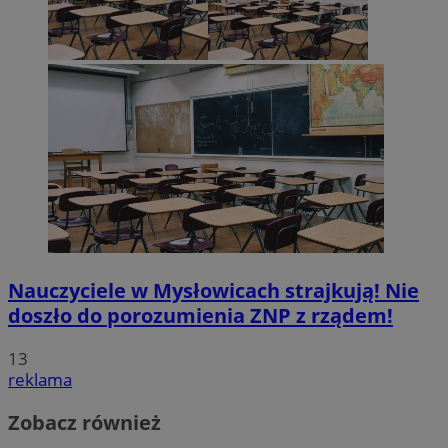
Nauczyciele w Mysłowicach strajkują! Nie
doszło do porozumienia ZNP z rządem!
13
reklama
Zobacz również