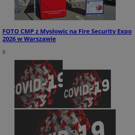
FOTO
CMP z Mysłowic na Fire Security Expo
2026 w Warszawie
8