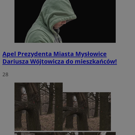
Apel Prezydenta Miasta Mysłowice
Dariusza Wójtowicza do mieszkańców!
28