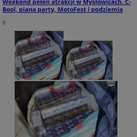
Weekend pełen atrakcji w Mysłowicach. C-
Bool, piana party, MotoFest i podziemia
8