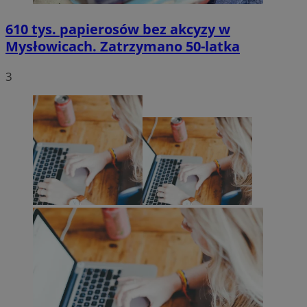
610 tys. papierosów bez akcyzy w
Mysłowicach. Zatrzymano 50-latka
3