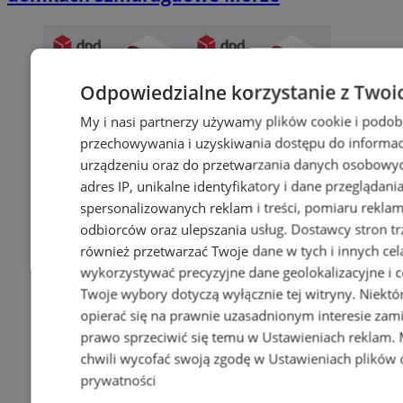
Odpowiedzialne korzystanie z Twoi
My i nasi partnerzy używamy plików cookie i podob
przechowywania i uzyskiwania dostępu do informac
urządzeniu oraz do przetwarzania danych osobowych
adres IP, unikalne identyfikatory i dane przeglądani
spersonalizowanych reklam i treści, pomiaru reklam i
odbiorców oraz ulepszania usług.
Dostawcy stron tr
również przetwarzać Twoje dane w tych i innych cel
wykorzystywać precyzyjne dane geolokalizacyjne i c
Twoje wybory dotyczą wyłącznie tej witryny. Niekt
opierać się na prawnie uzasadnionym interesie zami
prawo sprzeciwić się temu w
Ustawieniach reklam
.
chwili wycofać swoją zgodę w
Ustawieniach plików 
prywatności