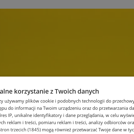
lne korzystanie z Twoich danych
rzy używamy plików cookie i podobnych technologii do przechow
ępu do informacji na Twoim urządzeniu oraz do przetwarzania 
dres IP, unikalne identyfikatory i dane przeglądania, w celu wyświ
h reklam i treści, pomiaru reklam i treści, analizy odbiorców or
tron trzecich (1845)
mogą również przetwarzać Twoje dane w tych