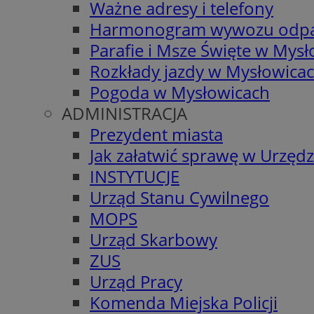
Ważne adresy i telefony
Harmonogram wywozu odp
Parafie i Msze Święte w Mys
Rozkłady jazdy w Mysłowica
Pogoda w Mysłowicach
ADMINISTRACJA
Prezydent miasta
Jak załatwić sprawę w Urzędz
INSTYTUCJE
Urząd Stanu Cywilnego
MOPS
Urząd Skarbowy
ZUS
Urząd Pracy
Komenda Miejska Policji