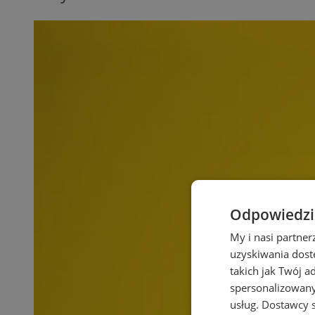
Odpowiedzia
My i nasi partne
uzyskiwania dost
takich jak Twój a
spersonalizowanyc
usług.
Dostawcy s