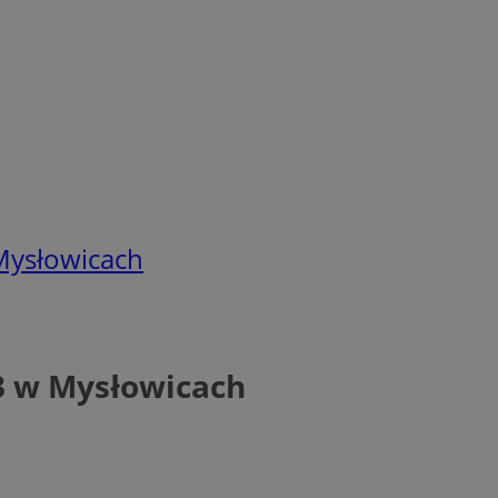
Mysłowicach
13 w Mysłowicach