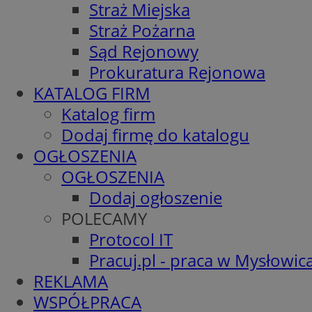
Straż Miejska
Straż Pożarna
Sąd Rejonowy
Prokuratura Rejonowa
KATALOG FIRM
Katalog firm
Dodaj firmę do katalogu
OGŁOSZENIA
OGŁOSZENIA
Dodaj ogłoszenie
POLECAMY
Protocol IT
Pracuj.pl - praca w Mysłowic
REKLAMA
WSPÓŁPRACA