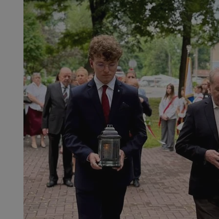
Provider
/
Okres