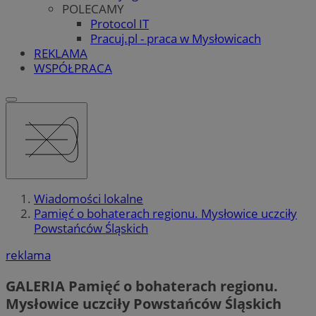
POLECAMY
Protocol IT
Pracuj.pl - praca w Mysłowicach
REKLAMA
WSPÓŁPRACA
Wiadomości lokalne
Pamięć o bohaterach regionu. Mysłowice uczciły
Powstańców Śląskich
reklama
GALERIA
Pamięć o bohaterach regionu.
Mysłowice uczciły Powstańców Śląskich