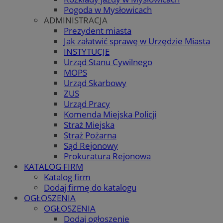
Pogoda w Mysłowicach
ADMINISTRACJA
Prezydent miasta
Jak załatwić sprawę w Urzędzie Miasta
INSTYTUCJE
Urząd Stanu Cywilnego
MOPS
Urząd Skarbowy
ZUS
Urząd Pracy
Komenda Miejska Policji
Straż Miejska
Straż Pożarna
Sąd Rejonowy
Prokuratura Rejonowa
KATALOG FIRM
Katalog firm
Dodaj firmę do katalogu
OGŁOSZENIA
OGŁOSZENIA
Dodaj ogłoszenie