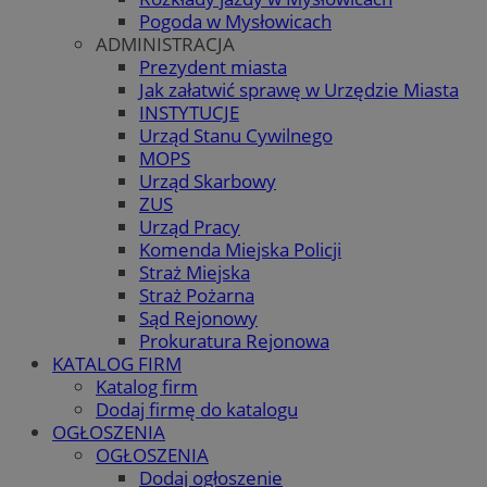
Pogoda w Mysłowicach
ADMINISTRACJA
Prezydent miasta
Jak załatwić sprawę w Urzędzie Miasta
INSTYTUCJE
Urząd Stanu Cywilnego
MOPS
Urząd Skarbowy
ZUS
Urząd Pracy
Komenda Miejska Policji
Straż Miejska
Straż Pożarna
Sąd Rejonowy
Prokuratura Rejonowa
KATALOG FIRM
Katalog firm
Dodaj firmę do katalogu
OGŁOSZENIA
OGŁOSZENIA
Dodaj ogłoszenie