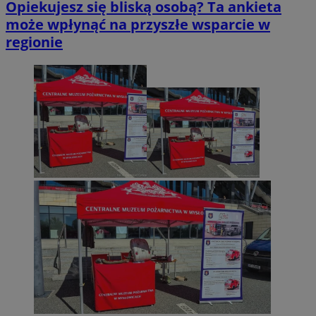
Opiekujesz się bliską osobą? Ta ankieta
może wpłynąć na przyszłe wsparcie w
regionie
Provider
/
Okres