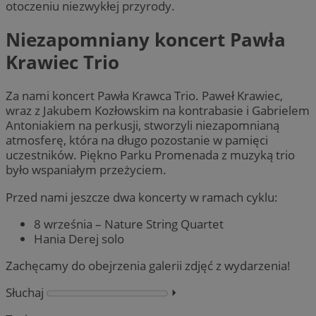
otoczeniu niezwykłej przyrody.
Niezapomniany koncert Pawła
Krawiec Trio
Za nami koncert Pawła Krawca Trio. Paweł Krawiec,
wraz z Jakubem Kozłowskim na kontrabasie i Gabrielem
Antoniakiem na perkusji, stworzyli niezapomnianą
atmosferę, która na długo pozostanie w pamięci
uczestników. Piękno Parku Promenada z muzyką trio
było wspaniałym przeżyciem.
Przed nami jeszcze dwa koncerty w ramach cyklu:
8 września – Nature String Quartet
Hania Derej solo
Zachęcamy do obejrzenia galerii zdjęć z wydarzenia!
Słuchaj
⏵︎