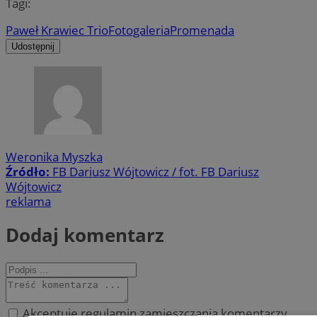
Tagi:
Paweł Krawiec Trio
Fotogaleria
Promenada
Udostępnij
Weronika Myszka
Źródło:
FB Dariusz Wójtowicz / fot. FB Dariusz
Wójtowicz
reklama
Dodaj komentarz
Akceptuję regulamin zamieszczania komentarzy