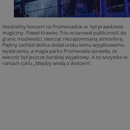
Niedzielny koncert na Promenadzie w był prawdziwie
magiczny. Paweł Krawiec Trio oczarował publiczność do
granic możliwości, tworząc niezapomnianą atmosferę.
Piękny zachód słońca dodał uroku temu wyjątkowemu
wydarzeniu, a magia parku Promenada sprawiła, że
wieczór był jeszcze bardziej wyjątkowy. A to wszystko w
ramach cyklu „Między wodą a słońcem”.