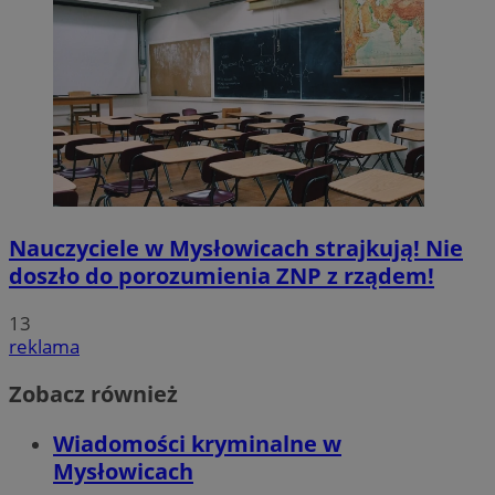
Nauczyciele w Mysłowicach strajkują! Nie
doszło do porozumienia ZNP z rządem!
13
reklama
Zobacz również
Wiadomości kryminalne w
Mysłowicach