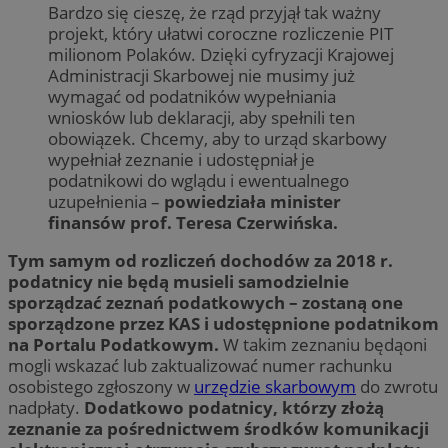
Bardzo się cieszę, że rząd przyjął tak ważny
projekt, który ułatwi coroczne rozliczenie PIT
milionom Polaków. Dzięki cyfryzacji Krajowej
Administracji Skarbowej nie musimy już
wymagać od podatników wypełniania
wniosków lub deklaracji, aby spełnili ten
obowiązek. Chcemy, aby to urząd skarbowy
wypełniał zeznanie i udostępniał je
podatnikowi do wglądu i ewentualnego
uzupełnienia –
powiedziała minister
finansów prof. Teresa Czerwińska.
Tym samym od rozliczeń dochodów za 2018 r.
podatnicy nie będą musieli samodzielnie
sporządzać zeznań podatkowych – zostaną one
sporządzone przez KAS i udostępnione podatnikom
na Portalu Podatkowym.
W takim zeznaniu będąoni
mogli wskazać lub zaktualizować numer rachunku
osobistego zgłoszony w
urzędzie skarbowym
do zwrotu
nadpłaty.
Dodatkowo podatnicy, którzy złożą
zeznanie za pośrednictwem środków komunikacji