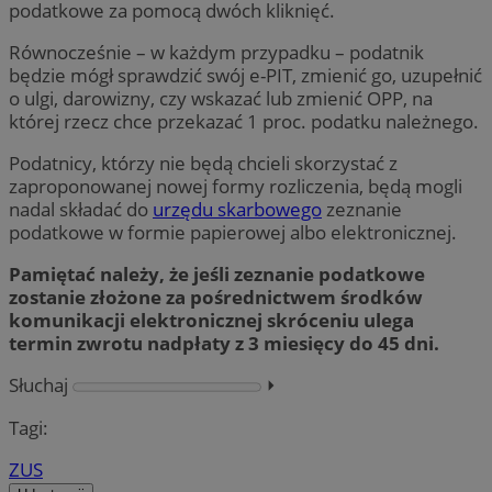
podatkowe za pomocą dwóch kliknięć.
Równocześnie – w każdym przypadku – podatnik
będzie mógł sprawdzić swój e-PIT, zmienić go, uzupełnić
o ulgi, darowizny, czy wskazać lub zmienić OPP, na
której rzecz chce przekazać 1 proc. podatku należnego.
Podatnicy, którzy nie będą chcieli skorzystać z
zaproponowanej nowej formy rozliczenia, będą mogli
nadal składać do
urzędu skarbowego
zeznanie
podatkowe w formie papierowej albo elektronicznej.
Pamiętać należy, że jeśli zeznanie podatkowe
zostanie złożone za pośrednictwem środków
komunikacji elektronicznej skróceniu ulega
termin zwrotu nadpłaty z 3 miesięcy do 45 dni.
Słuchaj
⏵︎
Tagi:
ZUS