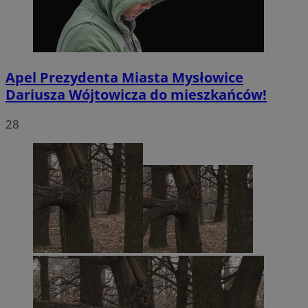
Apel Prezydenta Miasta Mysłowice
Dariusza Wójtowicza do mieszkańców!
28