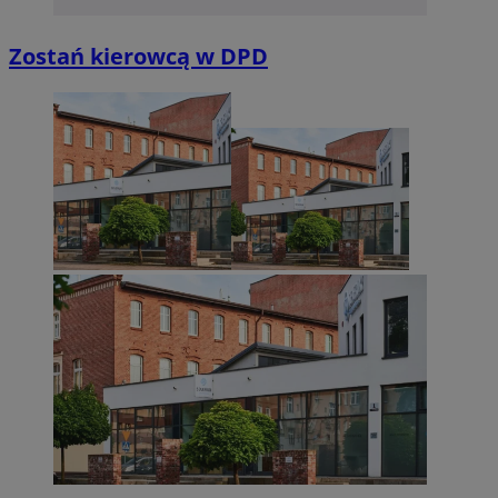
Zostań kierowcą w DPD