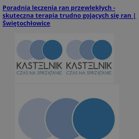
Poradnia leczenia ran przewlekłych -
skuteczna terapia trudno gojących się ran |
Świętochłowice