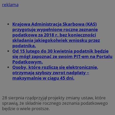
reklama
Krajowa Administracja Skarbowa (KAS)
przygotuje wypełnione roczne zeznanie
podatkowe za 2018 r. bez konieczności
składania jakiegokolwiek wniosku przez
podatnika.
Od 15 lutego do 30 kwietnia podatnik będzie
się mógł zapoznać ze swoim PIT-em na Portalu
Podatkowym.
Osoby, które rozliczą się elektronicznie,
otrzymają szybszy zwrot nadpłaty –
maksymalnie w ciągu 45 dni.
28 sierpnia rządprzyjął projekty zmiany ustaw, które
sprawią, że składnie rocznego zeznania podatkowego
będzie o wiele prostsze.