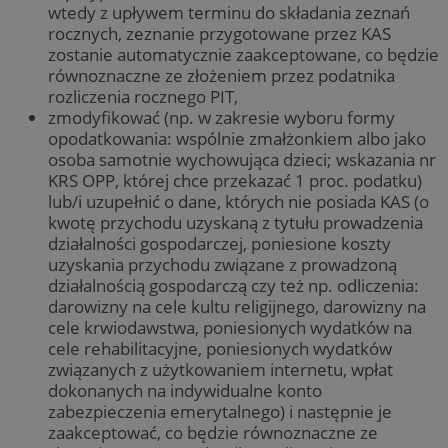
wtedy z upływem terminu do składania zeznań
rocznych, zeznanie przygotowane przez KAS
zostanie automatycznie zaakceptowane, co będzie
równoznaczne ze złożeniem przez podatnika
rozliczenia rocznego PIT,
zmodyfikować (np. w zakresie wyboru formy
opodatkowania: wspólnie zmałżonkiem albo jako
osoba samotnie wychowująca dzieci; wskazania nr
KRS OPP, której chce przekazać 1 proc. podatku)
lub/i uzupełnić o dane, których nie posiada KAS (o
kwotę przychodu uzyskaną z tytułu prowadzenia
działalności gospodarczej, poniesione koszty
uzyskania przychodu związane z prowadzoną
działalnością gospodarczą czy też np. odliczenia:
darowizny na cele kultu religijnego, darowizny na
cele krwiodawstwa, poniesionych wydatków na
cele rehabilitacyjne, poniesionych wydatków
związanych z użytkowaniem internetu, wpłat
dokonanych na indywidualne konto
zabezpieczenia emerytalnego) i następnie je
zaakceptować, co będzie równoznaczne ze