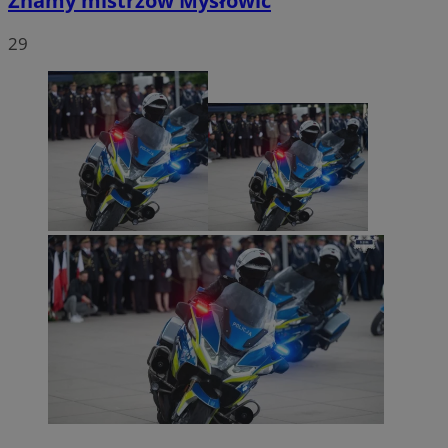
Znamy mistrzów Mysłowic
29