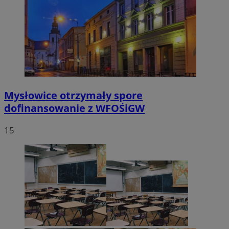
Mysłowice otrzymały spore
dofinansowanie z WFOŚiGW
15