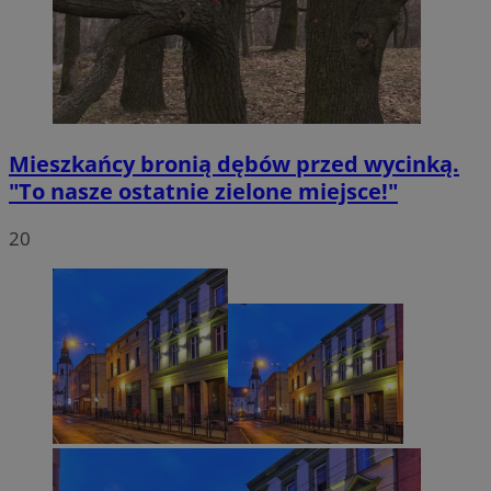
Mieszkańcy bronią dębów przed wycinką.
"To nasze ostatnie zielone miejsce!"
20