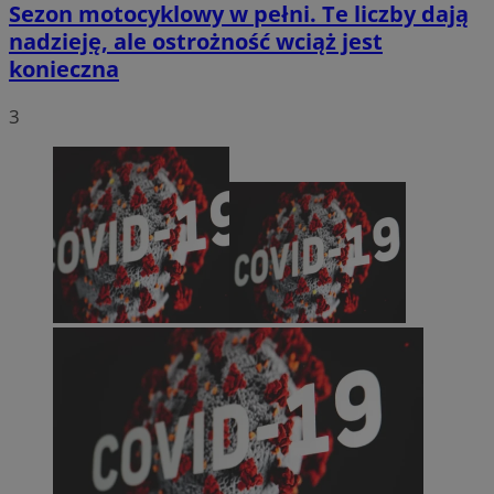
Sezon motocyklowy w pełni. Te liczby dają
nadzieję, ale ostrożność wciąż jest
konieczna
3