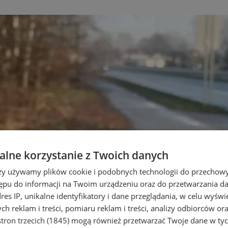
lne korzystanie z Twoich danych
rzy używamy plików cookie i podobnych technologii do przechow
ępu do informacji na Twoim urządzeniu oraz do przetwarzania 
dres IP, unikalne identyfikatory i dane przeglądania, w celu wyświ
h reklam i treści, pomiaru reklam i treści, analizy odbiorców or
tron trzecich (1845)
mogą również przetwarzać Twoje dane w tych