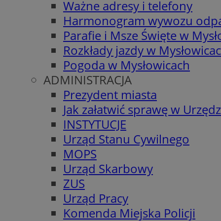
Ważne adresy i telefony
Harmonogram wywozu odp
Parafie i Msze Święte w Mys
Rozkłady jazdy w Mysłowica
Pogoda w Mysłowicach
ADMINISTRACJA
Prezydent miasta
Jak załatwić sprawę w Urzędz
INSTYTUCJE
Urząd Stanu Cywilnego
MOPS
Urząd Skarbowy
ZUS
Urząd Pracy
Komenda Miejska Policji