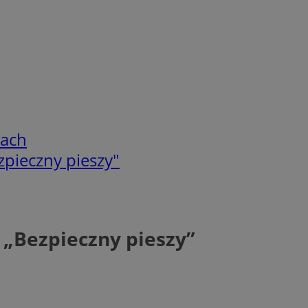
cach
pieczny pieszy"
„Bezpieczny pieszy”