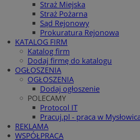
Straż Miejska
Straż Pożarna
Sąd Rejonowy
Prokuratura Rejonowa
KATALOG FIRM
Katalog firm
Dodaj firmę do katalogu
OGŁOSZENIA
OGŁOSZENIA
Dodaj ogłoszenie
POLECAMY
Protocol IT
Pracuj.pl - praca w Mysłowic
REKLAMA
WSPÓŁPRACA