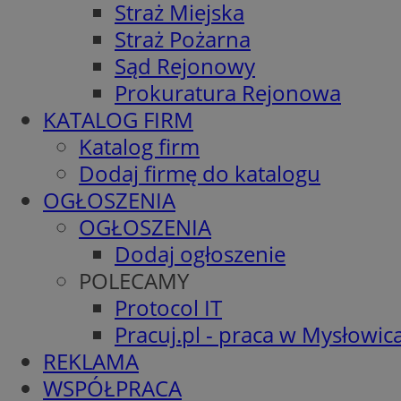
Straż Miejska
Straż Pożarna
Sąd Rejonowy
Prokuratura Rejonowa
KATALOG FIRM
Katalog firm
Dodaj firmę do katalogu
OGŁOSZENIA
OGŁOSZENIA
Dodaj ogłoszenie
POLECAMY
Protocol IT
Pracuj.pl - praca w Mysłowic
REKLAMA
WSPÓŁPRACA