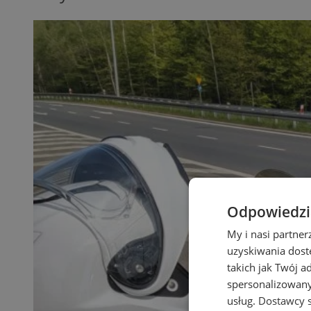
Odpowiedzia
My i nasi partne
uzyskiwania dost
takich jak Twój a
spersonalizowanyc
usług.
Dostawcy s