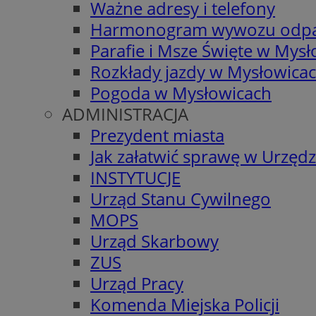
Ważne adresy i telefony
Harmonogram wywozu odp
Parafie i Msze Święte w Mys
Rozkłady jazdy w Mysłowica
Pogoda w Mysłowicach
ADMINISTRACJA
Prezydent miasta
Jak załatwić sprawę w Urzędz
INSTYTUCJE
Urząd Stanu Cywilnego
MOPS
Urząd Skarbowy
ZUS
Urząd Pracy
Komenda Miejska Policji