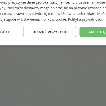
wać precyzyjne dane geolokalizacyjne i cechy urządzenia. Twoje
tryny. Niektórzy dostawcy mogą opierać się na prawnie uzasadnio
ie; masz prawo sprzeciwić się temu w
Ustawieniach reklam
. Może
woją zgodę w
Ustawieniach plików cookie
.
Polityka prywatności
EGÓŁY
ODRZUĆ WSZYSTKIE
AKCEPTUJ
Wydajność
Targetowanie
Funkcjonalność
Ni
ezbędne
Wydajność
Targetowanie
Funkcjonalność
Niesklasyfikow
ie umożliwiają korzystanie z podstawowych funkcji strony internetowej, takich jak log
Bez niezbędnych plików cookie nie można prawidłowo korzystać ze strony internetowe
Okres
Provider
/
Domena
Opis
przechowywania