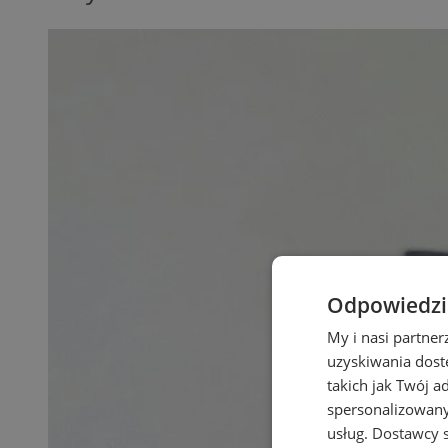
Odpowiedzia
My i nasi partne
uzyskiwania dost
takich jak Twój a
spersonalizowanyc
usług.
Dostawcy s