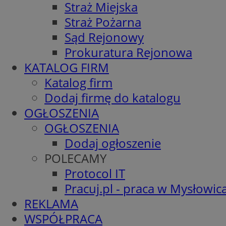
Straż Miejska
Straż Pożarna
Sąd Rejonowy
Prokuratura Rejonowa
KATALOG FIRM
Katalog firm
Dodaj firmę do katalogu
OGŁOSZENIA
OGŁOSZENIA
Dodaj ogłoszenie
POLECAMY
Protocol IT
Pracuj.pl - praca w Mysłowic
REKLAMA
WSPÓŁPRACA