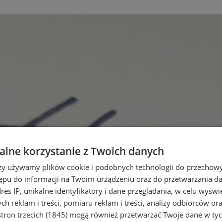
lne korzystanie z Twoich danych
rzy używamy plików cookie i podobnych technologii do przechow
ępu do informacji na Twoim urządzeniu oraz do przetwarzania 
dres IP, unikalne identyfikatory i dane przeglądania, w celu wyświ
h reklam i treści, pomiaru reklam i treści, analizy odbiorców or
tron trzecich (1845)
mogą również przetwarzać Twoje dane w tych