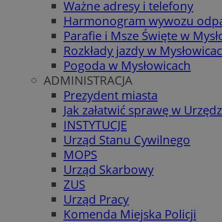
Ważne adresy i telefony
Harmonogram wywozu odp
Parafie i Msze Święte w Mys
Rozkłady jazdy w Mysłowica
Pogoda w Mysłowicach
ADMINISTRACJA
Prezydent miasta
Jak załatwić sprawę w Urzędz
INSTYTUCJE
Urząd Stanu Cywilnego
MOPS
Urząd Skarbowy
ZUS
Urząd Pracy
Komenda Miejska Policji