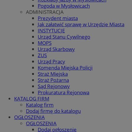
Pogoda w Mysłowicach
ADMINISTRACJA
Prezydent miasta
Jak załatwić sprawę w Urzędzie Miasta
INSTYTUCJE
Urząd Stanu Cywilnego
MOPS
Urząd Skarbowy
ZUS
Urząd Pracy
Komenda Miejska Policji
Straż Miejska
Straż Pożarna
Sąd Rejonowy
Prokuratura Rejonowa
KATALOG FIRM
Katalog firm
Dodaj firmę do katalogu
OGŁOSZENIA
OGŁOSZENIA
Dodaj ogłoszenie