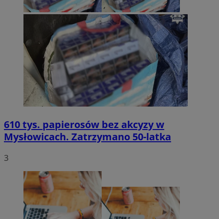
610 tys. papierosów bez akcyzy w
Mysłowicach. Zatrzymano 50-latka
3