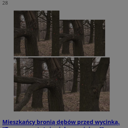
28
Mieszkańcy bronią dębów przed wycinką.