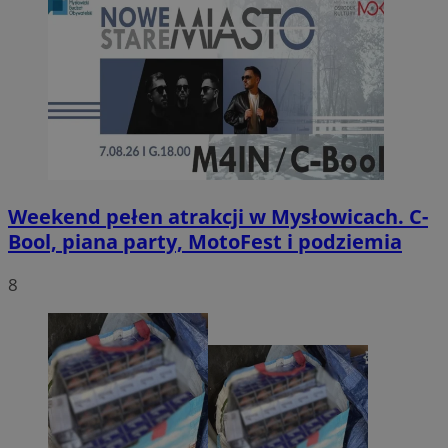
Weekend pełen atrakcji w Mysłowicach. C-
Bool, piana party, MotoFest i podziemia
8