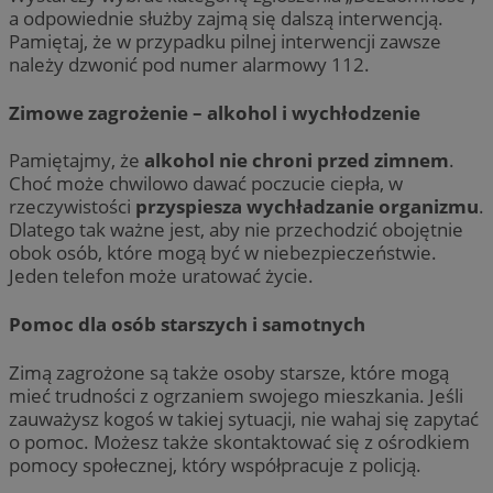
a odpowiednie służby zajmą się dalszą interwencją.
Pamiętaj, że w przypadku pilnej interwencji zawsze
należy dzwonić pod numer alarmowy 112.
Zimowe zagrożenie – alkohol i wychłodzenie
Pamiętajmy, że
alkohol nie chroni przed zimnem
.
Choć może chwilowo dawać poczucie ciepła, w
rzeczywistości
przyspiesza wychładzanie organizmu
.
Dlatego tak ważne jest, aby nie przechodzić obojętnie
obok osób, które mogą być w niebezpieczeństwie.
Jeden telefon może uratować życie.
Pomoc dla osób starszych i samotnych
Zimą zagrożone są także osoby starsze, które mogą
mieć trudności z ogrzaniem swojego mieszkania. Jeśli
zauważysz kogoś w takiej sytuacji, nie wahaj się zapytać
o pomoc. Możesz także skontaktować się z ośrodkiem
pomocy społecznej, który współpracuje z policją.