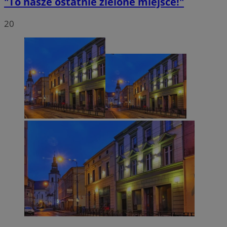
"To nasze ostatnie zielone miejsce!"
20