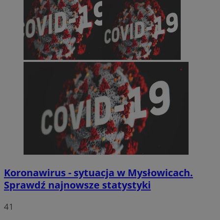
Koronawirus - sytuacja w Mysłowicach.
Sprawdź najnowsze statystyki
41