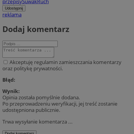
przepisy
Suwak
Ruch
Udostępnij
reklama
Dodaj komentarz
Akceptuję regulamin zamieszczania komentarzy
oraz politykę prywatności.
Błąd:
Wynik:
Opinia została pomyślnie dodana.
Po przeprowadzeniu weryfikacji, jej treść zostanie
udostępniona publicznie.
Trwa wysyłanie komentarza ...
Dodaj komentarz