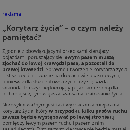
reklama
„Korytarz życia” – o czym należy
pamiętać?
Zgodnie z obowiązującymi przepisami kierujący
pojazdami, poruszający się
lewym pasem muszą
zjechać do lewej krawędzi pasa, a pozostali do
prawej krawędzi.
Sprawne utworzenie korytarza życia
jest szczególnie ważne na drogach wielopasmowych,
ponieważ dla służb ratowniczych liczy się każda
sekunda. Im szybciej kierujący pojazdami zrobią dla
nich miejsce, tym większa szansa na uratowanie życia.
Niezwykle ważnym jest fakt wyznaczenia miejsca na
korytarz życia, który
w przypadku kilku pasów ruchu
zawsze będzie występować po lewej stronie
(tj.
pomiędzy lewym pasem ruchu i pasem z nim
sąsiadującym). Tym samym kierowca nie będzie musiał