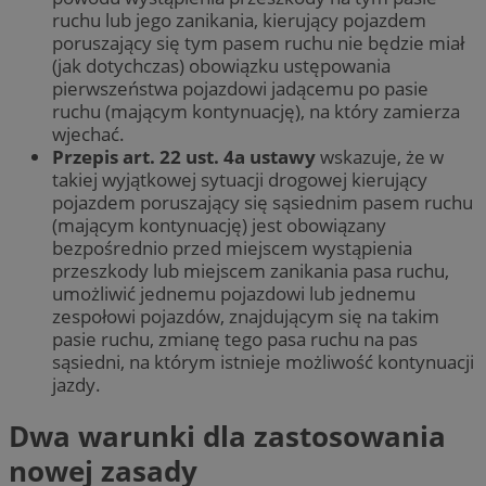
ruchu lub jego zanikania, kierujący pojazdem
poruszający się tym pasem ruchu nie będzie miał
(jak dotychczas) obowiązku ustępowania
pierwszeństwa pojazdowi jadącemu po pasie
ruchu (mającym kontynuację), na który zamierza
wjechać.
Przepis art. 22 ust. 4a ustawy
wskazuje, że w
takiej wyjątkowej sytuacji drogowej kierujący
pojazdem poruszający się sąsiednim pasem ruchu
(mającym kontynuację) jest obowiązany
bezpośrednio przed miejscem wystąpienia
przeszkody lub miejscem zanikania pasa ruchu,
umożliwić jednemu pojazdowi lub jednemu
zespołowi pojazdów, znajdującym się na takim
pasie ruchu, zmianę tego pasa ruchu na pas
sąsiedni, na którym istnieje możliwość kontynuacji
jazdy.
Dwa warunki dla zastosowania
nowej zasady