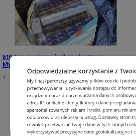
610 tys. papierosów bez akcyzy w
Mysłowicach. Zatrzymano 50-latka
Odpowiedzialne korzystanie z Twoi
3
My i nasi partnerzy używamy plików cookie i podob
przechowywania i uzyskiwania dostępu do informac
urządzeniu oraz do przetwarzania danych osobowych
adres IP, unikalne identyfikatory i dane przeglądani
spersonalizowanych reklam i treści, pomiaru reklam i
odbiorców oraz ulepszania usług.
Dostawcy stron tr
również przetwarzać Twoje dane w tych i innych cel
wykorzystywać precyzyjne dane geolokalizacyjne i c