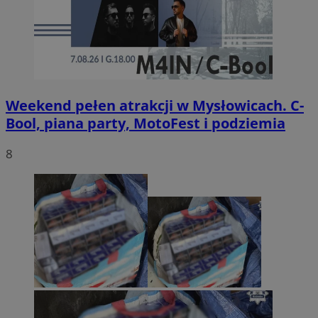
Weekend pełen atrakcji w Mysłowicach. C-
Bool, piana party, MotoFest i podziemia
8