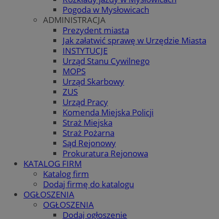
Pogoda w Mysłowicach
ADMINISTRACJA
Prezydent miasta
Jak załatwić sprawę w Urzędzie Miasta
INSTYTUCJE
Urząd Stanu Cywilnego
MOPS
Urząd Skarbowy
ZUS
Urząd Pracy
Komenda Miejska Policji
Straż Miejska
Straż Pożarna
Sąd Rejonowy
Prokuratura Rejonowa
KATALOG FIRM
Katalog firm
Dodaj firmę do katalogu
OGŁOSZENIA
OGŁOSZENIA
Dodaj ogłoszenie