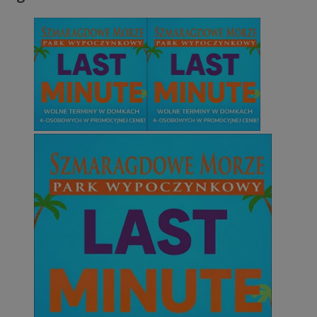
TDCPM
1 rok
The Trade Desk Inc.
.adsrvr.org
c
.mfadsrvr.com
eud
1 rok
Rocket Fuel (Sizmek
by Amazon)
.rfihub.com
ustat_gid
.ustat.info