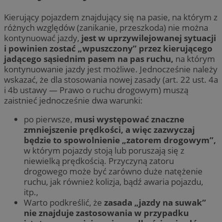
Kierujący pojazdem znajdujący się na pasie, na którym z
różnych względów (zanikanie, przeszkoda) nie można
kontynuować jazdy,
jest w uprzywilejowanej sytuacji
i powinien zostać „wpuszczony” przez kierującego
jadącego sąsiednim pasem na pas ruchu,
na którym
kontynuowanie jazdy jest możliwe. Jednocześnie należy
wskazać, że dla stosowania nowej zasady (art. 22 ust. 4a
i 4b ustawy — Prawo o ruchu drogowym) muszą
zaistnieć jednocześnie dwa warunki:
po pierwsze,
musi występować znaczne
zmniejszenie prędkości, a więc zazwyczaj
będzie to spowolnienie „zatorem drogowym”,
w którym pojazdy stoją lub poruszają się z
niewielką prędkością. Przyczyną zatoru
drogowego może być zarówno duże natężenie
ruchu, jak również kolizja, bądź awaria pojazdu,
itp.,
Warto podkreślić, że
zasada „jazdy na suwak”
nie znajduje zastosowania w przypadku