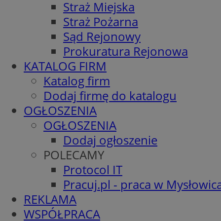
Straż Miejska
Straż Pożarna
Sąd Rejonowy
Prokuratura Rejonowa
KATALOG FIRM
Katalog firm
Dodaj firmę do katalogu
OGŁOSZENIA
OGŁOSZENIA
Dodaj ogłoszenie
POLECAMY
Protocol IT
Pracuj.pl - praca w Mysłowic
REKLAMA
WSPÓŁPRACA