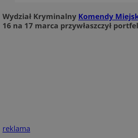
SessID
Wydział Kryminalny
Komendy Miejskie
QeSessID
16 na 17 marca przywłaszczył portfe
MvSessID
euds
li_gc
suid
INGRESSCOOKIE
CookieScriptConse
reklama