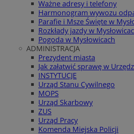
Ważne adresy i telefony
Harmonogram wywozu odp
Parafie i Msze Święte w Mys
Rozkłady jazdy w Mysłowica
Pogoda w Mysłowicach
ADMINISTRACJA
Prezydent miasta
Jak załatwić sprawę w Urzędz
INSTYTUCJE
Urząd Stanu Cywilnego
MOPS
Urząd Skarbowy
ZUS
Urząd Pracy
Komenda Miejska Policji