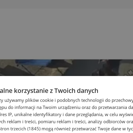
lne korzystanie z Twoich danych
rzy używamy plików cookie i podobnych technologii do przechow
ępu do informacji na Twoim urządzeniu oraz do przetwarzania 
dres IP, unikalne identyfikatory i dane przeglądania, w celu wyświ
h reklam i treści, pomiaru reklam i treści, analizy odbiorców or
tron trzecich (1845)
mogą również przetwarzać Twoje dane w tych