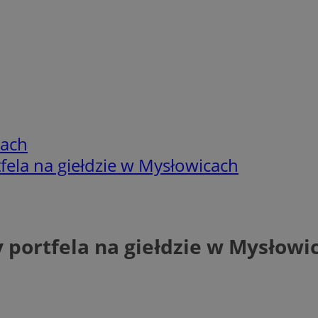
cach
tfela na giełdzie w Mysłowicach
y portfela na giełdzie w Mysłowi