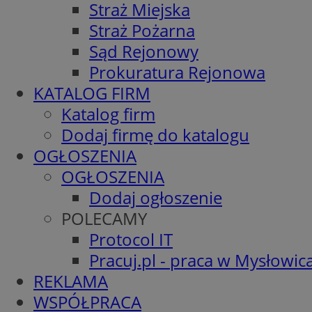
Straż Miejska
Straż Pożarna
Sąd Rejonowy
Prokuratura Rejonowa
KATALOG FIRM
Katalog firm
Dodaj firmę do katalogu
OGŁOSZENIA
OGŁOSZENIA
Dodaj ogłoszenie
POLECAMY
Protocol IT
Pracuj.pl - praca w Mysłowic
REKLAMA
WSPÓŁPRACA