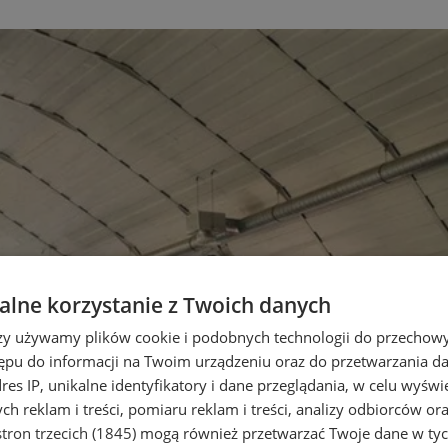
lne korzystanie z Twoich danych
rzy używamy plików cookie i podobnych technologii do przechow
ępu do informacji na Twoim urządzeniu oraz do przetwarzania 
dres IP, unikalne identyfikatory i dane przeglądania, w celu wyświ
h reklam i treści, pomiaru reklam i treści, analizy odbiorców or
tron trzecich (1845)
mogą również przetwarzać Twoje dane w tych