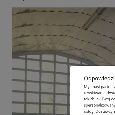
Odpowiedzia
My i nasi partne
uzyskiwania dost
takich jak Twój a
spersonalizowanyc
usług.
Dostawcy s