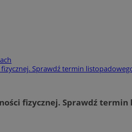
cach
i fizycznej. Sprawdź termin listopadoweg
wności fizycznej. Sprawdź termi