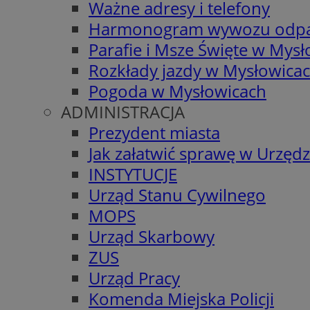
Ważne adresy i telefony
Harmonogram wywozu odp
Parafie i Msze Święte w Mys
Rozkłady jazdy w Mysłowica
Pogoda w Mysłowicach
ADMINISTRACJA
Prezydent miasta
Jak załatwić sprawę w Urzędz
INSTYTUCJE
Urząd Stanu Cywilnego
MOPS
Urząd Skarbowy
ZUS
Urząd Pracy
Komenda Miejska Policji