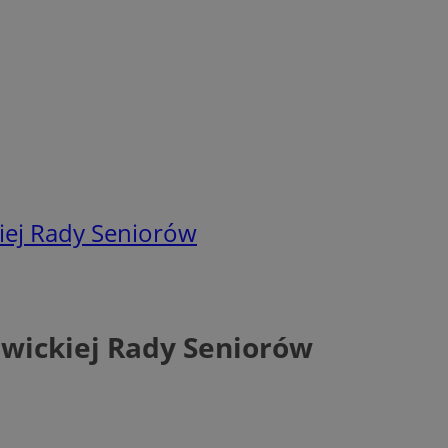
kiej Rady Seniorów
owickiej Rady Seniorów