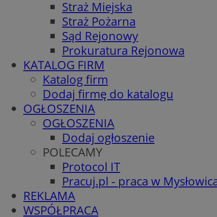
Straż Miejska
Straż Pożarna
Sąd Rejonowy
Prokuratura Rejonowa
KATALOG FIRM
Katalog firm
Dodaj firmę do katalogu
OGŁOSZENIA
OGŁOSZENIA
Dodaj ogłoszenie
POLECAMY
Protocol IT
Pracuj.pl - praca w Mysłowic
REKLAMA
WSPÓŁPRACA