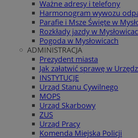
Ważne adresy i telefony
Harmonogram wywozu odp
Parafie i Msze Święte w Mys
Rozkłady jazdy w Mysłowica
Pogoda w Mysłowicach
ADMINISTRACJA
Prezydent miasta
Jak załatwić sprawę w Urzędz
INSTYTUCJE
Urząd Stanu Cywilnego
MOPS
Urząd Skarbowy
ZUS
Urząd Pracy
Komenda Miejska Policji