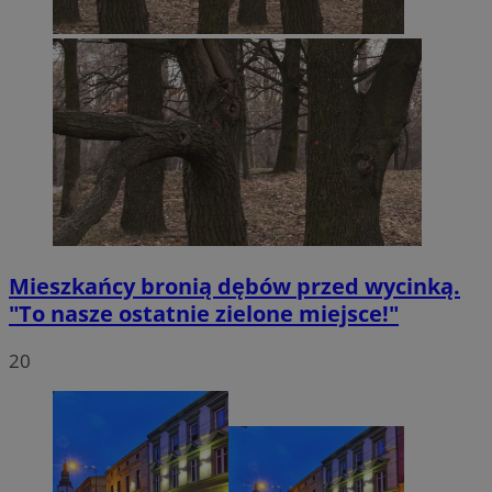
Mieszkańcy bronią dębów przed wycinką.
"To nasze ostatnie zielone miejsce!"
20