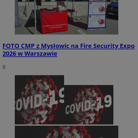
FOTO
CMP z Mysłowic na Fire Security Expo
2026 w Warszawie
8