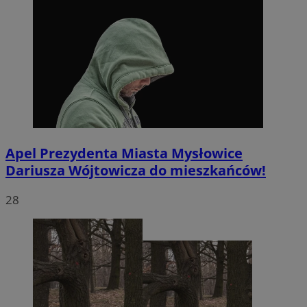
Apel Prezydenta Miasta Mysłowice
Dariusza Wójtowicza do mieszkańców!
28