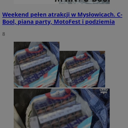
Weekend pełen atrakcji w Mysłowicach. C-
Bool, piana party, MotoFest i podziemia
8