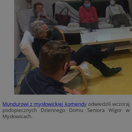
Mundurowi z mysłowickiej komendy
odwiedzili wczoraj
podopiecznych Dziennego Domu Seniora Wigor w
Mysłowicach.