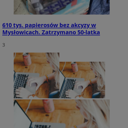
610 tys. papierosów bez akcyzy w
Mysłowicach. Zatrzymano 50-latka
3