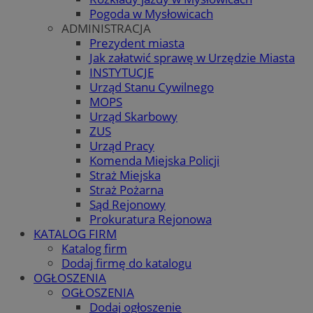
Pogoda w Mysłowicach
ADMINISTRACJA
Prezydent miasta
Jak załatwić sprawę w Urzędzie Miasta
INSTYTUCJE
Urząd Stanu Cywilnego
MOPS
Urząd Skarbowy
ZUS
Urząd Pracy
Komenda Miejska Policji
Straż Miejska
Straż Pożarna
Sąd Rejonowy
Prokuratura Rejonowa
KATALOG FIRM
Katalog firm
Dodaj firmę do katalogu
OGŁOSZENIA
OGŁOSZENIA
Dodaj ogłoszenie