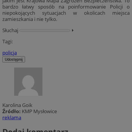
jakim jest Krajowa Mapa Zagrożeń Bezpieczeństwa. To
bardzo łatwy sposób na poinformowanie Policji o
niepokojących sytuacjach w okolicach miejsca
zamieszkania i nie tylko.
Słuchaj
⏵︎
Tagi:
policja
Udostępnij
Karolina Goik
Źródło:
KMP Mysłowice
reklama
Dodaj komentarz