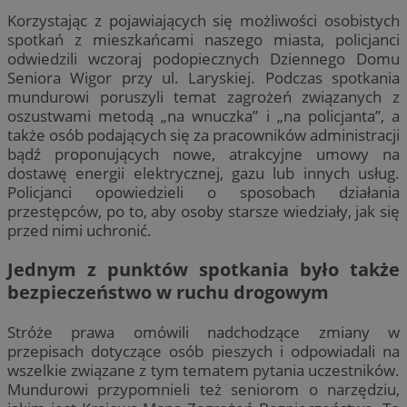
Korzystając z pojawiających się możliwości osobistych
spotkań z mieszkańcami naszego miasta, policjanci
odwiedzili wczoraj podopiecznych Dziennego Domu
Seniora Wigor przy ul. Laryskiej. Podczas spotkania
mundurowi poruszyli temat zagrożeń związanych z
oszustwami metodą „na wnuczka” i „na policjanta”, a
także osób podających się za pracowników administracji
bądź proponujących nowe, atrakcyjne umowy na
dostawę energii elektrycznej, gazu lub innych usług.
Policjanci opowiedzieli o sposobach działania
przestępców, po to, aby osoby starsze wiedziały, jak się
przed nimi uchronić.
Jednym z punktów spotkania było także
bezpieczeństwo w ruchu drogowym
Stróże prawa omówili nadchodzące zmiany w
przepisach dotyczące osób pieszych i odpowiadali na
wszelkie związane z tym tematem pytania uczestników.
Mundurowi przypomnieli też seniorom o narzędziu,