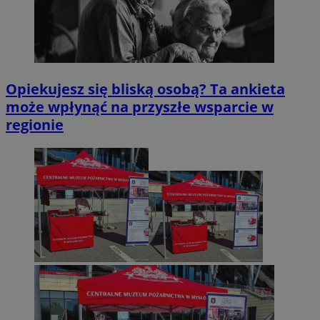
Opiekujesz się bliską osobą? Ta ankieta
może wpłynąć na przyszłe wsparcie w
regionie