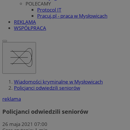
POLECAMY
Protocol IT
Pracuj.pl - praca w Mysłowicach
REKLAMA
WSPÓŁPRACA
Wiadomości kryminalne w Mysłowicach
Policjanci odwiedzili seniorów
reklama
Policjanci odwiedzili seniorów
26 maja 2021 07:00