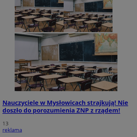
Nauczyciele w Mysłowicach strajkują! Nie
doszło do porozumienia ZNP z rządem!
13
reklama