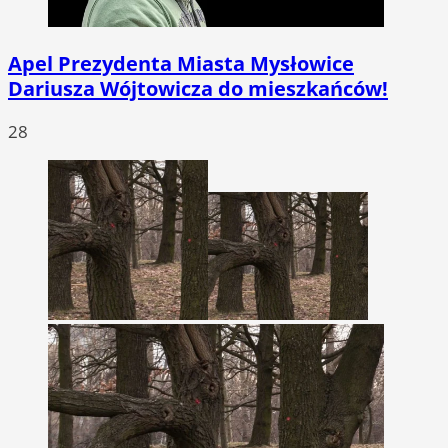
Apel Prezydenta Miasta Mysłowice
Dariusza Wójtowicza do mieszkańców!
28