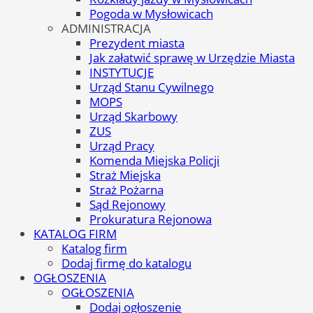
Pogoda w Mysłowicach
ADMINISTRACJA
Prezydent miasta
Jak załatwić sprawę w Urzędzie Miasta
INSTYTUCJE
Urząd Stanu Cywilnego
MOPS
Urząd Skarbowy
ZUS
Urząd Pracy
Komenda Miejska Policji
Straż Miejska
Straż Pożarna
Sąd Rejonowy
Prokuratura Rejonowa
KATALOG FIRM
Katalog firm
Dodaj firmę do katalogu
OGŁOSZENIA
OGŁOSZENIA
Dodaj ogłoszenie