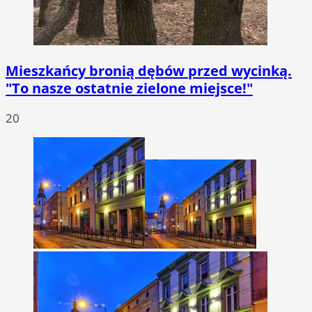
Mieszkańcy bronią dębów przed wycinką.
"To nasze ostatnie zielone miejsce!"
20