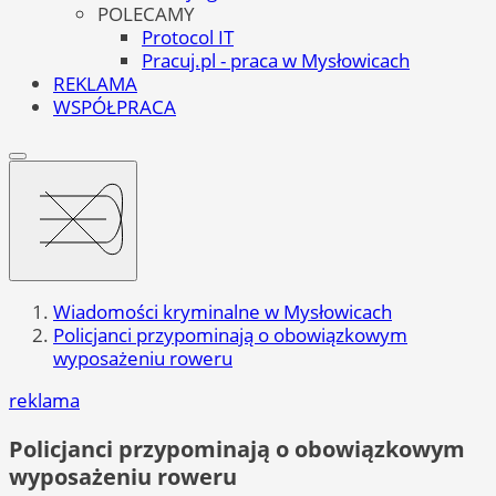
POLECAMY
Protocol IT
Pracuj.pl - praca w Mysłowicach
REKLAMA
WSPÓŁPRACA
Wiadomości kryminalne w Mysłowicach
Policjanci przypominają o obowiązkowym
wyposażeniu roweru
reklama
Policjanci przypominają o obowiązkowym
wyposażeniu roweru