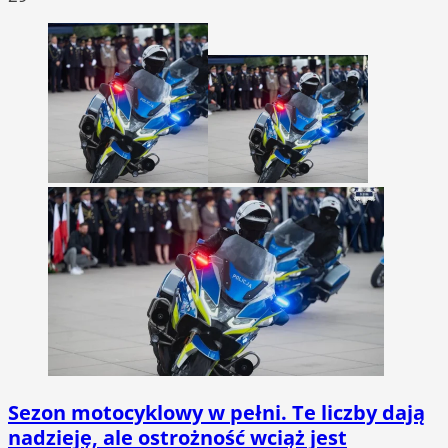
Sezon motocyklowy w pełni. Te liczby dają
nadzieję, ale ostrożność wciąż jest