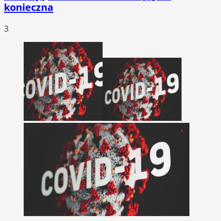
konieczna
3