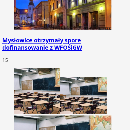
Mysłowice otrzymały spore
dofinansowanie z WFOŚiGW
15