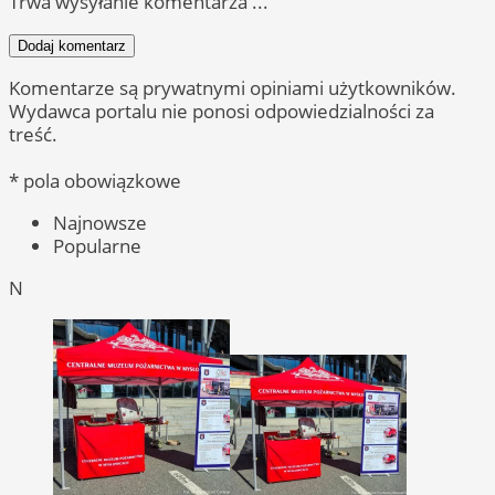
Trwa wysyłanie komentarza ...
Dodaj komentarz
Komentarze są prywatnymi opiniami użytkowników.
Wydawca portalu nie ponosi odpowiedzialności za
treść.
* pola obowiązkowe
Najnowsze
Popularne
N