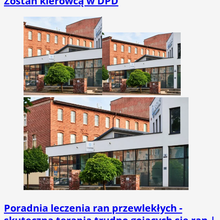
Zostań kierowcą w DPD
Poradnia leczenia ran przewlekłych -