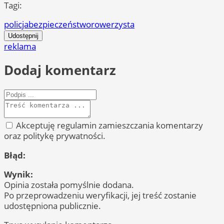
Tagi:
policja
bezpieczeństwo
rowerzysta
Udostępnij
reklama
Dodaj komentarz
Akceptuję regulamin zamieszczania komentarzy
oraz politykę prywatności.
Błąd:
Wynik:
Opinia została pomyślnie dodana.
Po przeprowadzeniu weryfikacji, jej treść zostanie
udostępniona publicznie.