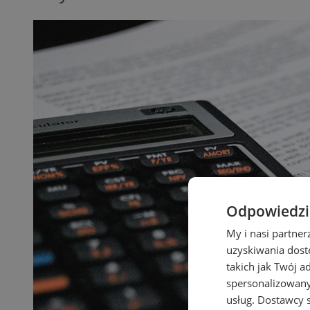
Odpowiedzia
My i nasi partne
uzyskiwania dost
takich jak Twój a
spersonalizowanyc
usług.
Dostawcy s