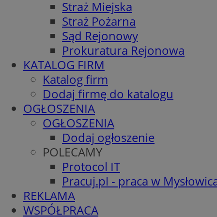
Straż Miejska
Straż Pożarna
Sąd Rejonowy
Prokuratura Rejonowa
KATALOG FIRM
Katalog firm
Dodaj firmę do katalogu
OGŁOSZENIA
OGŁOSZENIA
Dodaj ogłoszenie
POLECAMY
Protocol IT
Pracuj.pl - praca w Mysłowic
REKLAMA
WSPÓŁPRACA