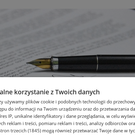
lne korzystanie z Twoich danych
rzy używamy plików cookie i podobnych technologii do przechow
ępu do informacji na Twoim urządzeniu oraz do przetwarzania 
dres IP, unikalne identyfikatory i dane przeglądania, w celu wyświ
h reklam i treści, pomiaru reklam i treści, analizy odbiorców or
tron trzecich (1845)
mogą również przetwarzać Twoje dane w tych