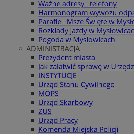
Ważne adresy i telefony
Harmonogram wywozu odp
Parafie i Msze Święte w Mys
Rozkłady jazdy w Mysłowica
Pogoda w Mysłowicach
ADMINISTRACJA
Prezydent miasta
Jak załatwić sprawę w Urzędz
INSTYTUCJE
Urząd Stanu Cywilnego
MOPS
Urząd Skarbowy
ZUS
Urząd Pracy
Komenda Miejska Policji