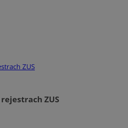
estrach ZUS
 rejestrach ZUS