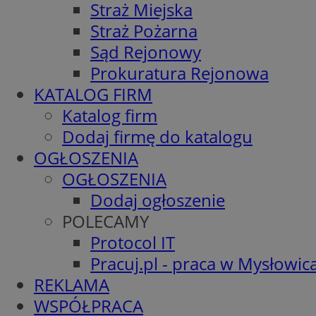
Straż Miejska
Straż Pożarna
Sąd Rejonowy
Prokuratura Rejonowa
KATALOG FIRM
Katalog firm
Dodaj firmę do katalogu
OGŁOSZENIA
OGŁOSZENIA
Dodaj ogłoszenie
POLECAMY
Protocol IT
Pracuj.pl - praca w Mysłowic
REKLAMA
WSPÓŁPRACA