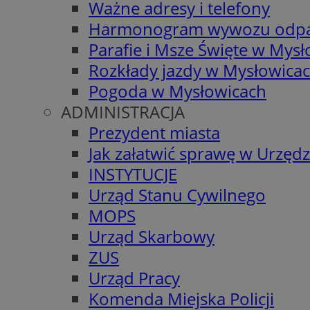
Ważne adresy i telefony
Harmonogram wywozu odp
Parafie i Msze Święte w Mys
Rozkłady jazdy w Mysłowica
Pogoda w Mysłowicach
ADMINISTRACJA
Prezydent miasta
Jak załatwić sprawę w Urzędz
INSTYTUCJE
Urząd Stanu Cywilnego
MOPS
Urząd Skarbowy
ZUS
Urząd Pracy
Komenda Miejska Policji