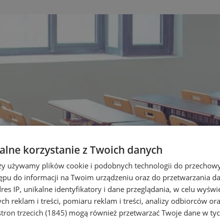
lne korzystanie z Twoich danych
rzy używamy plików cookie i podobnych technologii do przechow
ępu do informacji na Twoim urządzeniu oraz do przetwarzania 
dres IP, unikalne identyfikatory i dane przeglądania, w celu wyświ
h reklam i treści, pomiaru reklam i treści, analizy odbiorców or
tron trzecich (1845)
mogą również przetwarzać Twoje dane w tych