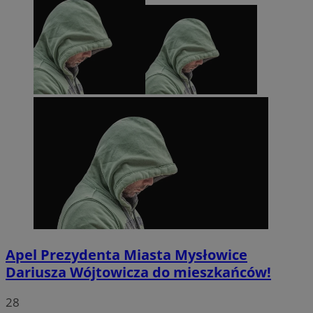
Apel Prezydenta Miasta Mysłowice
Dariusza Wójtowicza do mieszkańców!
28