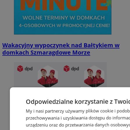
Wakacyjny wypoczynek nad Bałtykiem w
domkach Szmaragdowe Morze
Odpowiedzialne korzystanie z Twoi
My i nasi partnerzy używamy plików cookie i podob
przechowywania i uzyskiwania dostępu do informac
urządzeniu oraz do przetwarzania danych osobowych