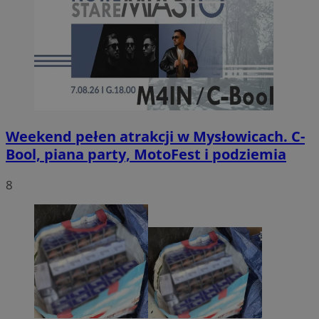
Weekend pełen atrakcji w Mysłowicach. C-
Bool, piana party, MotoFest i podziemia
8