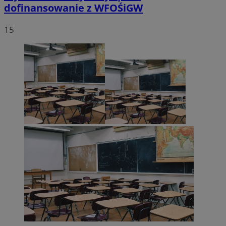
dofinansowanie z WFOŚiGW
15