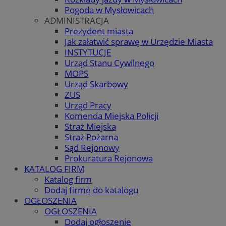
Pogoda w Mysłowicach
ADMINISTRACJA
Prezydent miasta
Jak załatwić sprawę w Urzędzie Miasta
INSTYTUCJE
Urząd Stanu Cywilnego
MOPS
Urząd Skarbowy
ZUS
Urząd Pracy
Komenda Miejska Policji
Straż Miejska
Straż Pożarna
Sąd Rejonowy
Prokuratura Rejonowa
KATALOG FIRM
Katalog firm
Dodaj firmę do katalogu
OGŁOSZENIA
OGŁOSZENIA
Dodaj ogłoszenie