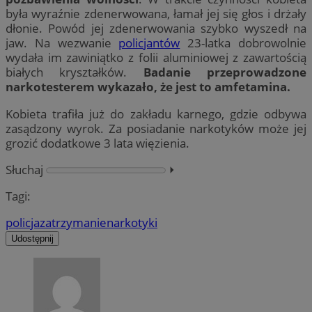
była wyraźnie zdenerwowana, łamał jej się głos i drżały
dłonie. Powód jej zdenerwowania szybko wyszedł na
jaw. Na wezwanie
policjantów
23-latka dobrowolnie
wydała im zawiniątko z folii aluminiowej z zawartością
białych kryształków.
Badanie przeprowadzone
narkotesterem wykazało, że jest to amfetamina.
Kobieta trafiła już do zakładu karnego, gdzie odbywa
zasądzony wyrok. Za posiadanie narkotyków może jej
grozić dodatkowe 3 lata więzienia.
Słuchaj
⏵︎
Tagi:
policja
zatrzymanie
narkotyki
Udostępnij