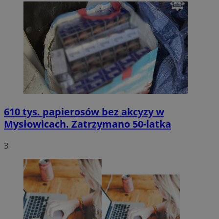
610 tys. papierosów bez akcyzy w
Mysłowicach. Zatrzymano 50-latka
3