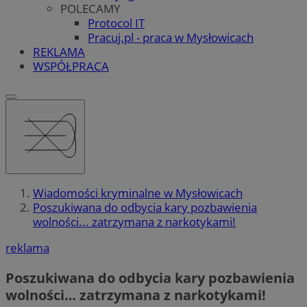
POLECAMY
Protocol IT
Pracuj.pl - praca w Mysłowicach
REKLAMA
WSPÓŁPRACA
Wiadomości kryminalne w Mysłowicach
Poszukiwana do odbycia kary pozbawienia
wolności... zatrzymana z narkotykami!
reklama
Poszukiwana do odbycia kary pozbawienia
wolności… zatrzymana z narkotykami!