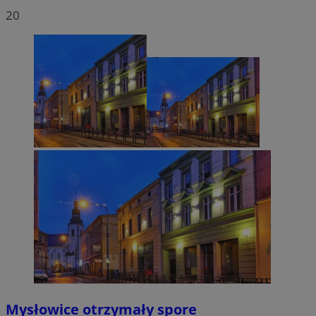
20
Mysłowice otrzymały spore