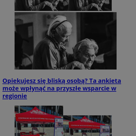
Opiekujesz się bliską osobą? Ta ankieta
może wpłynąć na przyszłe wsparcie w
regionie