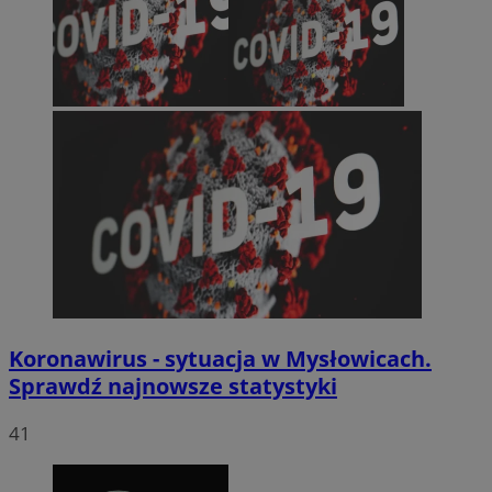
Koronawirus - sytuacja w Mysłowicach.
Sprawdź najnowsze statystyki
41