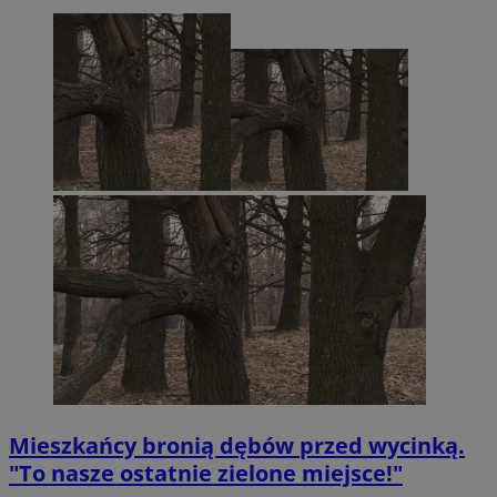
Mieszkańcy bronią dębów przed wycinką.
"To nasze ostatnie zielone miejsce!"