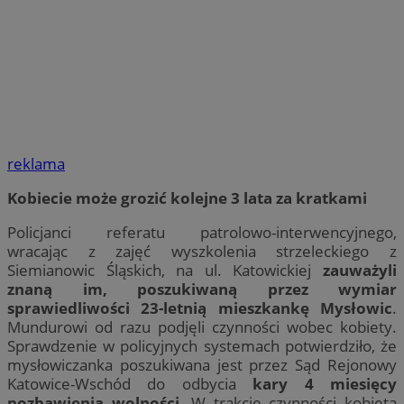
reklama
Kobiecie może grozić kolejne 3 lata za kratkami
Policjanci referatu patrolowo-interwencyjnego,
wracając z zajęć wyszkolenia strzeleckiego z
Siemianowic Śląskich, na ul. Katowickiej
zauważyli
znaną im, poszukiwaną przez wymiar
sprawiedliwości 23-letnią mieszkankę Mysłowic
.
Mundurowi od razu podjęli czynności wobec kobiety.
Sprawdzenie w policyjnych systemach potwierdziło, że
mysłowiczanka poszukiwana jest przez Sąd Rejonowy
Katowice-Wschód do odbycia
kary 4 miesięcy
pozbawienia wolności
. W trakcie czynności kobieta