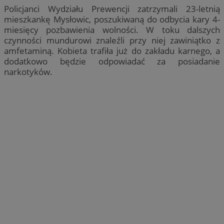
Policjanci Wydziału Prewencji zatrzymali 23-letnią
mieszkankę Mysłowic, poszukiwaną do odbycia kary 4-
miesięcy pozbawienia wolności. W toku dalszych
czynności mundurowi znaleźli przy niej zawiniątko z
amfetaminą. Kobieta trafiła już do zakładu karnego, a
dodatkowo będzie odpowiadać za posiadanie
narkotyków.