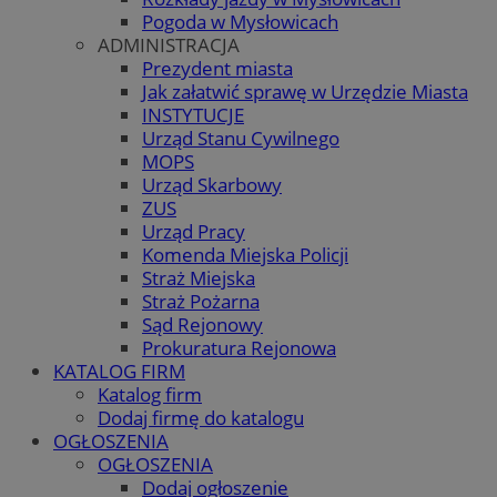
Pogoda w Mysłowicach
ADMINISTRACJA
Prezydent miasta
Jak załatwić sprawę w Urzędzie Miasta
INSTYTUCJE
Urząd Stanu Cywilnego
MOPS
Urząd Skarbowy
ZUS
Urząd Pracy
Komenda Miejska Policji
Straż Miejska
Straż Pożarna
Sąd Rejonowy
Prokuratura Rejonowa
KATALOG FIRM
Katalog firm
Dodaj firmę do katalogu
OGŁOSZENIA
OGŁOSZENIA
Dodaj ogłoszenie