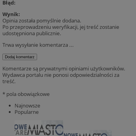
Błąd:
Wynik:
Opinia została pomyślnie dodana.
Po przeprowadzeniu weryfikacji, jej treść zostanie
udostępniona publicznie.
Trwa wysyłanie komentarza ...
Dodaj komentarz
Komentarze są prywatnymi opiniami użytkowników.
Wydawca portalu nie ponosi odpowiedzialności za
treść.
* pola obowiązkowe
Najnowsze
Popularne