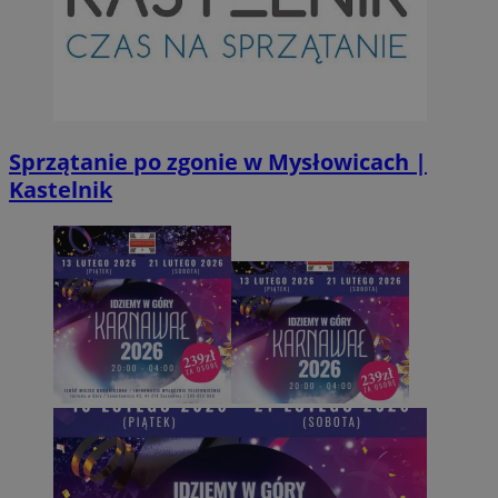
Sprzątanie po zgonie w Mysłowicach |
Kastelnik
Provider
/
Okres