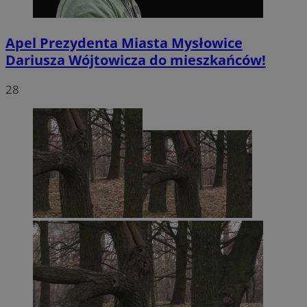
Apel Prezydenta Miasta Mysłowice
Dariusza Wójtowicza do mieszkańców!
28