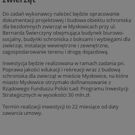
Do zadań wykonawcy należeć będzie opracowanie
dokumentacji projektowej i budowa obiektu schroniska
dla bezdomnych zwierząt w Mysłowicach przy ul.
Bernarda Świerczyny obejmująca budynek biurowo-
socjalny, budynki schroniska z boksami i wybiegami dla
zwierząt, instalacje wewnętrzne i zewnętrzne,
zagospodarowanie terenu i drogę dojazdową.
Inwestycja będzie realizowana w ramach zadania pn.
Poprawa jakości edukacji i rekreacji wraz z budową
schroniska dla zwierząt w mieście Mysłowice, na które
miasto Mysłowice otrzymało dofinansowanie z
Rządowego Funduszu Polski Ład: Programu Inwestycji
Strategicznych w wysokości 30 mln.zł.
Termin realizacji inwestycji to 22 miesiące od daty
zawarcia umowy.