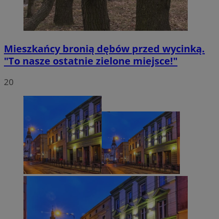
Mieszkańcy bronią dębów przed wycinką.
"To nasze ostatnie zielone miejsce!"
20