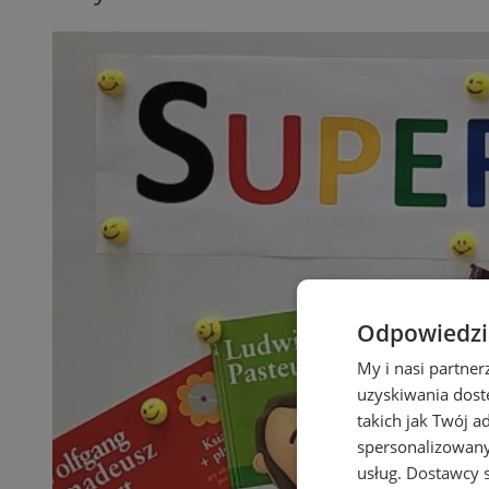
Odpowiedzia
My i nasi partne
uzyskiwania dost
takich jak Twój a
spersonalizowanyc
usług.
Dostawcy s