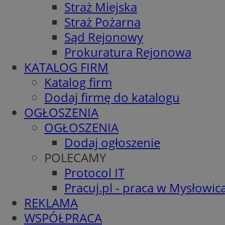
Straż Miejska
Straż Pożarna
Sąd Rejonowy
Prokuratura Rejonowa
KATALOG FIRM
Katalog firm
Dodaj firmę do katalogu
OGŁOSZENIA
OGŁOSZENIA
Dodaj ogłoszenie
POLECAMY
Protocol IT
Pracuj.pl - praca w Mysłowic
REKLAMA
WSPÓŁPRACA