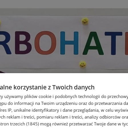
lne korzystanie z Twoich danych
rzy używamy plików cookie i podobnych technologii do przechow
ępu do informacji na Twoim urządzeniu oraz do przetwarzania 
dres IP, unikalne identyfikatory i dane przeglądania, w celu wyświ
h reklam i treści, pomiaru reklam i treści, analizy odbiorców or
tron trzecich (1845)
mogą również przetwarzać Twoje dane w tych