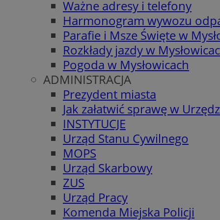
Ważne adresy i telefony
Harmonogram wywozu odp
Parafie i Msze Święte w Mys
Rozkłady jazdy w Mysłowica
Pogoda w Mysłowicach
ADMINISTRACJA
Prezydent miasta
Jak załatwić sprawę w Urzędz
INSTYTUCJE
Urząd Stanu Cywilnego
MOPS
Urząd Skarbowy
ZUS
Urząd Pracy
Komenda Miejska Policji