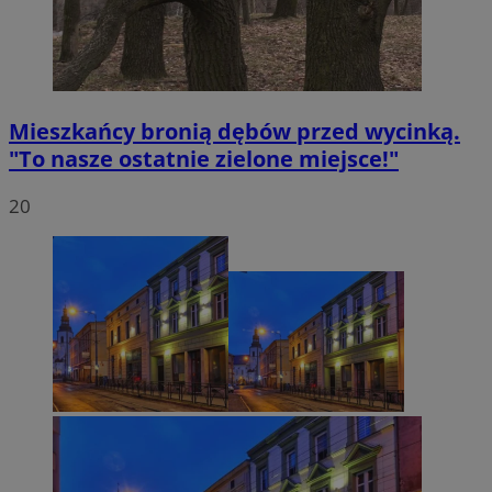
Mieszkańcy bronią dębów przed wycinką.
"To nasze ostatnie zielone miejsce!"
20