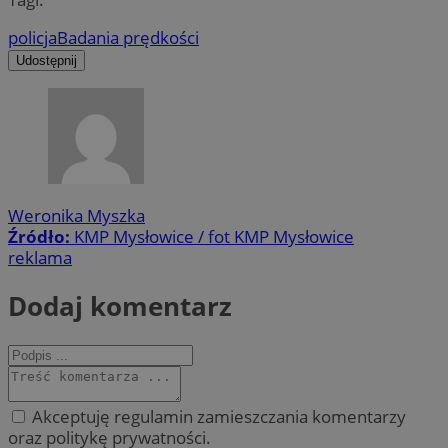
policja
Badania prędkości
Udostępnij
Weronika Myszka
Źródło:
KMP Mysłowice / fot KMP Mysłowice
reklama
Dodaj komentarz
Akceptuję regulamin zamieszczania komentarzy
oraz politykę prywatności.