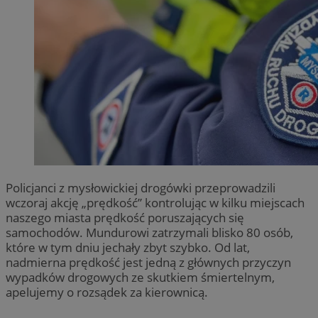
Policjanci z mysłowickiej drogówki przeprowadzili
wczoraj akcję „prędkość” kontrolując w kilku miejscach
naszego miasta prędkość poruszających się
samochodów. Mundurowi zatrzymali blisko 80 osób,
które w tym dniu jechały zbyt szybko. Od lat,
nadmierna prędkość jest jedną z głównych przyczyn
wypadków drogowych ze skutkiem śmiertelnym,
apelujemy o rozsądek za kierownicą.