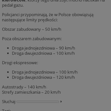
pedał gazu.
Policjanci przypominają, że w Polsce obowiązują
następujące limity prędkości:
Obszar zabudowany – 50 km/h
Poza obszarem zabudowanym:
Droga jednojezdniowa – 90 km/h
Droga dwujezdniowa – 100 km/h
Drogi ekspresowe:
Droga jednojezdniowa – 100 km/h
Droga dwujezdniowa – 120 km/h
Autostrady – 140 km/h
Strefy zamieszkania – 20 km/h
Słuchaj
⏵︎
Tagi: