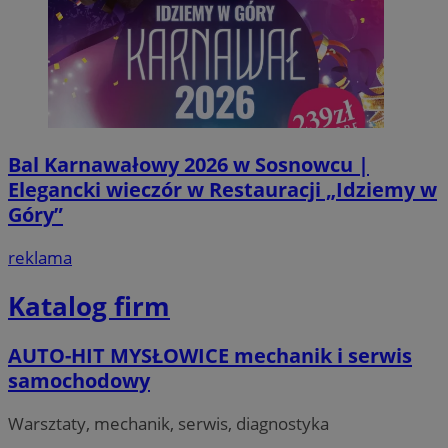
Bal Karnawałowy 2026 w Sosnowcu |
Elegancki wieczór w Restauracji „Idziemy w
Góry”
reklama
Katalog firm
AUTO-HIT MYSŁOWICE mechanik i serwis
samochodowy
Warsztaty, mechanik, serwis, diagnostyka
Provider
/
Okres