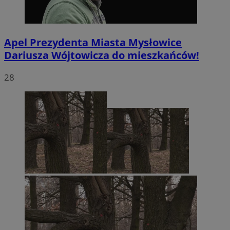
Apel Prezydenta Miasta Mysłowice
Dariusza Wójtowicza do mieszkańców!
28