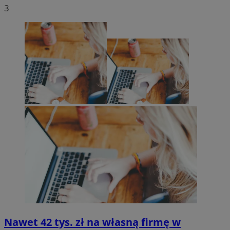
3
Nawet 42 tys. zł na własną firmę w