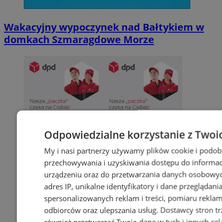
Wakacyjny wypoczynek nad Bałtykiem w
domkach Szmaragdowe Morze
Odpowiedzialne korzystanie z Twoi
My i nasi partnerzy używamy plików cookie i podob
przechowywania i uzyskiwania dostępu do informac
urządzeniu oraz do przetwarzania danych osobowych
adres IP, unikalne identyfikatory i dane przeglądani
spersonalizowanych reklam i treści, pomiaru reklam i
odbiorców oraz ulepszania usług.
Dostawcy stron tr
również przetwarzać Twoje dane w tych i innych cel