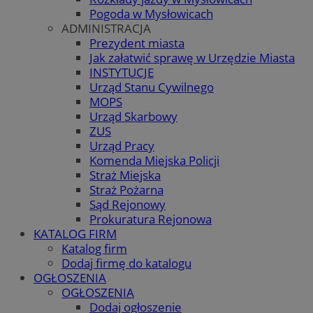
Pogoda w Mysłowicach
ADMINISTRACJA
Prezydent miasta
Jak załatwić sprawę w Urzędzie Miasta
INSTYTUCJE
Urząd Stanu Cywilnego
MOPS
Urząd Skarbowy
ZUS
Urząd Pracy
Komenda Miejska Policji
Straż Miejska
Straż Pożarna
Sąd Rejonowy
Prokuratura Rejonowa
KATALOG FIRM
Katalog firm
Dodaj firmę do katalogu
OGŁOSZENIA
OGŁOSZENIA
Dodaj ogłoszenie