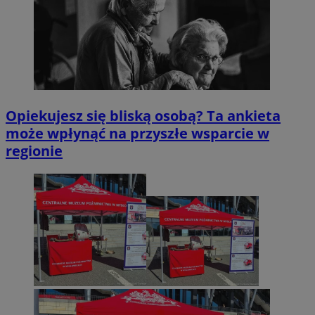
Opiekujesz się bliską osobą? Ta ankieta
może wpłynąć na przyszłe wsparcie w
regionie