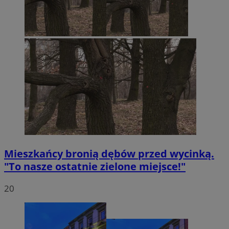
Mieszkańcy bronią dębów przed wycinką.
"To nasze ostatnie zielone miejsce!"
20