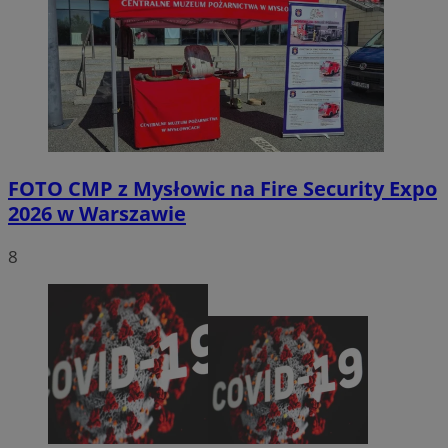
FOTO
CMP z Mysłowic na Fire Security Expo
2026 w Warszawie
8