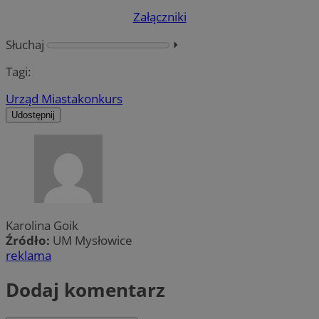
Załączniki
Słuchaj
⏵︎
Tagi:
Urząd Miasta
konkurs
Udostępnij
Karolina Goik
Źródło:
UM Mysłowice
reklama
Dodaj komentarz