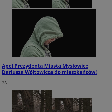
Apel Prezydenta Miasta Mysłowice
Dariusza Wójtowicza do mieszkańców!
28