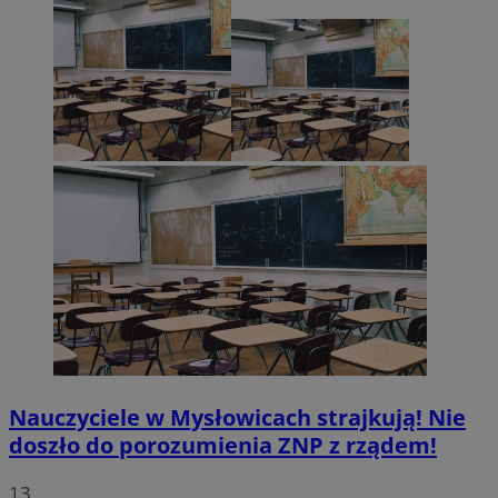
Nauczyciele w Mysłowicach strajkują! Nie
doszło do porozumienia ZNP z rządem!
13