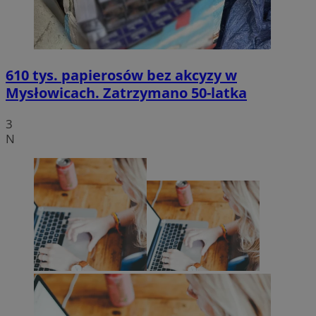
610 tys. papierosów bez akcyzy w
Mysłowicach. Zatrzymano 50-latka
3
N