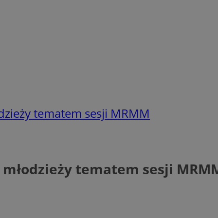
łodzieży tematem sesji MRMM
 i młodzieży tematem sesji MRM