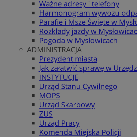
Ważne adresy i telefony
Harmonogram wywozu odp
Parafie i Msze Święte w Mys
Rozkłady jazdy w Mysłowica
Pogoda w Mysłowicach
ADMINISTRACJA
Prezydent miasta
Jak załatwić sprawę w Urzędz
INSTYTUCJE
Urząd Stanu Cywilnego
MOPS
Urząd Skarbowy
ZUS
Urząd Pracy
Komenda Miejska Policji