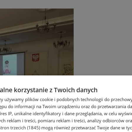
lne korzystanie z Twoich danych
rzy używamy plików cookie i podobnych technologii do przechow
ępu do informacji na Twoim urządzeniu oraz do przetwarzania 
dres IP, unikalne identyfikatory i dane przeglądania, w celu wyświ
h reklam i treści, pomiaru reklam i treści, analizy odbiorców or
tron trzecich (1845)
mogą również przetwarzać Twoje dane w tych