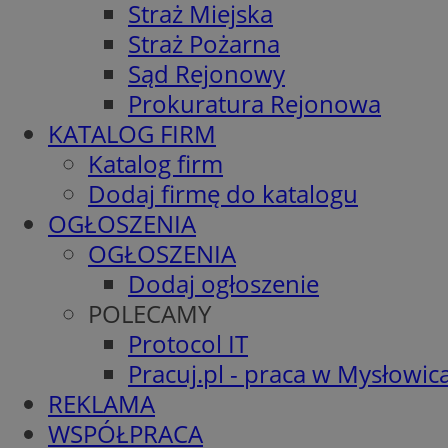
Straż Miejska
Straż Pożarna
Sąd Rejonowy
Prokuratura Rejonowa
KATALOG FIRM
Katalog firm
Dodaj firmę do katalogu
OGŁOSZENIA
OGŁOSZENIA
Dodaj ogłoszenie
POLECAMY
Protocol IT
Pracuj.pl - praca w Mysłowic
REKLAMA
WSPÓŁPRACA