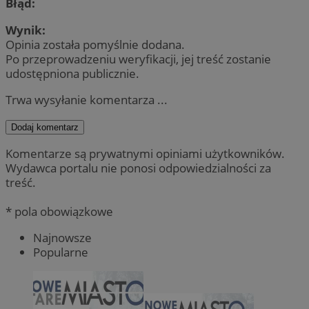
Błąd:
Wynik:
Opinia została pomyślnie dodana.
Po przeprowadzeniu weryfikacji, jej treść zostanie
udostępniona publicznie.
Trwa wysyłanie komentarza ...
Dodaj komentarz
Komentarze są prywatnymi opiniami użytkowników.
Wydawca portalu nie ponosi odpowiedzialności za
treść.
* pola obowiązkowe
Najnowsze
Popularne