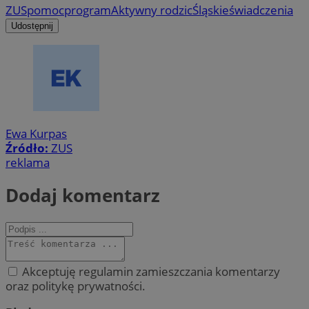
ZUS
pomoc
program
Aktywny rodzic
Śląskie
świadczenia
Udostępnij
Ewa Kurpas
Źródło:
ZUS
reklama
Dodaj komentarz
Akceptuję regulamin zamieszczania komentarzy
oraz politykę prywatności.