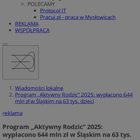
POLECAMY
Protocol IT
Pracuj.pl - praca w Mysłowicach
REKLAMA
WSPÓŁPRACA
Wiadomości lokalne
Program „Aktywny Rodzic” 2025: wypłacono 644
mln zł w Śląskim na 63 tys. dzieci
reklama
Program „Aktywny Rodzic” 2025:
wypłacono 644 mln zł w Śląskim na 63 tys.