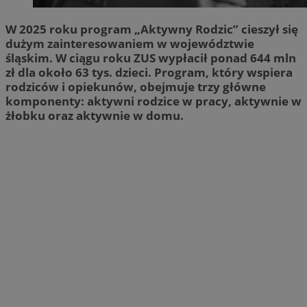
W 2025 roku program „Aktywny Rodzic” cieszył się
dużym zainteresowaniem w województwie
śląskim. W ciągu roku ZUS wypłacił ponad 644 mln
zł dla około 63 tys. dzieci. Program, który wspiera
rodziców i opiekunów, obejmuje trzy główne
komponenty: aktywni rodzice w pracy, aktywnie w
żłobku oraz aktywnie w domu.