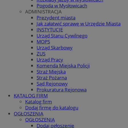
Pogoda w Mysłowicach
ADMINISTRACJA
Prezydent miasta
Jak załatwić sprawę w Urzędzie Miasta
INSTYTUCJE
Urząd Stanu Cywilnego
MOPS
Urząd Skarbowy
ZUS
Urząd Pracy
Komenda Miejska Policji
Straż Miejska
Straż Pożarna
Sąd Rejonowy
Prokuratura Rejonowa
KATALOG FIRM
Katalog firm
Dodaj firmę do katalogu
OGŁOSZENIA
OGŁOSZENIA
Dodaj ogłoszenie