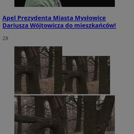
Apel Prezydenta Miasta Mysłowice
Dariusza Wójtowicza do mieszkańców!
28