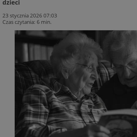
dzieci
23 stycznia 2026 07:03
Czas czytania: 6 min.