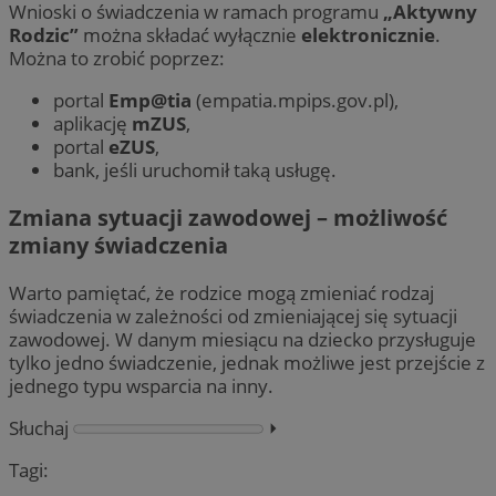
Wnioski o świadczenia w ramach programu
„Aktywny
Rodzic”
można składać wyłącznie
elektronicznie
.
Można to zrobić poprzez:
portal
Emp@tia
(empatia.mpips.gov.pl),
aplikację
mZUS
,
portal
eZUS
,
bank, jeśli uruchomił taką usługę.
Zmiana sytuacji zawodowej – możliwość
zmiany świadczenia
Warto pamiętać, że rodzice mogą zmieniać rodzaj
świadczenia w zależności od zmieniającej się sytuacji
zawodowej. W danym miesiącu na dziecko przysługuje
tylko jedno świadczenie, jednak możliwe jest przejście z
jednego typu wsparcia na inny.
Słuchaj
⏵︎
Tagi: