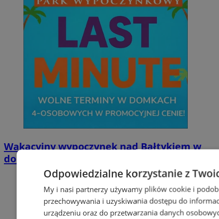
Wakacyjny wypoczynek nad Bałtykiem w
domkach Szmaragdowe Morze
Odpowiedzialne korzystanie z Twoi
My i nasi partnerzy używamy plików cookie i podob
przechowywania i uzyskiwania dostępu do informac
urządzeniu oraz do przetwarzania danych osobowych