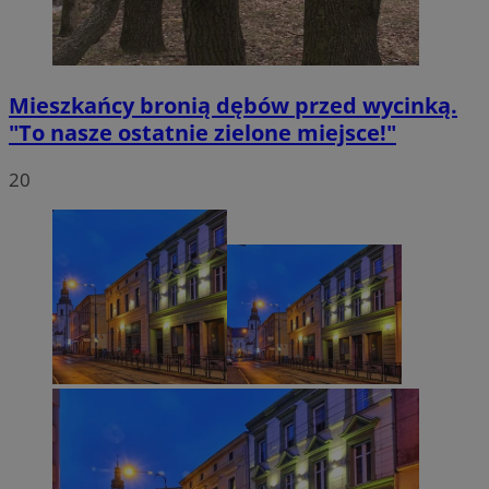
Mieszkańcy bronią dębów przed wycinką.
"To nasze ostatnie zielone miejsce!"
20