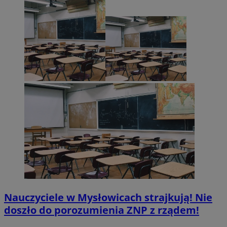
Nauczyciele w Mysłowicach strajkują! Nie
doszło do porozumienia ZNP z rządem!