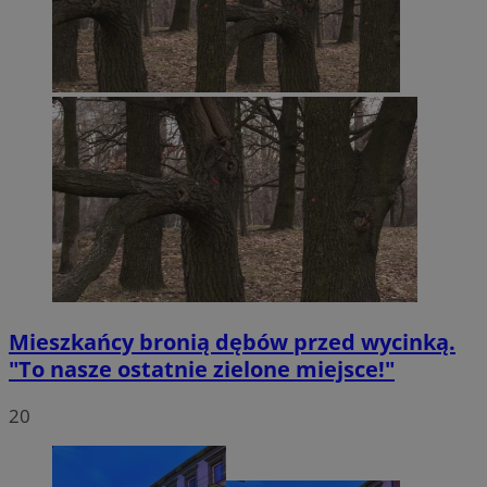
Mieszkańcy bronią dębów przed wycinką.
"To nasze ostatnie zielone miejsce!"
20