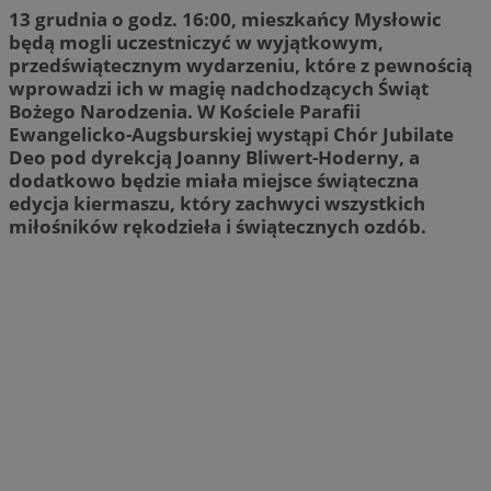
13 grudnia o godz. 16:00, mieszkańcy Mysłowic
będą mogli uczestniczyć w wyjątkowym,
przedświątecznym wydarzeniu, które z pewnością
wprowadzi ich w magię nadchodzących Świąt
Bożego Narodzenia. W Kościele Parafii
Ewangelicko-Augsburskiej wystąpi Chór Jubilate
Deo pod dyrekcją Joanny Bliwert-Hoderny, a
dodatkowo będzie miała miejsce świąteczna
edycja kiermaszu, który zachwyci wszystkich
miłośników rękodzieła i świątecznych ozdób.