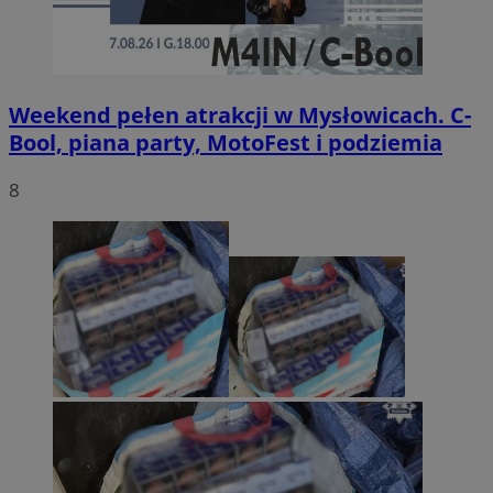
Weekend pełen atrakcji w Mysłowicach. C-
Bool, piana party, MotoFest i podziemia
8