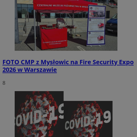
FOTO
CMP z Mysłowic na Fire Security Expo
2026 w Warszawie
8