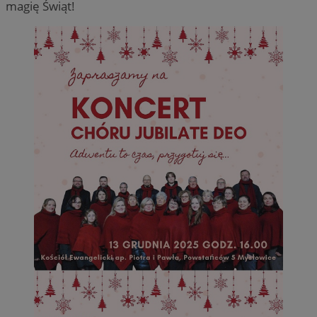
magię Świąt!