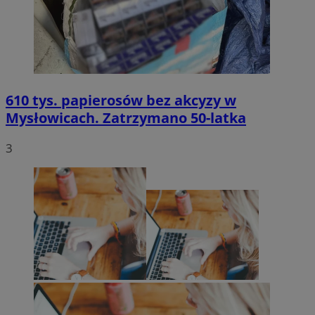
610 tys. papierosów bez akcyzy w
Mysłowicach. Zatrzymano 50-latka
3