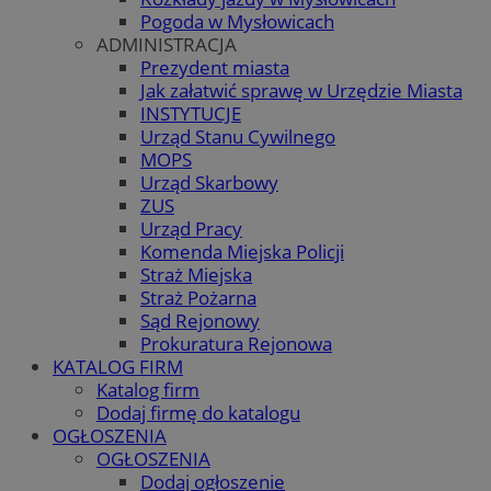
Pogoda w Mysłowicach
ADMINISTRACJA
Prezydent miasta
Jak załatwić sprawę w Urzędzie Miasta
INSTYTUCJE
Urząd Stanu Cywilnego
MOPS
Urząd Skarbowy
ZUS
Urząd Pracy
Komenda Miejska Policji
Straż Miejska
Straż Pożarna
Sąd Rejonowy
Prokuratura Rejonowa
KATALOG FIRM
Katalog firm
Dodaj firmę do katalogu
OGŁOSZENIA
OGŁOSZENIA
Dodaj ogłoszenie