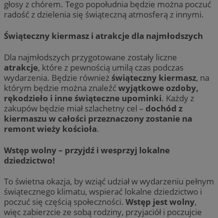
głosy z chórem. Tego popołudnia będzie można poczuć
radość z dzielenia się świąteczną atmosferą z innymi.
Świąteczny kiermasz i atrakcje dla najmłodszych
Dla najmłodszych przygotowane zostały liczne
atrakcje
, które z pewnością umilą czas podczas
wydarzenia. Będzie również
świąteczny kiermasz
, na
którym będzie można znaleźć
wyjątkowe ozdoby,
rękodzieło i inne świąteczne upominki
. Każdy z
zakupów będzie miał szlachetny cel –
dochód z
kiermaszu w całości przeznaczony zostanie na
remont wieży kościoła
.
Wstęp wolny – przyjdź i wesprzyj lokalne
dziedzictwo!
To świetna okazja, by wziąć udział w wydarzeniu pełnym
świątecznego klimatu, wspierać lokalne dziedzictwo i
poczuć się częścią społeczności.
Wstęp jest wolny
,
więc zabierzcie ze sobą rodziny, przyjaciół i poczujcie