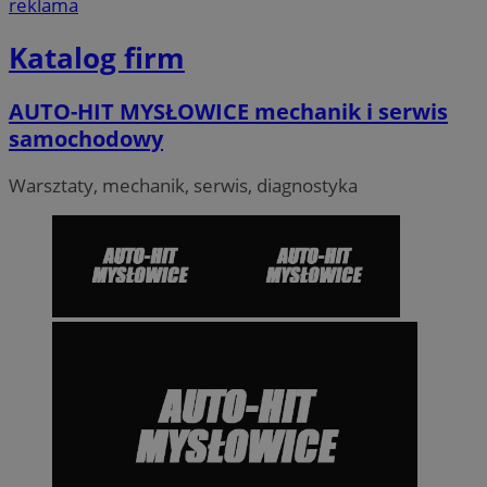
reklama
Katalog firm
AUTO-HIT MYSŁOWICE mechanik i serwis
samochodowy
Warsztaty, mechanik, serwis, diagnostyka