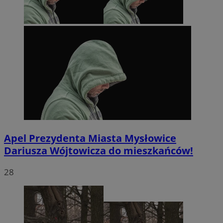
Apel Prezydenta Miasta Mysłowice
Dariusza Wójtowicza do mieszkańców!
28