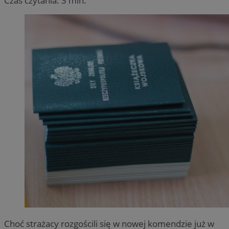
Czas czytania: 3 min.
Choć strażacy rozgościli się w nowej komendzie już w