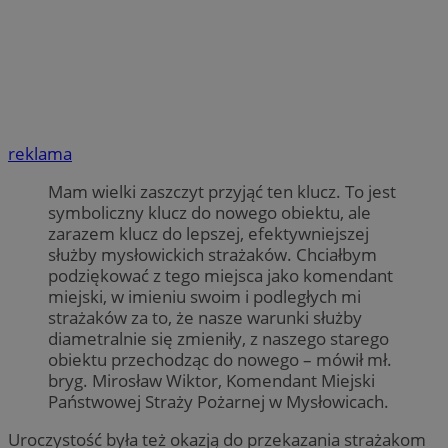
reklama
Mam wielki zaszczyt przyjąć ten klucz. To jest
symboliczny klucz do nowego obiektu, ale
zarazem klucz do lepszej, efektywniejszej
służby mysłowickich strażaków. Chciałbym
podziękować z tego miejsca jako komendant
miejski, w imieniu swoim i podległych mi
strażaków za to, że nasze warunki służby
diametralnie się zmieniły, z naszego starego
obiektu przechodząc do nowego – mówił mł.
bryg. Mirosław Wiktor, Komendant Miejski
Państwowej Straży Pożarnej w Mysłowicach.
Uroczystość była też okazją do przekazania strażakom