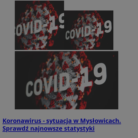
Koronawirus - sytuacja w Mysłowicach.
Sprawdź najnowsze statystyki