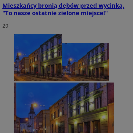
Mieszkańcy bronią dębów przed wycinką.
"To nasze ostatnie zielone miejsce!"
20