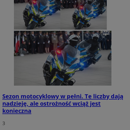
Sezon motocyklowy w pełni. Te liczby dają
nadzieję, ale ostrożność wciąż jest
konieczna
3