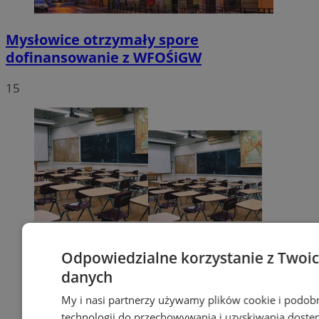
Mysłowice otrzymały spore
dofinansowanie z WFOŚiGW
15
Odpowiedzialne korzystanie z Twoi
danych
My i nasi partnerzy używamy plików cookie i podob
technologii do przechowywania i uzyskiwania dostę