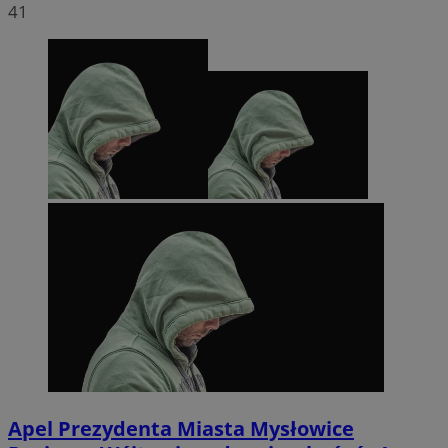
41
Apel Prezydenta Miasta Mysłowice