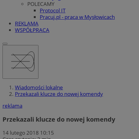
POLECAMY
Protocol IT
Pracuj.pl - praca w Mysłowicach
REKLAMA
WSPÓŁPRACA
Wiadomości lokalne
Przekazali klucze do nowej komendy
reklama
Przekazali klucze do nowej komendy
14 lutego 2018 10:15