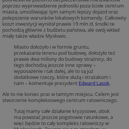
poprzez wyprowadzenie jednostki poza ścisłe centrum
miasta, umożliwiając tym samym lepszy dojazd oraz
polepszenie warunków lokalowych komendy. Całkowity
koszt inwestycji wyniósł prawie 19 mln zł, środki te
pochodzą głównie z budżetu państwa, ale swój wkład
miały także władze Mysłowic.
Miasto dołożyło i w formie gruntu,
przekazania terenu pod budowę, dołożyło też
prawie dwa miliony do budowy strażnicy, do
tego dochodzą jeszcze inne sprawy –
wyposażenie i tak dalej, ale to są już
dodatkowe rzeczy, które służą i strażakom i
nam – komentuje prezydent
Edward Lasok
.
Ale to nie koniec prac w tamtym miejscu. Celem jest
stworzenie kompleksowego centrum ratowniczego.
Tutaj mamy całe działanie kryzysowe, obok
ma powstać jeszcze pogotowie ratunkowe, a
więc będzie to cały kompleks ratowniczy w