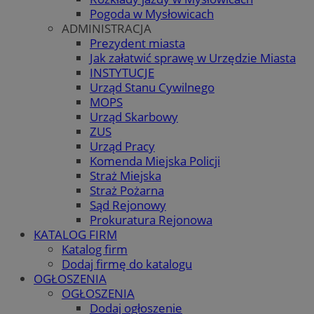
Pogoda w Mysłowicach
ADMINISTRACJA
Prezydent miasta
Jak załatwić sprawę w Urzędzie Miasta
INSTYTUCJE
Urząd Stanu Cywilnego
MOPS
Urząd Skarbowy
ZUS
Urząd Pracy
Komenda Miejska Policji
Straż Miejska
Straż Pożarna
Sąd Rejonowy
Prokuratura Rejonowa
KATALOG FIRM
Katalog firm
Dodaj firmę do katalogu
OGŁOSZENIA
OGŁOSZENIA
Dodaj ogłoszenie