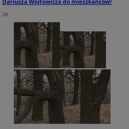
Dariusza Wójtowicza do mieszkańców!
28