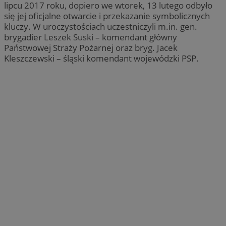
lipcu 2017 roku, dopiero we wtorek, 13 lutego odbyło
się jej oficjalne otwarcie i przekazanie symbolicznych
kluczy. W uroczystościach uczestniczyli m.in. gen.
brygadier Leszek Suski – komendant główny
Państwowej Straży Pożarnej oraz bryg. Jacek
Kleszczewski – śląski komendant wojewódzki PSP.