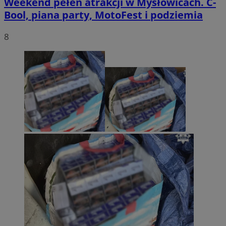
Weekend pełen atrakcji w Mysłowicach. C-
Bool, piana party, MotoFest i podziemia
8