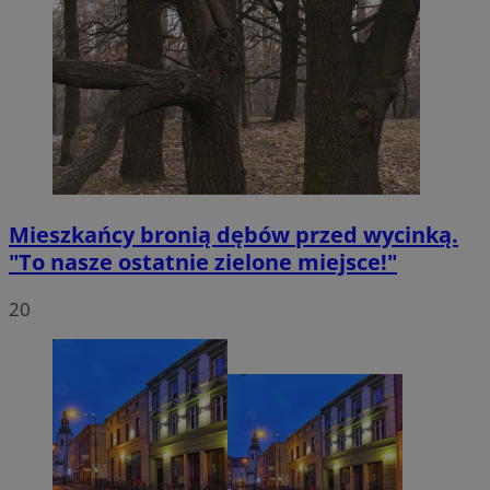
Mieszkańcy bronią dębów przed wycinką.
"To nasze ostatnie zielone miejsce!"
20