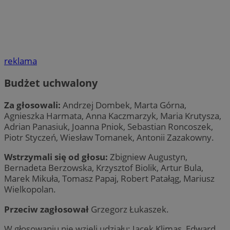
reklama
Budżet uchwalony
Za głosowali:
Andrzej Dombek, Marta Górna,
Agnieszka Harmata, Anna Kaczmarzyk, Maria Krutysza,
Adrian Panasiuk, Joanna Pniok, Sebastian Roncoszek,
Piotr Styczeń, Wiesław Tomanek, Antonii Zazakowny.
Wstrzymali się od głosu:
Zbigniew Augustyn,
Bernadeta Berzowska, Krzysztof Biolik, Artur Bula,
Marek Mikuła, Tomasz Papaj, Robert Patałąg, Mariusz
Wielkopolan.
Przeciw zagłosował
Grzegorz Łukaszek.
W głosowaniu nie wzięli udziału: Jacek Klimas, Edward