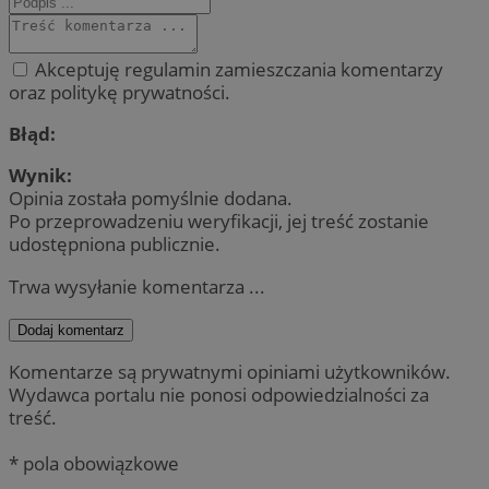
Akceptuję regulamin zamieszczania komentarzy
oraz politykę prywatności.
Błąd:
Wynik:
Opinia została pomyślnie dodana.
Po przeprowadzeniu weryfikacji, jej treść zostanie
udostępniona publicznie.
Trwa wysyłanie komentarza ...
Dodaj komentarz
Komentarze są prywatnymi opiniami użytkowników.
Wydawca portalu nie ponosi odpowiedzialności za
treść.
* pola obowiązkowe