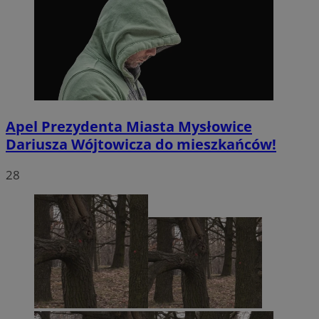
Apel Prezydenta Miasta Mysłowice
Dariusza Wójtowicza do mieszkańców!
28