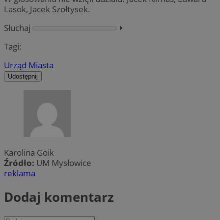
Lasok, Jacek Szołtysek.
Słuchaj
⏵︎
Tagi:
Urząd Miasta
Udostępnij
Karolina Goik
Źródło:
UM Mysłowice
reklama
Dodaj komentarz