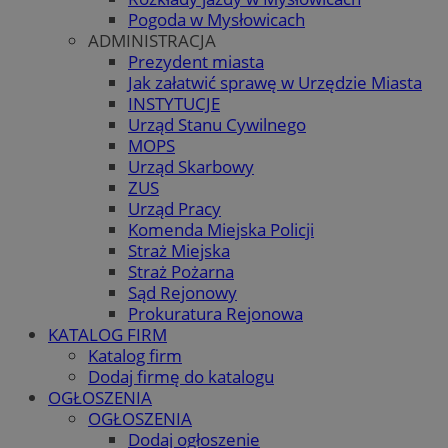
Pogoda w Mysłowicach
ADMINISTRACJA
Prezydent miasta
Jak załatwić sprawę w Urzędzie Miasta
INSTYTUCJE
Urząd Stanu Cywilnego
MOPS
Urząd Skarbowy
ZUS
Urząd Pracy
Komenda Miejska Policji
Straż Miejska
Straż Pożarna
Sąd Rejonowy
Prokuratura Rejonowa
KATALOG FIRM
Katalog firm
Dodaj firmę do katalogu
OGŁOSZENIA
OGŁOSZENIA
Dodaj ogłoszenie