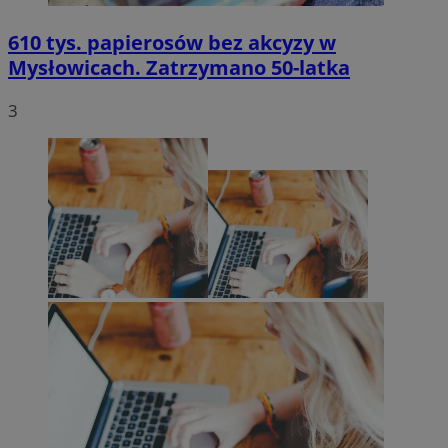
610 tys. papierosów bez akcyzy w
Mysłowicach. Zatrzymano 50-latka
3