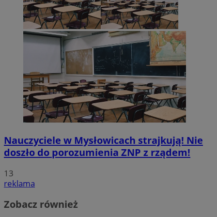
Nauczyciele w Mysłowicach strajkują! Nie
doszło do porozumienia ZNP z rządem!
13
reklama
Zobacz również