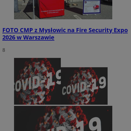
FOTO
CMP z Mysłowic na Fire Security Expo
2026 w Warszawie
8