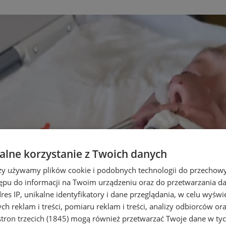
lne korzystanie z Twoich danych
rzy używamy plików cookie i podobnych technologii do przechow
ępu do informacji na Twoim urządzeniu oraz do przetwarzania 
dres IP, unikalne identyfikatory i dane przeglądania, w celu wyświ
h reklam i treści, pomiaru reklam i treści, analizy odbiorców or
tron trzecich (1845)
mogą również przetwarzać Twoje dane w tych