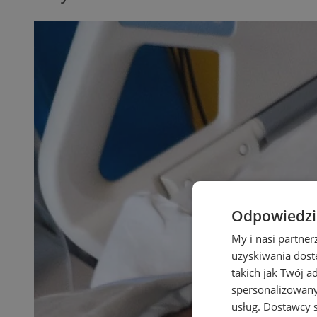
Odpowiedzia
My i nasi partne
uzyskiwania dost
takich jak Twój a
spersonalizowanyc
usług.
Dostawcy s