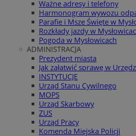
Ważne adresy i telefony
Harmonogram wywozu odp
Parafie i Msze Święte w Mys
Rozkłady jazdy w Mysłowica
Pogoda w Mysłowicach
ADMINISTRACJA
Prezydent miasta
Jak załatwić sprawę w Urzędz
INSTYTUCJE
Urząd Stanu Cywilnego
MOPS
Urząd Skarbowy
ZUS
Urząd Pracy
Komenda Miejska Policji