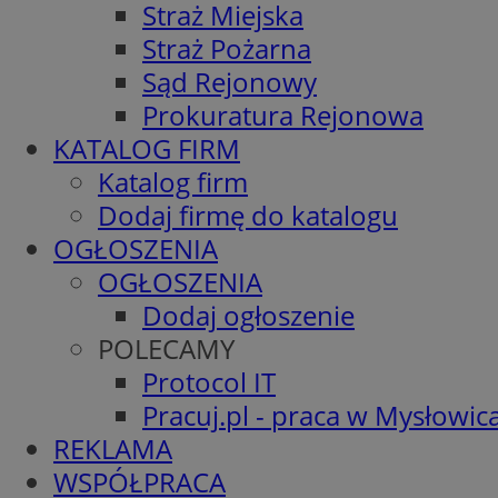
Straż Miejska
Straż Pożarna
Sąd Rejonowy
Prokuratura Rejonowa
KATALOG FIRM
Katalog firm
Dodaj firmę do katalogu
OGŁOSZENIA
OGŁOSZENIA
Dodaj ogłoszenie
POLECAMY
Protocol IT
Pracuj.pl - praca w Mysłowic
REKLAMA
WSPÓŁPRACA