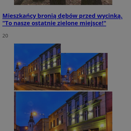
Mieszkańcy bronią dębów przed wycinką.
"To nasze ostatnie zielone miejsce!"
20