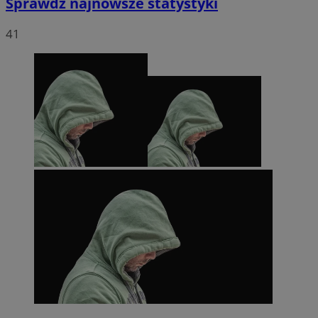
Sprawdź najnowsze statystyki
41