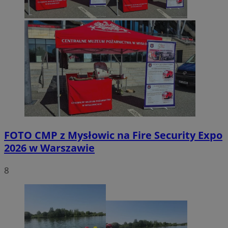
FOTO
CMP z Mysłowic na Fire Security Expo
2026 w Warszawie
8