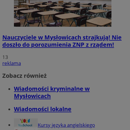
Nauczyciele w Mysłowicach strajkują! Nie
doszło do porozumienia ZNP z rządem!
13
reklama
Zobacz również
Wiadomości kryminalne w
Mysłowicach
Wiadomości lokalne
Kursy języka angielskiego