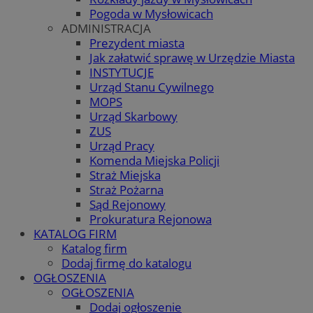
Pogoda w Mysłowicach
ADMINISTRACJA
Prezydent miasta
Jak załatwić sprawę w Urzędzie Miasta
INSTYTUCJE
Urząd Stanu Cywilnego
MOPS
Urząd Skarbowy
ZUS
Urząd Pracy
Komenda Miejska Policji
Straż Miejska
Straż Pożarna
Sąd Rejonowy
Prokuratura Rejonowa
KATALOG FIRM
Katalog firm
Dodaj firmę do katalogu
OGŁOSZENIA
OGŁOSZENIA
Dodaj ogłoszenie