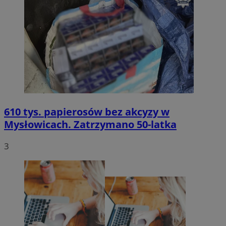
610 tys. papierosów bez akcyzy w
Mysłowicach. Zatrzymano 50-latka
3