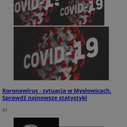
Koronawirus - sytuacja w Mysłowicach.
Sprawdź najnowsze statystyki
41