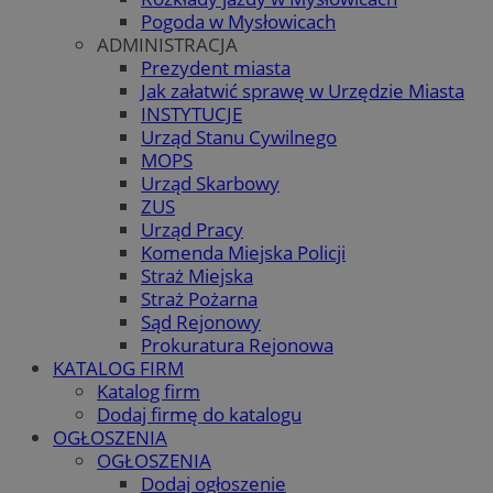
Pogoda w Mysłowicach
ADMINISTRACJA
Prezydent miasta
Jak załatwić sprawę w Urzędzie Miasta
INSTYTUCJE
Urząd Stanu Cywilnego
MOPS
Urząd Skarbowy
ZUS
Urząd Pracy
Komenda Miejska Policji
Straż Miejska
Straż Pożarna
Sąd Rejonowy
Prokuratura Rejonowa
KATALOG FIRM
Katalog firm
Dodaj firmę do katalogu
OGŁOSZENIA
OGŁOSZENIA
Dodaj ogłoszenie