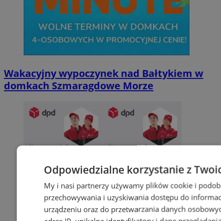
Wakacyjny wypoczynek nad Bałtykiem w
domkach Szmaragdowe Morze
Odpowiedzialne korzystanie z Twoi
My i nasi partnerzy używamy plików cookie i podob
przechowywania i uzyskiwania dostępu do informac
urządzeniu oraz do przetwarzania danych osobowych
adres IP, unikalne identyfikatory i dane przeglądani