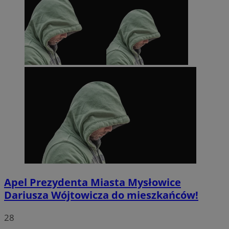
Apel Prezydenta Miasta Mysłowice
Dariusza Wójtowicza do mieszkańców!
28