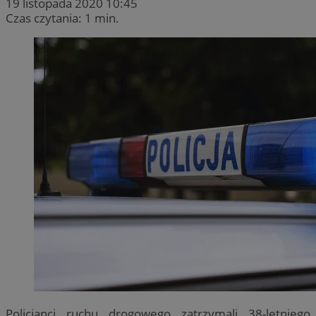
19 listopada 2020 10:45
Czas czytania: 1 min.
Policjanci ruchu drogowego zatrzymali 38-letniego