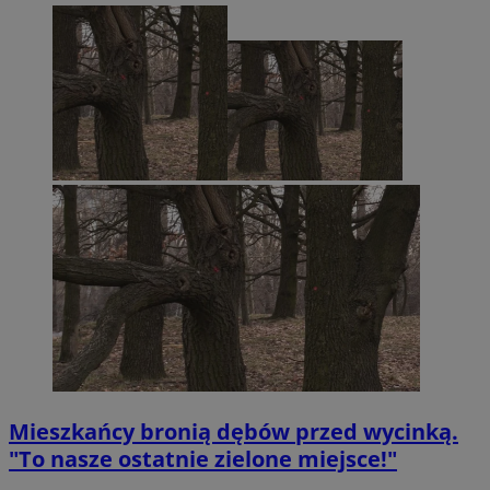
Mieszkańcy bronią dębów przed wycinką.
"To nasze ostatnie zielone miejsce!"