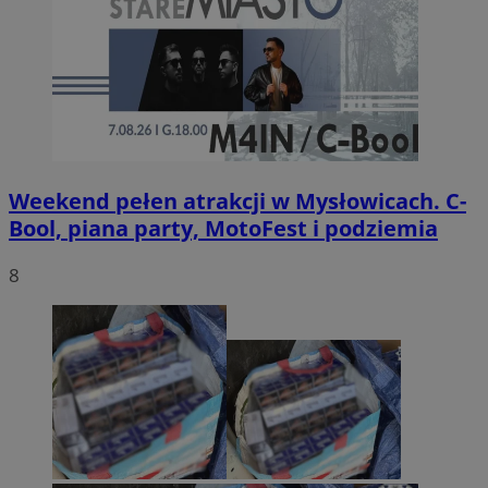
Weekend pełen atrakcji w Mysłowicach. C-
Bool, piana party, MotoFest i podziemia
8