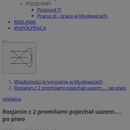
POLECAMY
Protocol IT
Pracuj.pl - praca w Mysłowicach
REKLAMA
WSPÓŁPRACA
Wiadomości kryminalne w Mysłowicach
Rosjanin z 2 promilami pojechał uazem.... po piwo
reklama
Rosjanin z 2 promilami pojechał uazem….
po piwo