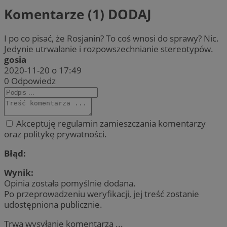
Komentarze (1)
DODAJ
I po co pisać, że Rosjanin? To coś wnosi do sprawy? Nic.
Jedynie utrwalanie i rozpowszechnianie stereotypów.
gosia
2020-11-20 o 17:49
0
Odpowiedz
Akceptuję regulamin zamieszczania komentarzy
oraz politykę prywatności.
Błąd:
Wynik:
Opinia została pomyślnie dodana.
Po przeprowadzeniu weryfikacji, jej treść zostanie
udostępniona publicznie.
Trwa wysyłanie komentarza ...