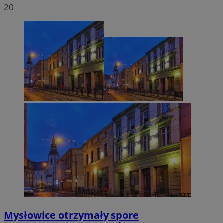
20
Mysłowice otrzymały spore