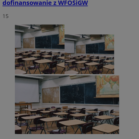
dofinansowanie z WFOŚiGW
15