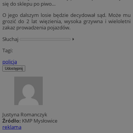
się do sklepu po piwo…
O jego dalszym losie będzie decydował sąd. Może mu
grozić do 2 lat więzienia, wysoka grzywna i wieloletni
zakaz prowadzenia pojazdów.
Słuchaj
⏵︎
Tagi:
policja
Udostępnij
Justyna Romanczyk
Źródło:
KMP Mysłowice
reklama