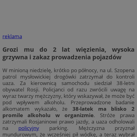
reklama
Grozi mu do 2 lat więzienia, wysoka
grzywna i zakaz prowadzenia pojazdów
W minioną niedzielę, krótko po północy, na ul. Szopena
patrol mysłowickiej drogówki zatrzymał do kontroli
uaza. Za kierownicą samochodu siedział 38-letni
obywatel Rosji. Policjanci od razu zwrócili uwagę na
wyraz twarzy mężczyzny, który wskazywał, że może być
pod wpływem alkoholu. Przeprowadzone badanie
alkomatem wykazało, że
38-latek ma blisko 2
promile alkoholu w organizmie
. Stróże prawa
zatrzymali Rosjaninowi prawo jazdy, a uaza odholowali
na
policyjny
parking. Mężczyzna przyznał
mundurowym, że wcześniej pił wódkę, a teraz wybrał