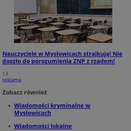
Nauczyciele w Mysłowicach strajkują! Nie
doszło do porozumienia ZNP z rządem!
13
reklama
Zobacz również
Wiadomości kryminalne w
Mysłowicach
Wiadomości lokalne