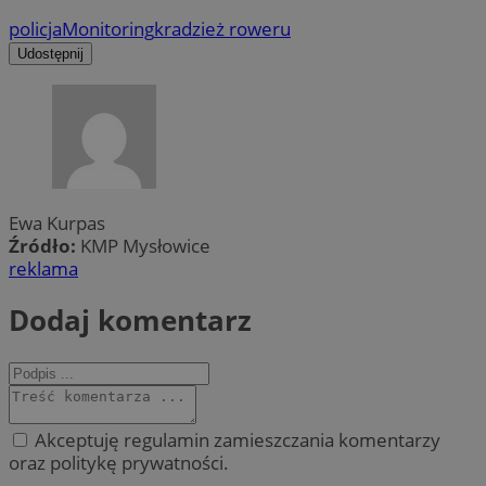
policja
Monitoring
kradzież roweru
Udostępnij
Ewa Kurpas
Źródło:
KMP Mysłowice
reklama
Dodaj komentarz
Akceptuję regulamin zamieszczania komentarzy
oraz politykę prywatności.