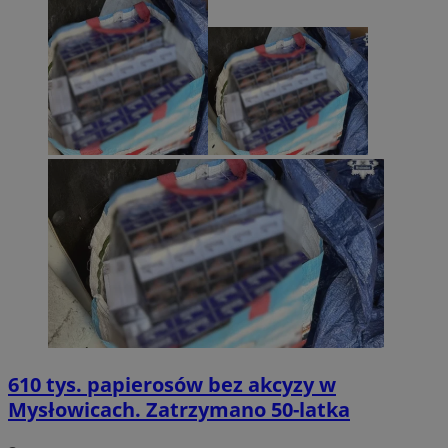
610 tys. papierosów bez akcyzy w
Mysłowicach. Zatrzymano 50-latka