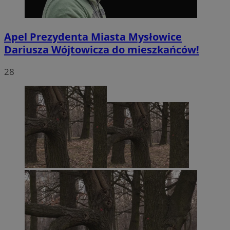
Apel Prezydenta Miasta Mysłowice
Dariusza Wójtowicza do mieszkańców!
28