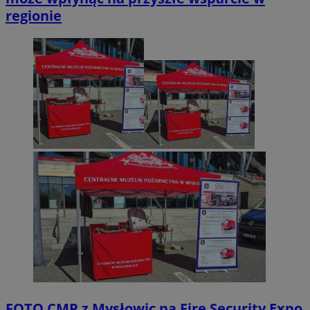
regionie
FOTO
CMP z Mysłowic na Fire Security Expo