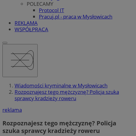
POLECAMY
Protocol IT
Pracuj.pl - praca w Mysłowicach
REKLAMA
WSPÓŁPRACA
Wiadomości kryminalne w Mysłowicach
Rozpoznajesz tego mężczyznę? Policja szuka
sprawcy kradzieży roweru
reklama
Rozpoznajesz tego mężczyznę? Policja
szuka sprawcy kradzieży roweru