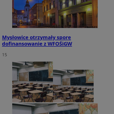
Mysłowice otrzymały spore
dofinansowanie z WFOŚiGW
15