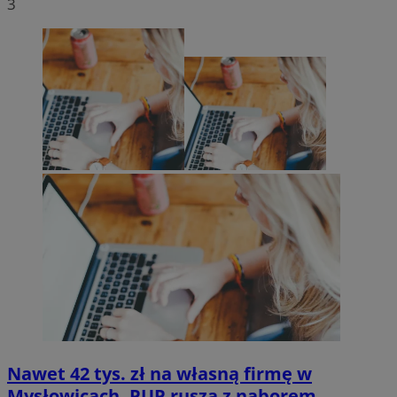
3
Nawet 42 tys. zł na własną firmę w
Mysłowicach. PUP rusza z naborem