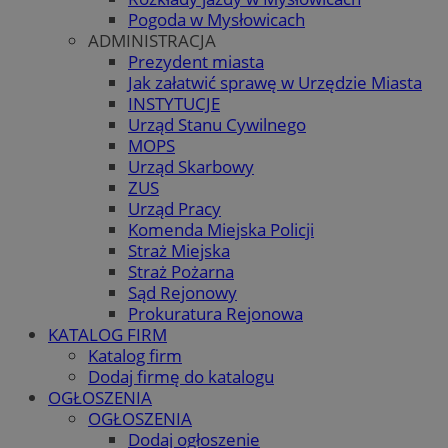
Pogoda w Mysłowicach
ADMINISTRACJA
Prezydent miasta
Jak załatwić sprawę w Urzędzie Miasta
INSTYTUCJE
Urząd Stanu Cywilnego
MOPS
Urząd Skarbowy
ZUS
Urząd Pracy
Komenda Miejska Policji
Straż Miejska
Straż Pożarna
Sąd Rejonowy
Prokuratura Rejonowa
KATALOG FIRM
Katalog firm
Dodaj firmę do katalogu
OGŁOSZENIA
OGŁOSZENIA
Dodaj ogłoszenie