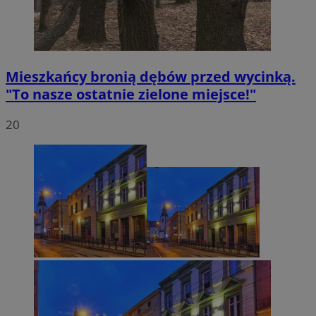
Mieszkańcy bronią dębów przed wycinką.
"To nasze ostatnie zielone miejsce!"
20