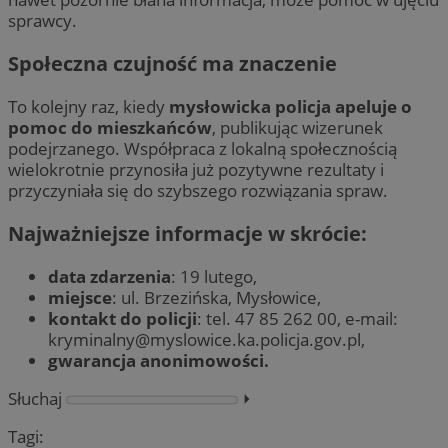
sprawcy.
Społeczna czujność ma znaczenie
To kolejny raz, kiedy
mysłowicka policja apeluje o
pomoc do mieszkańców
, publikując wizerunek
podejrzanego. Współpraca z lokalną społecznością
wielokrotnie przynosiła już pozytywne rezultaty i
przyczyniała się do szybszego rozwiązania spraw.
Najważniejsze informacje w skrócie:
data zdarzenia
: 19 lutego,
miejsce
: ul. Brzezińska, Mysłowice,
kontakt do policji
: tel. 47 85 262 00, e-mail:
kryminalny@myslowice.ka.policja.gov.pl
,
gwarancja anonimowości.
Słuchaj
⏵︎
Tagi: