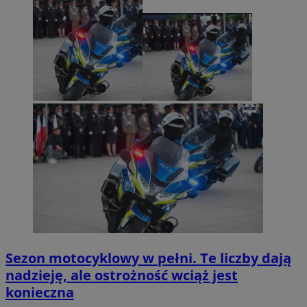
Sezon motocyklowy w pełni. Te liczby dają
nadzieję, ale ostrożność wciąż jest
konieczna