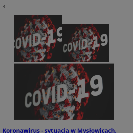
3
Koronawirus - sytuacja w Mysłowicach.