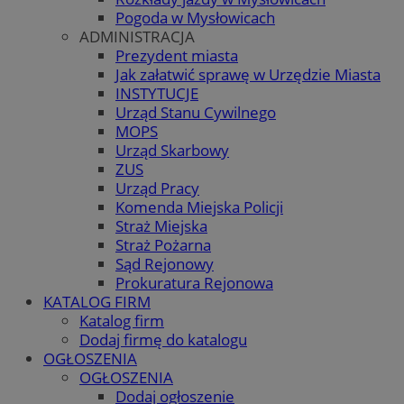
Pogoda w Mysłowicach
ADMINISTRACJA
Prezydent miasta
Jak załatwić sprawę w Urzędzie Miasta
INSTYTUCJE
Urząd Stanu Cywilnego
MOPS
Urząd Skarbowy
ZUS
Urząd Pracy
Komenda Miejska Policji
Straż Miejska
Straż Pożarna
Sąd Rejonowy
Prokuratura Rejonowa
KATALOG FIRM
Katalog firm
Dodaj firmę do katalogu
OGŁOSZENIA
OGŁOSZENIA
Dodaj ogłoszenie