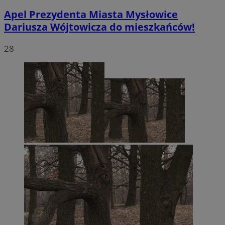
Apel Prezydenta Miasta Mysłowice
Dariusza Wójtowicza do mieszkańców!
28