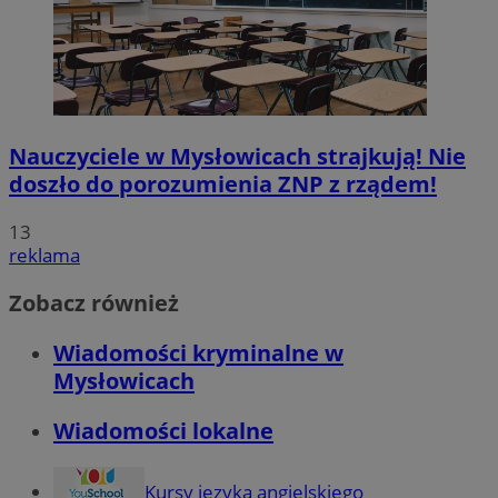
Nauczyciele w Mysłowicach strajkują! Nie
doszło do porozumienia ZNP z rządem!
13
reklama
Zobacz również
Wiadomości kryminalne w
Mysłowicach
Wiadomości lokalne
Kursy języka angielskiego