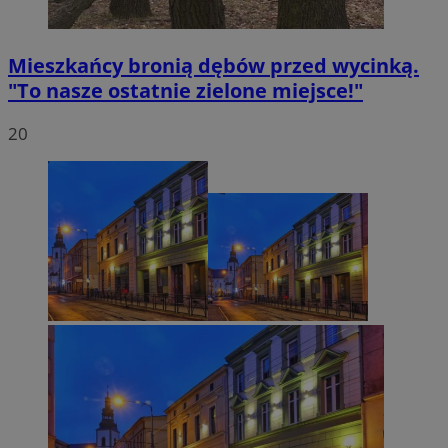
Mieszkańcy bronią dębów przed wycinką.
"To nasze ostatnie zielone miejsce!"
20