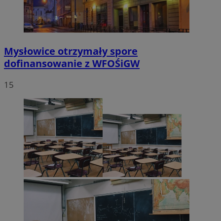
Mysłowice otrzymały spore
dofinansowanie z WFOŚiGW
15