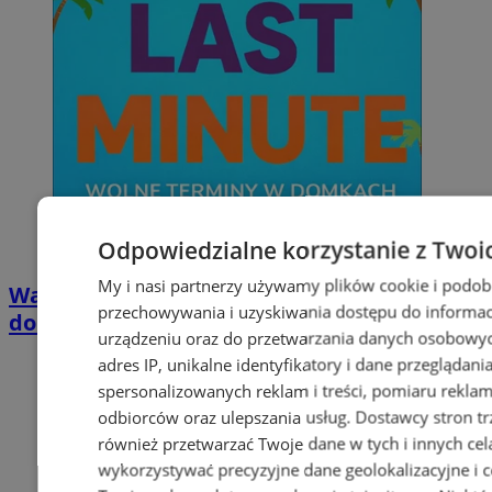
Odpowiedzialne korzystanie z Twoi
My i nasi partnerzy używamy plików cookie i podob
Wakacyjny wypoczynek nad Bałtykiem w
przechowywania i uzyskiwania dostępu do informac
domkach Szmaragdowe Morze
urządzeniu oraz do przetwarzania danych osobowych
adres IP, unikalne identyfikatory i dane przeglądani
spersonalizowanych reklam i treści, pomiaru reklam i
odbiorców oraz ulepszania usług.
Dostawcy stron tr
również przetwarzać Twoje dane w tych i innych cel
wykorzystywać precyzyjne dane geolokalizacyjne i c