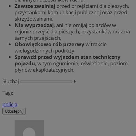
Zawsze zwalniaj
przed przejściami dla pieszych,
przystankami komunikacji publicznej oraz przed
skrzyżowaniami,
Nie wyprzedzaj
, ani nie omijaj pojazdów w
rejonie przejść dla pieszych, przystanków oraz na
samych przejściach,
Obowiązkowo rób przerwy
w trakcie
wielogodzinnych podróży,
Sprawdź przed wyjazdem stan techniczny
pojazdu
, w tym ogumienie, oświetlenie, poziom
płynów eksploatacyjnych.
Słuchaj
⏵︎
Tagi:
policja
Udostępnij