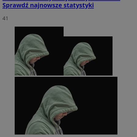
Sprawdź najnowsze statystyki
41