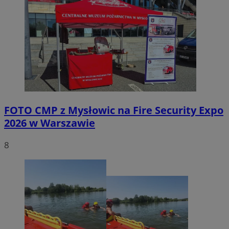
FOTO
CMP z Mysłowic na Fire Security Expo
2026 w Warszawie
8