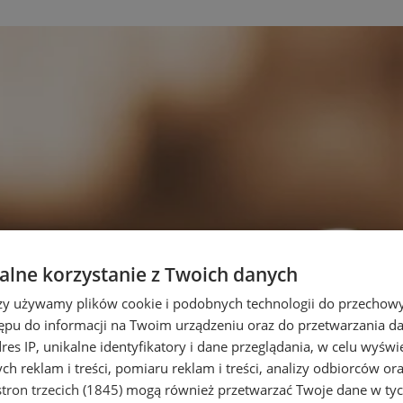
lne korzystanie z Twoich danych
rzy używamy plików cookie i podobnych technologii do przechow
ępu do informacji na Twoim urządzeniu oraz do przetwarzania 
dres IP, unikalne identyfikatory i dane przeglądania, w celu wyświ
h reklam i treści, pomiaru reklam i treści, analizy odbiorców or
tron trzecich (1845)
mogą również przetwarzać Twoje dane w tych