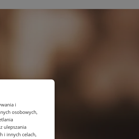
ywania i
danych osobowych,
etlania
az ulepszania
 i innych celach,