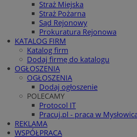
Straż Miejska
Straż Pożarna
Sąd Rejonowy
Prokuratura Rejonowa
KATALOG FIRM
Katalog firm
Dodaj firmę do katalogu
OGŁOSZENIA
OGŁOSZENIA
Dodaj ogłoszenie
POLECAMY
Protocol IT
Pracuj.pl - praca w Mysłowic
REKLAMA
WSPÓŁPRACA