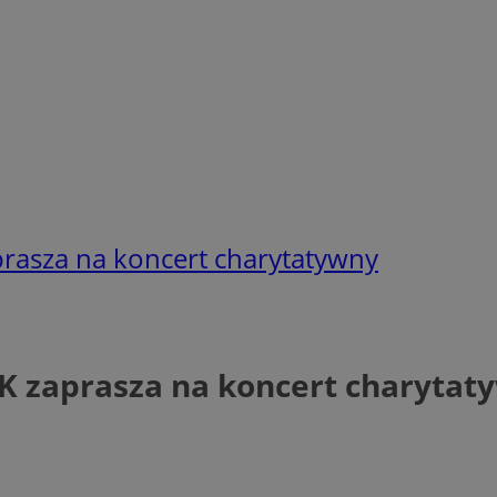
prasza na koncert charytatywny
OK zaprasza na koncert charytat