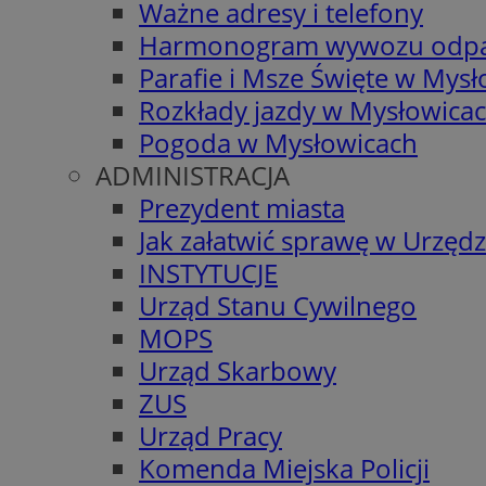
Ważne adresy i telefony
Harmonogram wywozu odp
Parafie i Msze Święte w Mys
Rozkłady jazdy w Mysłowica
Pogoda w Mysłowicach
ADMINISTRACJA
Prezydent miasta
Jak załatwić sprawę w Urzędz
INSTYTUCJE
Urząd Stanu Cywilnego
MOPS
Urząd Skarbowy
ZUS
Urząd Pracy
Komenda Miejska Policji