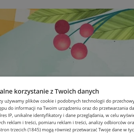
lne korzystanie z Twoich danych
rzy używamy plików cookie i podobnych technologii do przechow
ępu do informacji na Twoim urządzeniu oraz do przetwarzania 
dres IP, unikalne identyfikatory i dane przeglądania, w celu wyświ
h reklam i treści, pomiaru reklam i treści, analizy odbiorców or
tron trzecich (1845)
mogą również przetwarzać Twoje dane w tych