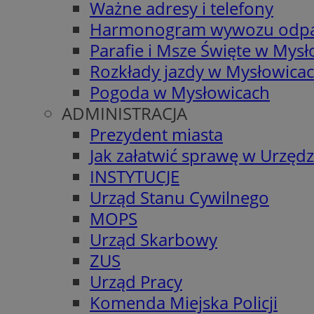
Ważne adresy i telefony
Harmonogram wywozu odp
Parafie i Msze Święte w Mys
Rozkłady jazdy w Mysłowica
Pogoda w Mysłowicach
ADMINISTRACJA
Prezydent miasta
Jak załatwić sprawę w Urzędz
INSTYTUCJE
Urząd Stanu Cywilnego
MOPS
Urząd Skarbowy
ZUS
Urząd Pracy
Komenda Miejska Policji