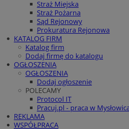
Straż Miejska
Straż Pożarna
Sąd Rejonowy
Prokuratura Rejonowa
KATALOG FIRM
Katalog firm
Dodaj firmę do katalogu
OGŁOSZENIA
OGŁOSZENIA
Dodaj ogłoszenie
POLECAMY
Protocol IT
Pracuj.pl - praca w Mysłowic
REKLAMA
WSPÓŁPRACA