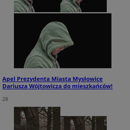
Apel Prezydenta Miasta Mysłowice
Dariusza Wójtowicza do mieszkańców!
28