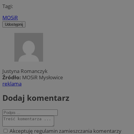
Tagi:
MOSiR
Udostępnij
Justyna Romanczyk
Źródło:
MOSiR Mysłowice
reklama
Dodaj komentarz
Akceptuję regulamin zamieszczania komentarzy