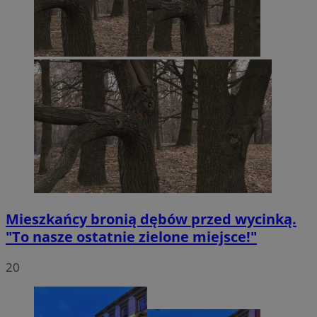
Mieszkańcy bronią dębów przed wycinką.
"To nasze ostatnie zielone miejsce!"
20