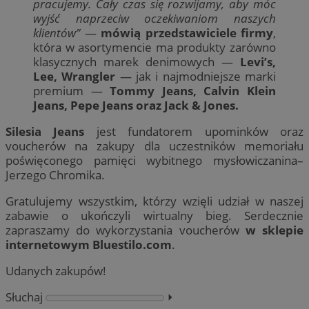
pracujemy. Cały czas się rozwijamy, aby móc
wyjść naprzeciw oczekiwaniom naszych
klientów”
—
mówią przedstawiciele firmy
,
która w asortymencie ma produkty zarówno
klasycznych marek denimowych —
Levi’s,
Lee, Wrangler
— jak i najmodniejsze marki
premium —
Tommy Jeans, Calvin Klein
Jeans, Pepe Jeans oraz Jack & Jones.
Silesia Jeans
jest fundatorem upominków oraz
voucherów na zakupy dla uczestników memoriału
poświęconego pamięci wybitnego mysłowiczanina–
Jerzego Chromika.
Gratulujemy wszystkim, którzy wzięli udział w naszej
zabawie o ukończyli wirtualny bieg. Serdecznie
zapraszamy do wykorzystania voucherów
w sklepie
internetowym Bluestilo.com
.
Udanych zakupów!
Słuchaj
⏵︎