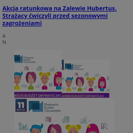
Akcja ratunkowa na Zalewie Hubertus.
Strażacy ćwiczyli przed sezonowymi
zagrożeniami
4
N