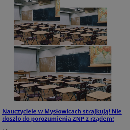
Nauczyciele w Mysłowicach strajkują! Nie
doszło do porozumienia ZNP z rządem!