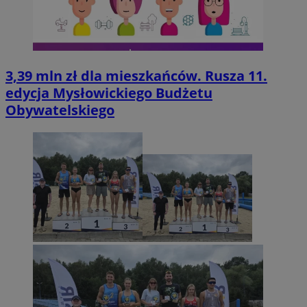
3,39 mln zł dla mieszkańców. Rusza 11.
edycja Mysłowickiego Budżetu
Obywatelskiego