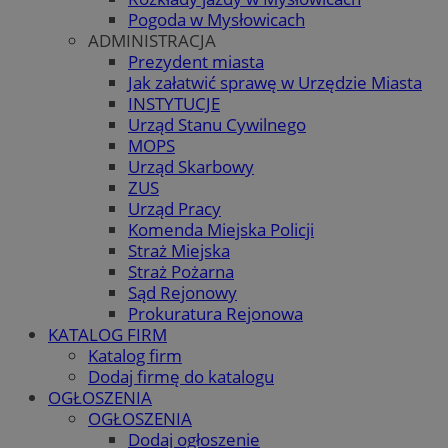
Pogoda w Mysłowicach
ADMINISTRACJA
Prezydent miasta
Jak załatwić sprawę w Urzędzie Miasta
INSTYTUCJE
Urząd Stanu Cywilnego
MOPS
Urząd Skarbowy
ZUS
Urząd Pracy
Komenda Miejska Policji
Straż Miejska
Straż Pożarna
Sąd Rejonowy
Prokuratura Rejonowa
KATALOG FIRM
Katalog firm
Dodaj firmę do katalogu
OGŁOSZENIA
OGŁOSZENIA
Dodaj ogłoszenie