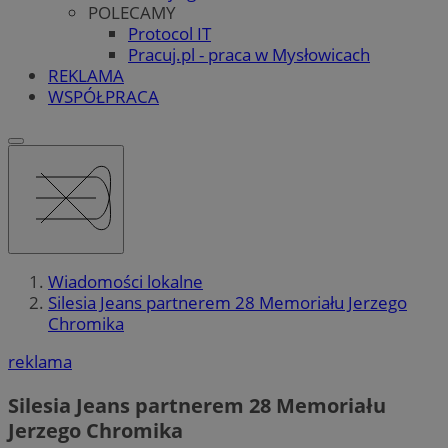
POLECAMY
Protocol IT
Pracuj.pl - praca w Mysłowicach
REKLAMA
WSPÓŁPRACA
Wiadomości lokalne
Silesia Jeans partnerem 28 Memoriału Jerzego
Chromika
reklama
Silesia Jeans partnerem 28 Memoriału
Jerzego Chromika