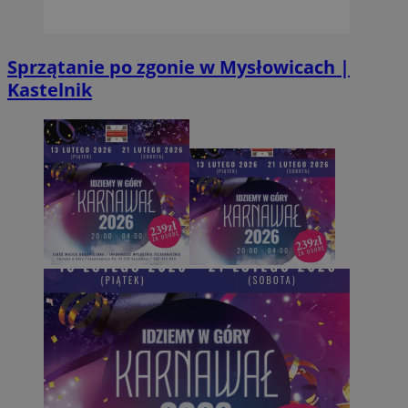
Sprzątanie po zgonie w Mysłowicach |
Kastelnik
Provider
/
Okres