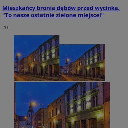
Mieszkańcy bronią dębów przed wycinką.
"To nasze ostatnie zielone miejsce!"
20