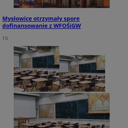
Mysłowice otrzymały spore
dofinansowanie z WFOŚiGW
15