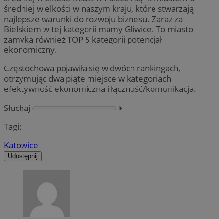
średniej wielkości w naszym kraju, które stwarzają
najlepsze warunki do rozwoju biznesu. Zaraz za
Bielskiem w tej kategorii mamy Gliwice. To miasto
zamyka również TOP 5 kategorii potencjał
ekonomiczny.
Częstochowa pojawiła się w dwóch rankingach,
otrzymując dwa piąte miejsce w kategoriach
efektywność ekonomiczna i łączność/komunikacja.
Słuchaj
⏵︎
Tagi:
Katowice
Udostępnij