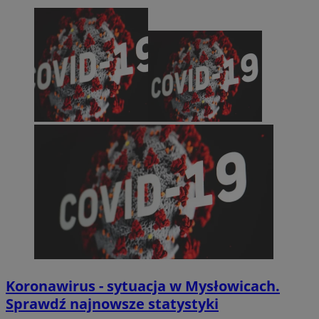
Koronawirus - sytuacja w Mysłowicach.
Sprawdź najnowsze statystyki