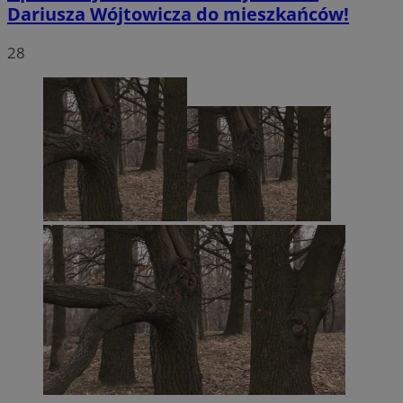
Dariusza Wójtowicza do mieszkańców!
28