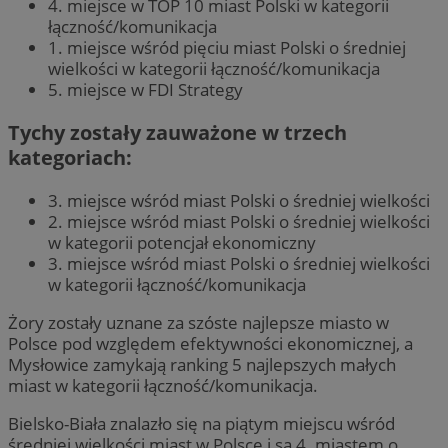
4. miejsce w TOP 10 miast Polski w kategorii
łączność/komunikacja
1. miejsce wśród pięciu miast Polski o średniej
wielkości w kategorii łączność/komunikacja
5. miejsce w FDI Strategy
Tychy zostały zauważone w trzech
kategoriach:
3. miejsce wśród miast Polski o średniej wielkości
2. miejsce wśród miast Polski o średniej wielkości
w kategorii potencjał ekonomiczny
3. miejsce wśród miast Polski o średniej wielkości
w kategorii łączność/komunikacja
Żory zostały uznane za szóste najlepsze miasto w
Polsce pod względem efektywności ekonomicznej, a
Mysłowice zamykają ranking 5 najlepszych małych
miast w kategorii łączność/komunikacja.
Bielsko-Biała znalazło się na piątym miejscu wśród
średniej wielkości miast w Polsce i są 4. miastem o