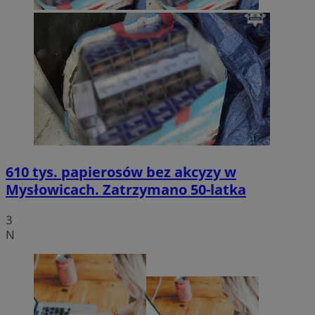
610 tys. papierosów bez akcyzy w
Mysłowicach. Zatrzymano 50-latka
3
N