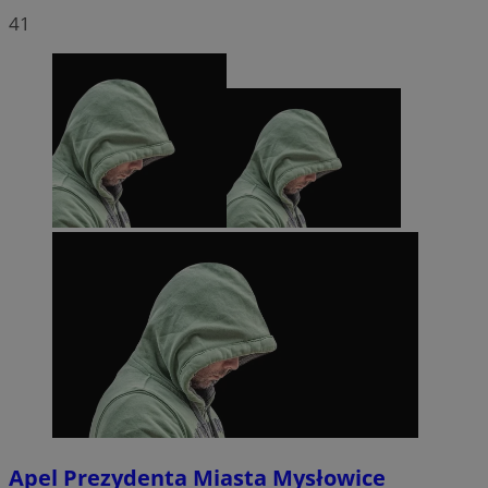
41
Apel Prezydenta Miasta Mysłowice