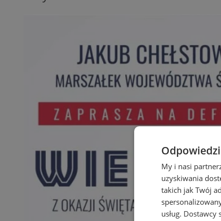
Odpowiedzia
My i nasi partne
uzyskiwania dost
takich jak Twój a
spersonalizowanyc
usług.
Dostawcy s