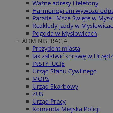
Ważne adresy i telefony
Harmonogram wywozu odp
Parafie i Msze Święte w Mys
Rozkłady jazdy w Mysłowica
Pogoda w Mysłowicach
ADMINISTRACJA
Prezydent miasta
Jak załatwić sprawę w Urzędz
INSTYTUCJE
Urząd Stanu Cywilnego
MOPS
Urząd Skarbowy
ZUS
Urząd Pracy
Komenda Miejska Policji