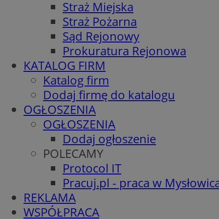
Straż Miejska
Straż Pożarna
Sąd Rejonowy
Prokuratura Rejonowa
KATALOG FIRM
Katalog firm
Dodaj firmę do katalogu
OGŁOSZENIA
OGŁOSZENIA
Dodaj ogłoszenie
POLECAMY
Protocol IT
Pracuj.pl - praca w Mysłowic
REKLAMA
WSPÓŁPRACA