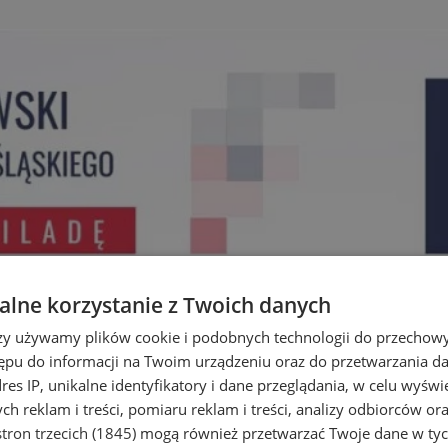
lne korzystanie z Twoich danych
rzy używamy plików cookie i podobnych technologii do przechow
ępu do informacji na Twoim urządzeniu oraz do przetwarzania 
dres IP, unikalne identyfikatory i dane przeglądania, w celu wyświ
h reklam i treści, pomiaru reklam i treści, analizy odbiorców or
tron trzecich (1845)
mogą również przetwarzać Twoje dane w tych