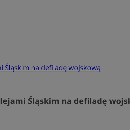
mi Śląskim na defiladę wojskową
olejami Śląskim na defiladę woj