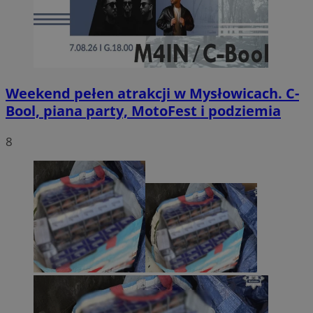
Weekend pełen atrakcji w Mysłowicach. C-
Bool, piana party, MotoFest i podziemia
8