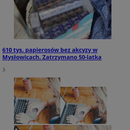
610 tys. papierosów bez akcyzy w
Mysłowicach. Zatrzymano 50-latka
3