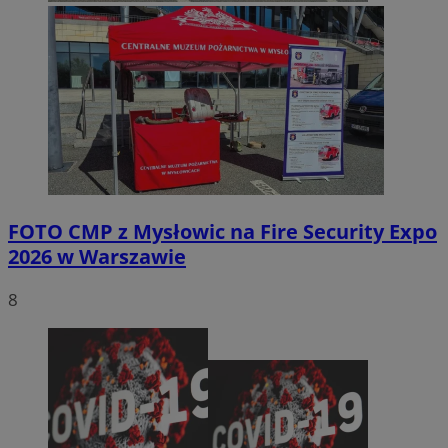
FOTO
CMP z Mysłowic na Fire Security Expo
2026 w Warszawie
8