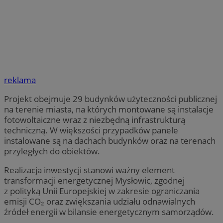
reklama
Projekt obejmuje 29 budynków użyteczności publicznej
na terenie miasta, na których montowane są instalacje
fotowoltaiczne wraz z niezbędną infrastrukturą
techniczną. W większości przypadków panele
instalowane są na dachach budynków oraz na terenach
przyległych do obiektów.
Realizacja inwestycji stanowi ważny element
transformacji energetycznej Mysłowic, zgodnej
z polityką Unii Europejskiej w zakresie ograniczania
emisji CO₂ oraz zwiększania udziału odnawialnych
źródeł energii w bilansie energetycznym samorządów.