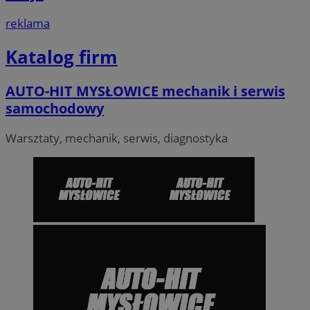
reklama
Katalog firm
AUTO-HIT MYSŁOWICE mechanik i serwis
samochodowy
Warsztaty, mechanik, serwis, diagnostyka