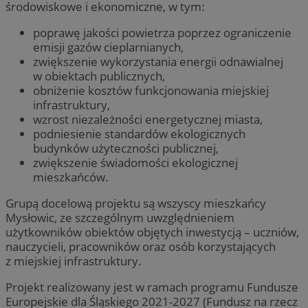
środowiskowe i ekonomiczne, w tym:
poprawę jakości powietrza poprzez ograniczenie
emisji gazów cieplarnianych,
zwiększenie wykorzystania energii odnawialnej
w obiektach publicznych,
obniżenie kosztów funkcjonowania miejskiej
infrastruktury,
wzrost niezależności energetycznej miasta,
podniesienie standardów ekologicznych
budynków użyteczności publicznej,
zwiększenie świadomości ekologicznej
mieszkańców.
Grupą docelową projektu są wszyscy mieszkańcy
Mysłowic, ze szczególnym uwzględnieniem
użytkowników obiektów objętych inwestycją – uczniów,
nauczycieli, pracowników oraz osób korzystających
z miejskiej infrastruktury.
Projekt realizowany jest w ramach programu Fundusze
Europejskie dla Śląskiego 2021-2027 (Fundusz na rzecz