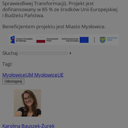
Sprawiedliwej Transformacji). Projekt jest
dofinansowany w 85 % ze środków Unii Europejskiej
i Budżetu Państwa.
Beneficjentem projektu jest Miasto Mysłowice.
Słuchaj
⏵︎
Tagi:
Mysłowice
UM Mysłowice
UE
Udostępnij
Karolina Bauszek-Żurek