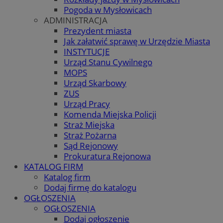
Pogoda w Mysłowicach
ADMINISTRACJA
Prezydent miasta
Jak załatwić sprawę w Urzędzie Miasta
INSTYTUCJE
Urząd Stanu Cywilnego
MOPS
Urząd Skarbowy
ZUS
Urząd Pracy
Komenda Miejska Policji
Straż Miejska
Straż Pożarna
Sąd Rejonowy
Prokuratura Rejonowa
KATALOG FIRM
Katalog firm
Dodaj firmę do katalogu
OGŁOSZENIA
OGŁOSZENIA
Dodaj ogłoszenie