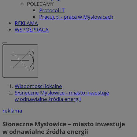
POLECAMY
Protocol IT
Pracuj.pl - praca w Mysłowicach
REKLAMA
WSPÓŁPRACA
Wiadomości lokalne
Słoneczne Mysłowice - miasto inwestuje
w odnawialne źródła energii
reklama
Słoneczne Mysłowice – miasto inwestuje
w odnawialne źródła energii