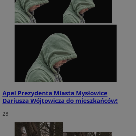
Apel Prezydenta Miasta Mysłowice
Dariusza Wójtowicza do mieszkańców!
28