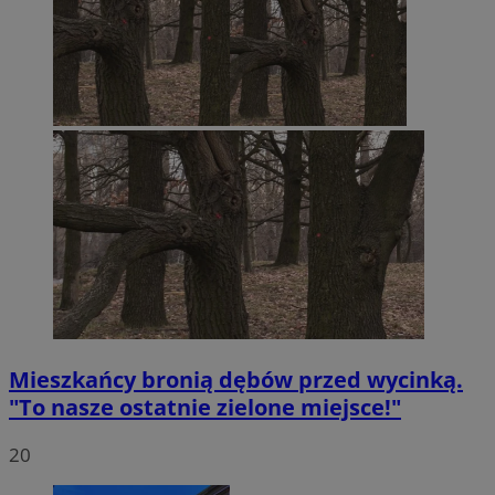
Mieszkańcy bronią dębów przed wycinką.
"To nasze ostatnie zielone miejsce!"
20