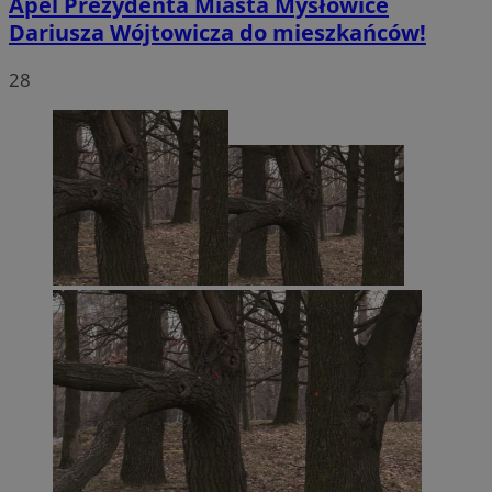
Apel Prezydenta Miasta Mysłowice
Dariusza Wójtowicza do mieszkańców!
28