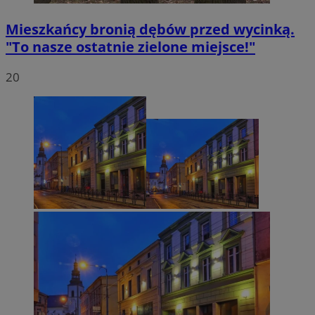
Mieszkańcy bronią dębów przed wycinką.
"To nasze ostatnie zielone miejsce!"
20