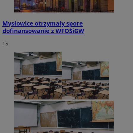
Mysłowice otrzymały spore
dofinansowanie z WFOŚiGW
15