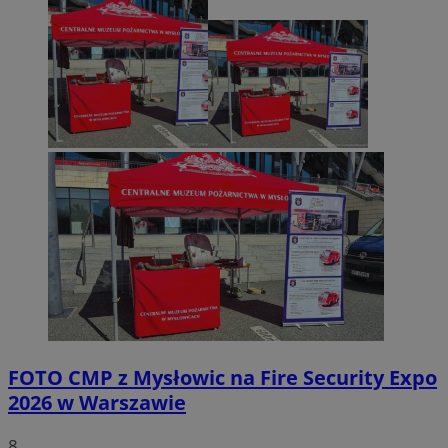
FOTO
CMP z Mysłowic na Fire Security Expo
2026 w Warszawie
8