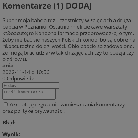
Komentarze (1)
DODAJ
Super moja babcia też uczestniczy w zajęciach a druga
babcia w Poznaniu. Ostatnio mieli ciekawe warsztaty,
kt&oacute;re Konopna farmacja przeprowadziła, o tym,
żeby nie bać się naszych Polskich konopi bo są dobre na
r&oacute;żne dolegliwości. Obie babcie sa zadowolone,
że mogą brać udział w takich zajęciach czy to poezja czy
o zdrowiu.
ania
2022-11-14 o 10:56
0
Odpowiedz
Akceptuję regulamin zamieszczania komentarzy
oraz politykę prywatności.
Błąd:
Wynik: