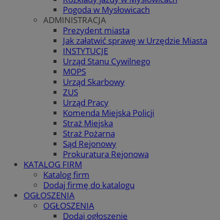
Pogoda w Mysłowicach
ADMINISTRACJA
Prezydent miasta
Jak załatwić sprawę w Urzędzie Miasta
INSTYTUCJE
Urząd Stanu Cywilnego
MOPS
Urząd Skarbowy
ZUS
Urząd Pracy
Komenda Miejska Policji
Straż Miejska
Straż Pożarna
Sąd Rejonowy
Prokuratura Rejonowa
KATALOG FIRM
Katalog firm
Dodaj firmę do katalogu
OGŁOSZENIA
OGŁOSZENIA
Dodaj ogłoszenie