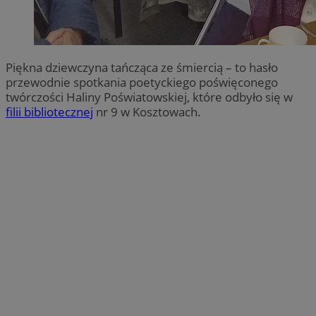
Piękna dziewczyna tańcząca ze śmiercią – to hasło
przewodnie spotkania poetyckiego poświęconego
twórczości Haliny Poświatowskiej, które odbyło się w
filii bibliotecznej
nr 9 w Kosztowach.