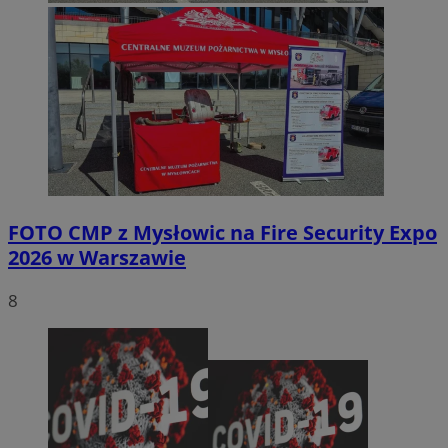
FOTO
CMP z Mysłowic na Fire Security Expo
2026 w Warszawie
8