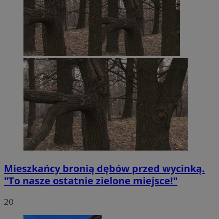
Mieszkańcy bronią dębów przed wycinką.
"To nasze ostatnie zielone miejsce!"
20