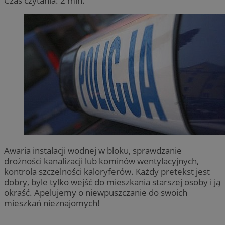
Czas czytania: 2 min.
Awaria instalacji wodnej w bloku, sprawdzanie
drożności kanalizacji lub kominów wentylacyjnych,
kontrola szczelności kaloryferów. Każdy pretekst jest
dobry, byle tylko wejść do mieszkania starszej osoby i ją
okraść. Apelujemy o niewpuszczanie do swoich
mieszkań nieznajomych!