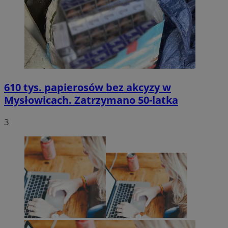
610 tys. papierosów bez akcyzy w
Mysłowicach. Zatrzymano 50-latka
3