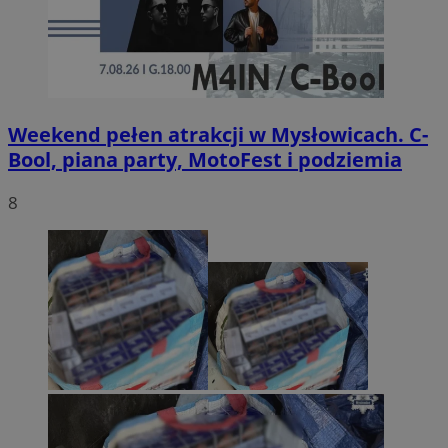
Weekend pełen atrakcji w Mysłowicach. C-
Bool, piana party, MotoFest i podziemia
8