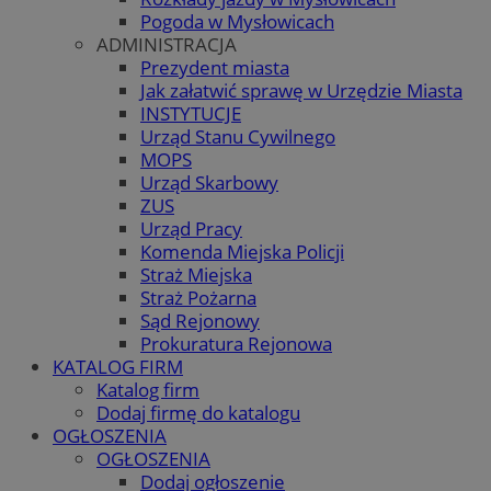
Pogoda w Mysłowicach
ADMINISTRACJA
Prezydent miasta
Jak załatwić sprawę w Urzędzie Miasta
INSTYTUCJE
Urząd Stanu Cywilnego
MOPS
Urząd Skarbowy
ZUS
Urząd Pracy
Komenda Miejska Policji
Straż Miejska
Straż Pożarna
Sąd Rejonowy
Prokuratura Rejonowa
KATALOG FIRM
Katalog firm
Dodaj firmę do katalogu
OGŁOSZENIA
OGŁOSZENIA
Dodaj ogłoszenie