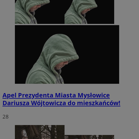
Apel Prezydenta Miasta Mysłowice
Dariusza Wójtowicza do mieszkańców!
28