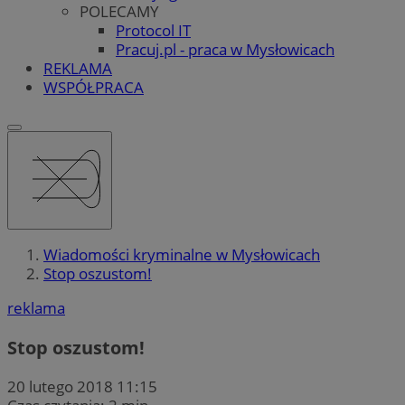
POLECAMY
Protocol IT
Pracuj.pl - praca w Mysłowicach
REKLAMA
WSPÓŁPRACA
Wiadomości kryminalne w Mysłowicach
Stop oszustom!
reklama
Stop oszustom!
20 lutego 2018 11:15