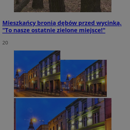
Mieszkańcy bronią dębów przed wycinką.
"To nasze ostatnie zielone miejsce!"
20