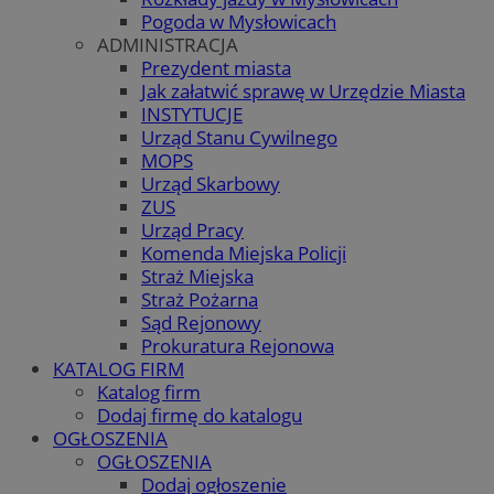
Pogoda w Mysłowicach
ADMINISTRACJA
Prezydent miasta
Jak załatwić sprawę w Urzędzie Miasta
INSTYTUCJE
Urząd Stanu Cywilnego
MOPS
Urząd Skarbowy
ZUS
Urząd Pracy
Komenda Miejska Policji
Straż Miejska
Straż Pożarna
Sąd Rejonowy
Prokuratura Rejonowa
KATALOG FIRM
Katalog firm
Dodaj firmę do katalogu
OGŁOSZENIA
OGŁOSZENIA
Dodaj ogłoszenie