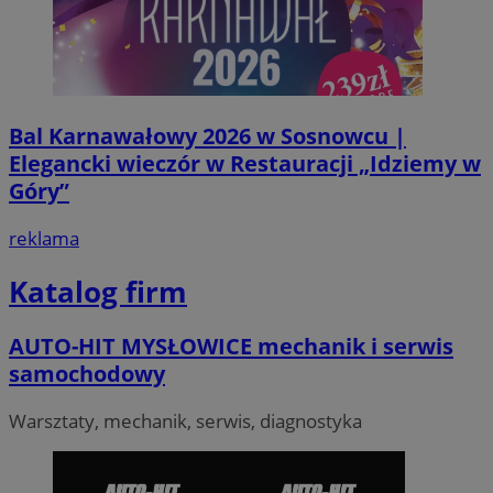
Bal Karnawałowy 2026 w Sosnowcu |
Elegancki wieczór w Restauracji „Idziemy w
Góry”
reklama
Katalog firm
AUTO-HIT MYSŁOWICE mechanik i serwis
samochodowy
Warsztaty, mechanik, serwis, diagnostyka
Provider
/
Okres