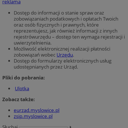
reklama
Dostęp do informacji o stanie spraw oraz
zobowiązaniach podatkowych i opłatach Twoich
oraz osób fizycznych i prawnych, które
reprezentujesz, jak również informacji z innych
rejestrówurzędu – dostęp ten wymaga rejestracji i
uwierzytelnienia.
Możliwość elektronicznej realizacji płatności
zobowiązań wobec
Urzędu
.
Dostęp do formularzy elektronicznych usług
udostępnianych przez Urząd.
Pliki do pobrania:
Ulotka
Zobacz także:
eurzad.myslowice.pl
zsip.myslowice.pl
Słuchaj
⏵︎