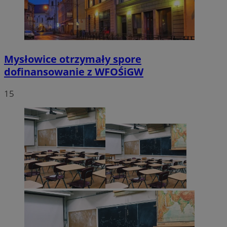
Mysłowice otrzymały spore
dofinansowanie z WFOŚiGW
15