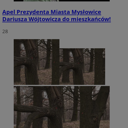
Apel Prezydenta Miasta Mysłowice
Dariusza Wójtowicza do mieszkańców!
28