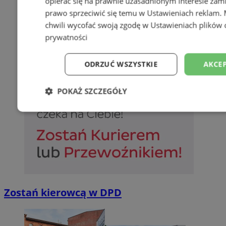
opierać się na prawnie uzasadnionym interesie zami
prawo sprzeciwić się temu w
Ustawieniach reklam
.
chwili wycofać swoją zgodę w
Ustawieniach plików 
prywatności
ODRZUĆ WSZYSTKIE
AKCEP
POKAŻ SZCZEGÓŁY
Niezbędne
Wydajność
Targetowani
Niesklasyfikowane
Zostań kierowcą w DPD
Niezbędne
Wydajność
Targetowanie
Funkcjonalno