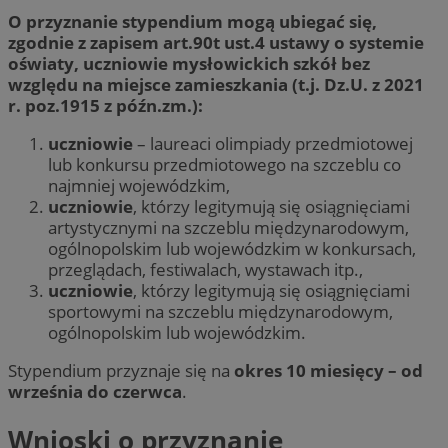
O przyznanie stypendium mogą ubiegać się,
zgodnie z zapisem art.90t ust.4 ustawy o systemie
oświaty, uczniowie mysłowickich szkół bez
względu na miejsce zamieszkania (t.j. Dz.U. z 2021
r. poz.1915 z późn.zm.):
uczniowie
– laureaci olimpiady przedmiotowej
lub konkursu przedmiotowego na szczeblu co
najmniej wojewódzkim,
uczniowie
, którzy legitymują się osiągnięciami
artystycznymi na szczeblu międzynarodowym,
ogólnopolskim lub wojewódzkim w konkursach,
przeglądach, festiwalach, wystawach itp.,
uczniowie
, którzy legitymują się osiągnięciami
sportowymi na szczeblu międzynarodowym,
ogólnopolskim lub wojewódzkim.
Stypendium przyznaje się na
okres 10 miesięcy – od
września do czerwca
.
Wnioski o przyznanie