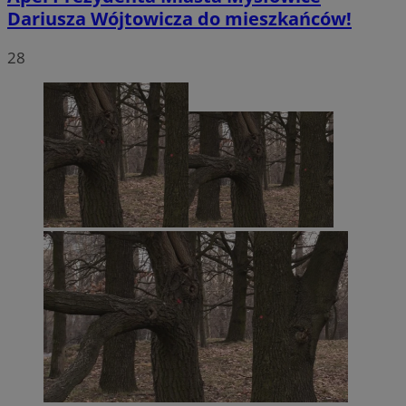
Dariusza Wójtowicza do mieszkańców!
28