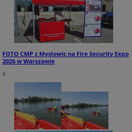
FOTO
CMP z Mysłowic na Fire Security Expo
2026 w Warszawie
8