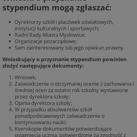
stypendium mogą zgłaszać:
Dyrektorzy szkół i placówek oświatowych,
instytucji kulturalnych i sportowych;
Radni Rady Miasta Mysłowice;
Organizacje pozarządowe;
Sam zainteresowany lub jego opiekun prawny.
Wnioskujący o przyznanie stypendium powinien
złożyć następujące dokumenty:
Wniosek;
Zaświadczenie o otrzymanej ocenie z zachowania i
średniej ocen za ostatni rok szkolny wystawione
przez dyrektora szkoły;
Opinia dyrektora szkoły;
W przypadku absolwentów szkół
ponadpodstawowych zaświadczenie o
kontynuowaniu nauki;
Kserokopie dokumentów potwierdzające
osiągnięcia ucznia, potwierdzone za zgodność z