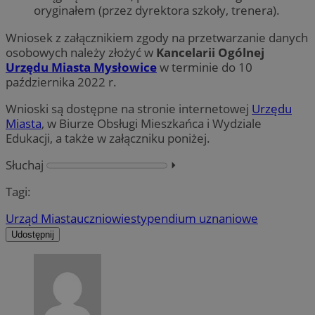
oryginałem (przez dyrektora szkoły, trenera).
Wniosek z załącznikiem zgody na przetwarzanie danych
osobowych należy złożyć w
Kancelarii Ogólnej
Urzędu Miasta Mysłowice
w terminie do 10
października 2022 r.
Wnioski są dostępne na stronie internetowej
Urzędu
Miasta
, w Biurze Obsługi Mieszkańca i Wydziale
Edukacji, a także w załączniku poniżej.
Słuchaj
⏵︎
Tagi:
Urząd Miasta
uczniowie
stypendium uznaniowe
Udostępnij