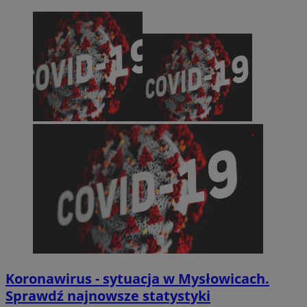
Koronawirus - sytuacja w Mysłowicach.
Sprawdź najnowsze statystyki