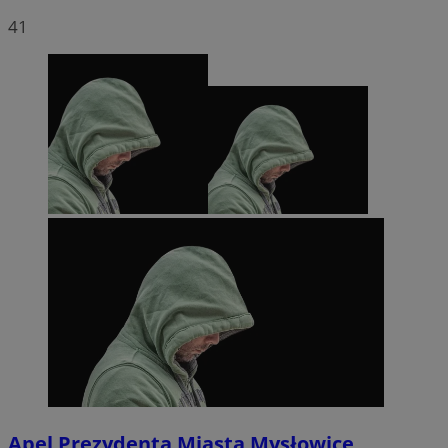
41
Apel Prezydenta Miasta Mysłowice