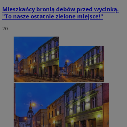
Mieszkańcy bronią dębów przed wycinką.
"To nasze ostatnie zielone miejsce!"
20