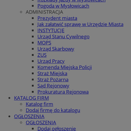
Pogoda w Mysłowicach
ADMINISTRACJA
Prezydent miasta
Jak załatwić sprawę w Urzędzie Miasta
INSTYTUCJE
Urząd Stanu Cywilnego
MOPS
Urząd Skarbowy
ZUS
Urząd Pracy
Komenda Miejska Policji
Straż Miejska
Straż Pożarna
Sąd Rejonowy
Prokuratura Rejonowa
KATALOG FIRM
Katalog firm
Dodaj firmę do katalogu
OGŁOSZENIA
OGŁOSZENIA
Dodaj ogłoszenie