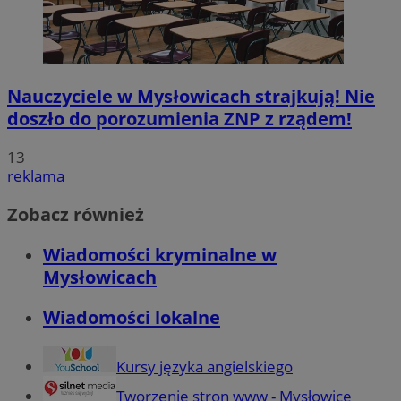
Nauczyciele w Mysłowicach strajkują! Nie
doszło do porozumienia ZNP z rządem!
13
reklama
Zobacz również
Wiadomości kryminalne w
Mysłowicach
Wiadomości lokalne
Kursy języka angielskiego
Tworzenie stron www - Mysłowice