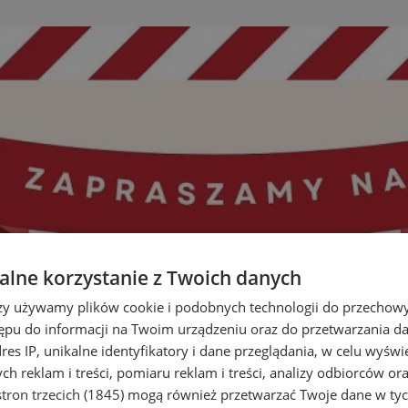
lne korzystanie z Twoich danych
rzy używamy plików cookie i podobnych technologii do przechow
ępu do informacji na Twoim urządzeniu oraz do przetwarzania 
dres IP, unikalne identyfikatory i dane przeglądania, w celu wyświ
h reklam i treści, pomiaru reklam i treści, analizy odbiorców or
tron trzecich (1845)
mogą również przetwarzać Twoje dane w tych