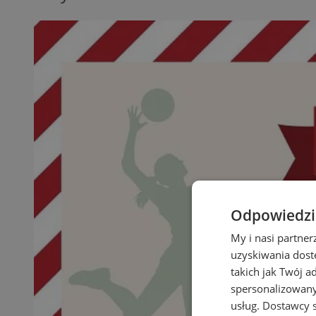
Odpowiedzia
My i nasi partne
uzyskiwania dost
takich jak Twój a
spersonalizowanyc
usług.
Dostawcy s