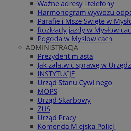
Ważne adresy i telefony
Harmonogram wywozu odp
Parafie i Msze Święte w Mys
Rozkłady jazdy w Mysłowica
Pogoda w Mysłowicach
ADMINISTRACJA
Prezydent miasta
Jak załatwić sprawę w Urzędz
INSTYTUCJE
Urząd Stanu Cywilnego
MOPS
Urząd Skarbowy
ZUS
Urząd Pracy
Komenda Miejska Policji