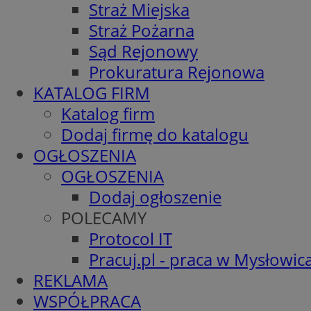
Straż Miejska
Straż Pożarna
Sąd Rejonowy
Prokuratura Rejonowa
KATALOG FIRM
Katalog firm
Dodaj firmę do katalogu
OGŁOSZENIA
OGŁOSZENIA
Dodaj ogłoszenie
POLECAMY
Protocol IT
Pracuj.pl - praca w Mysłowic
REKLAMA
WSPÓŁPRACA