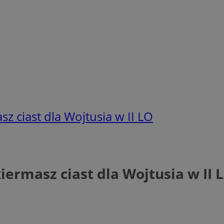
sz ciast dla Wojtusia w II LO
kiermasz ciast dla Wojtusia w II 